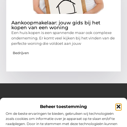
Aankoopmakelaar: jouw gids bij het
kopen van een woning
Een huis kopen is een spannende maar ook complexe
onderneming. Er komt veel kijken bij het vinden van de
perfecte woning die voldoet aan jouw
Bedrijven
Over Huizenplan
Beheer toestemming
Jouw gids voor wooninspiratie en praktische tips
Om de beste ervaringen te bieden, gebruiken wij technologieën
zoals cookies om informatie over je apparaat op te slaan en/of te
Ontdek een uitgebreide verzameling blogs en artikelen
raadplegen. Door in te stemmen met deze technologieën kunnen
boordevol handige adviezen en verrassende inzichten om