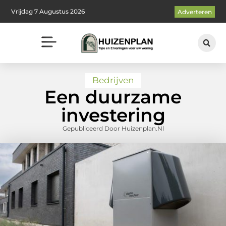
Vrijdag 7 Augustus 2026
Adverteren
Bedrijven
Een duurzame
investering
Gepubliceerd Door Huizenplan.nl