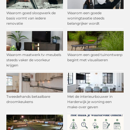
Waarom goed sloopwerk de
Waarom een goede
basis vormt van iedere
woningtaxatie steeds
renovatie
belangrijker wordt
Waarom maatwerk tv-meubels
Waarom een goed tuinontwerp
steeds vaker de voorkeur
begint met visualiseren
krijgen
Tweedehands betaalbare
Met de interieurbouwer in
droomkeukens
Harderwijk je woning een
make-over geven