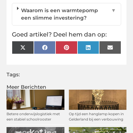
Waarom is een warmtepomp
▼
een slimme investering?
Goed artikel? Deel hem dan op:
X
Facebook
Pinterest
LinkedIn
Email
(Twitter)
Tags:
Meer Berichten
Betere onderwijslogistiek met
Op tijd een hanglamp kopen in
een stabiel schoolrooster
Gelderland bij een verbouwing