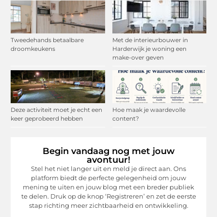
Tweedehands betaalbare
Met de interieurbouwer in
droomkeukens
Harderwijk je woning een
make-over geven
Deze activiteit moet je echt een
Hoe maak je waardevolle
keer geprobeerd hebben
content?
Begin vandaag nog met jouw
avontuur!
Stel het niet langer uit en meld je direct aan. Ons
platform biedt de perfecte gelegenheid om jouw
mening te uiten en jouw blog met een breder publiek
te delen. Druk op de knop ‘Registreren’ en zet de eerste
stap richting meer zichtbaarheid en ontwikkeling.