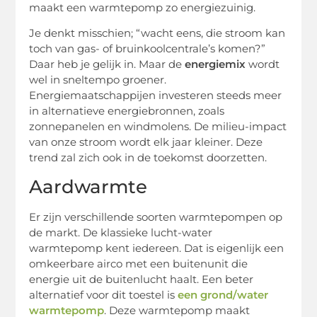
maakt een warmtepomp zo energiezuinig.
Je denkt misschien; “wacht eens, die stroom kan
toch van gas- of bruinkoolcentrale’s komen?”
Daar heb je gelijk in. Maar de
energiemix
wordt
wel in sneltempo groener.
Energiemaatschappijen investeren steeds meer
in alternatieve energiebronnen, zoals
zonnepanelen en windmolens. De milieu-impact
van onze stroom wordt elk jaar kleiner. Deze
trend zal zich ook in de toekomst doorzetten.
Aardwarmte
Er zijn verschillende soorten warmtepompen op
de markt. De klassieke lucht-water
warmtepomp kent iedereen. Dat is eigenlijk een
omkeerbare airco met een buitenunit die
energie uit de buitenlucht haalt. Een beter
alternatief voor dit toestel is
een grond/water
warmtepomp
. Deze warmtepomp maakt