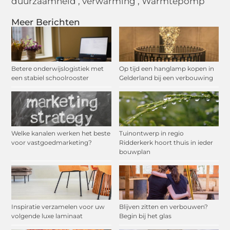
duurzaamheid
,
verwarming
,
Warmtepomp
Meer Berichten
Betere onderwijslogistiek met
Op tijd een hanglamp kopen in
een stabiel schoolrooster
Gelderland bij een verbouwing
Welke kanalen werken het beste
Tuinontwerp in regio
voor vastgoedmarketing?
Ridderkerk hoort thuis in ieder
bouwplan
Inspiratie verzamelen voor uw
Blijven zitten en verbouwen?
volgende luxe laminaat
Begin bij het glas