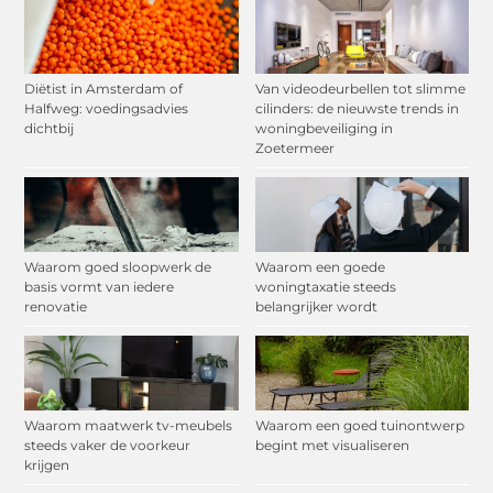
Diëtist in Amsterdam of
Van videodeurbellen tot slimme
Halfweg: voedingsadvies
cilinders: de nieuwste trends in
dichtbij
woningbeveiliging in
Zoetermeer
Waarom goed sloopwerk de
Waarom een goede
basis vormt van iedere
woningtaxatie steeds
renovatie
belangrijker wordt
Waarom maatwerk tv-meubels
Waarom een goed tuinontwerp
steeds vaker de voorkeur
begint met visualiseren
krijgen