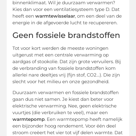
binnenklimaat. Wil je duurzaam verwarmen?
Kies dan voor een ventilatiesysteem type D. Dat
heeft een
warmtewisselaar
, om een deel van de
energie in de afgevoerde lucht te recupereren.
Geen fossiele brandstoffen
Tot voor kort werden de meeste woningen
uitgerust met een centrale verwarming op
aardgas of stookolie. Dat zijn grote vervuilers. Bij
de verbranding van fossiele brandstoffen kom
allerlei nare deeltjes vrij (fijn stof, CO2…). Die zijn
slecht voor het milieu en onze gezondheid.
Duurzaam verwarmen en fossiele brandstoffen
gaan dus niet samen. Je kiest dan beter voor
elektrische verwarming. Nee, geen elektrische
vuurtjes (die verbruiken te veel), maar een
warmtepomp
. Een warmtepomp heeft namelijk
een bijzonder hoog rendement. Voor één deel
stroom creëert het vier tot vijf delen warmte. Dat