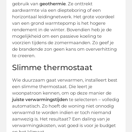
gebruik van
geothermie
. Ze onttrekt
aardwarmte via een diepteboring of een
horizontaal leidingnetwerk. Het grote voordeel
van een grond warmtepomp is het hogere
rendement in de winter. Bovendien heb je de
mogelijkheid om een passieve koeling te
voorzien tijdens de zomermaanden. Zo geef je
de brandende zon geen kans om oververhitting
te creeren.
Slimme thermostaat
Wie duurzaam gaat verwarmen, installeert best
een slimme thermostaat. Die leert je
woonpatroon kennen, om op deze manier de
juiste verwarmingstijden
te selecteren – volledig
automatisch. Zo hoeft de woning niet onnodig
verwarmd te worden indien er toch niemand
aanwezig is. Het resultaat? Een daling van je
verwarmingskosten, wat goed is voor je budget
en het klimaat.