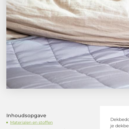
Inhoudsopgave
Dekbedov
Materialen en stoffen
je dekbe