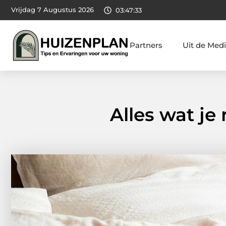
Vrijdag 7 Augustus 2026
03:47:34
Partners
Uit de Med
Alles wat j