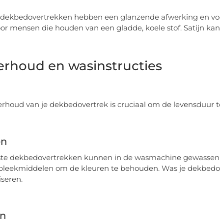
 dekbedovertrekken hebben een glanzende afwerking en voel
oor mensen die houden van een gladde, koele stof. Satijn ka
rhoud en wasinstructies
rhoud van je dekbedovertrek is cruciaal om de levensduur 
en
te dekbedovertrekken kunnen in de wasmachine gewassen w
bleekmiddelen om de kleuren te behouden. Was je dekbedov
seren.
n