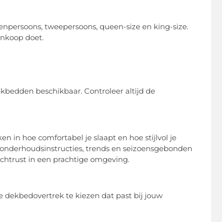
npersoons, tweepersoons, queen-size en king-size.
ankoop doet.
ekbedden beschikbaar. Controleer altijd de
n in hoe comfortabel je slaapt en hoe stijlvol je
 onderhoudsinstructies, trends en seizoensgebonden
achtrust in een prachtige omgeving.
 dekbedovertrek te kiezen dat past bij jouw