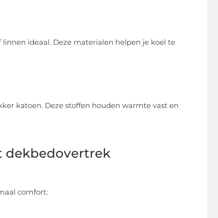
linnen ideaal. Deze materialen helpen je koel te
dikker katoen. Deze stoffen houden warmte vast en
at dekbedovertrek
maal comfort: