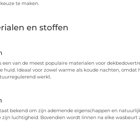
 keuze te maken.
rialen en stoffen
n
s een van de meest populaire materialen voor dekbedovertr
e huid. Ideaal voor zowel warme als koude nachten, omdat 
tuurregulerend werkt.
n
taat bekend om zijn ademende eigenschappen en natuurlij
zijn luchtigheid. Bovendien wordt linnen na elke wasbeurt z