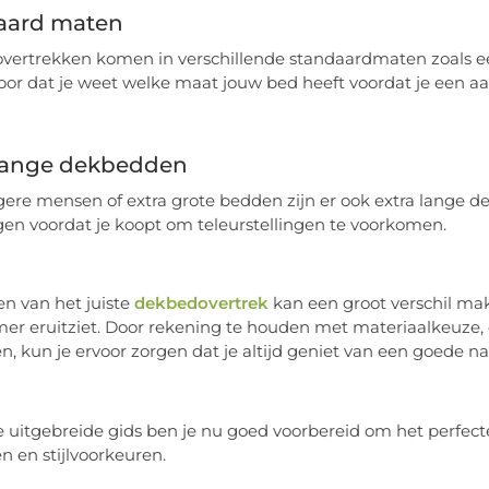
aard maten
ertrekken komen in verschillende standaardmaten zoals ee
oor dat je weet welke maat jouw bed heeft voordat je een a
 lange dekbedden
gere mensen of extra grote bedden zijn er ook extra lange d
en voordat je koopt om teleurstellingen te voorkomen.
en van het juiste
dekbedovertrek
kan een groot verschil make
er eruitziet. Door rekening te houden met materiaalkeuze,
n, kun je ervoor zorgen dat je altijd geniet van een goede n
 uitgebreide gids ben je nu goed voorbereid om het perfecte
n en stijlvoorkeuren.