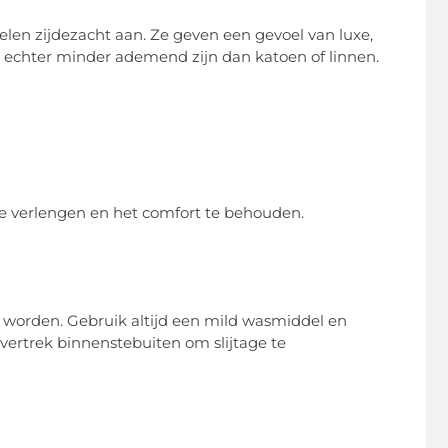
en zijdezacht aan. Ze geven een gevoel van luxe,
n echter minder ademend zijn dan katoen of linnen.
te verlengen en het comfort te behouden.
orden. Gebruik altijd een mild wasmiddel en
ertrek binnenstebuiten om slijtage te