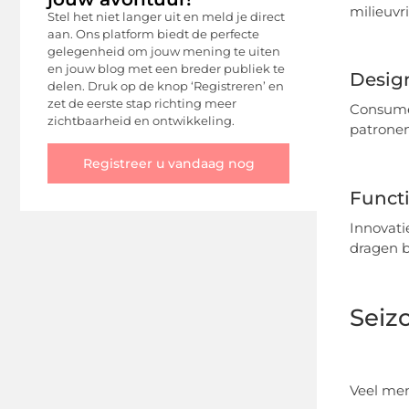
milieuvr
Stel het niet langer uit en meld je direct
aan. Ons platform biedt de perfecte
gelegenheid om jouw mening te uiten
en jouw blog met een breder publiek te
Design
delen. Druk op de knop ‘Registreren’ en
zet de eerste stap richting meer
Consumen
zichtbaarheid en ontwikkeling.
patronen 
Registreer u vandaag nog
Functi
Innovati
dragen b
Seiz
Veel men