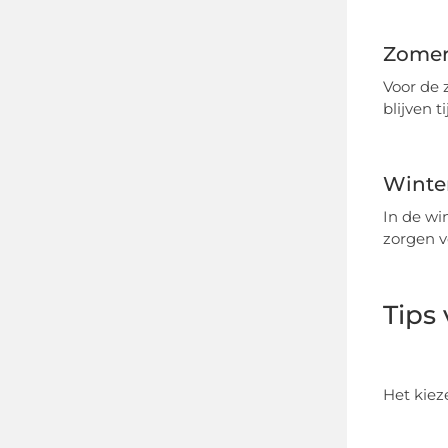
Zome
Voor de 
blijven 
Winte
In de wi
zorgen v
Tips
Het kiez