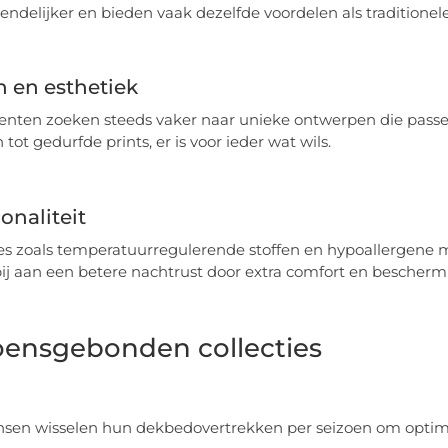
iendelijker en bieden vaak dezelfde voordelen als traditionele
 en esthetiek
ten zoeken steeds vaker naar unieke ontwerpen die passen b
tot gedurfde prints, er is voor ieder wat wils.
onaliteit
es zoals temperatuurregulerende stoffen en hypoallergene m
ij aan een betere nachtrust door extra comfort en beschermi
oensgebonden collecties
sen wisselen hun dekbedovertrekken per seizoen om optima