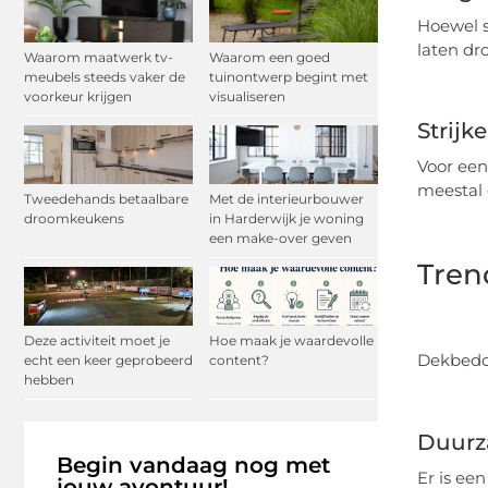
Hoewel s
laten dr
Waarom maatwerk tv-
Waarom een goed
meubels steeds vaker de
tuinontwerp begint met
voorkeur krijgen
visualiseren
Strijk
Voor een
meestal 
Tweedehands betaalbare
Met de interieurbouwer
droomkeukens
in Harderwijk je woning
een make-over geven
Tren
Deze activiteit moet je
Hoe maak je waardevolle
Dekbedov
echt een keer geprobeerd
content?
hebben
Duurz
Begin vandaag nog met
Er is ee
jouw avontuur!