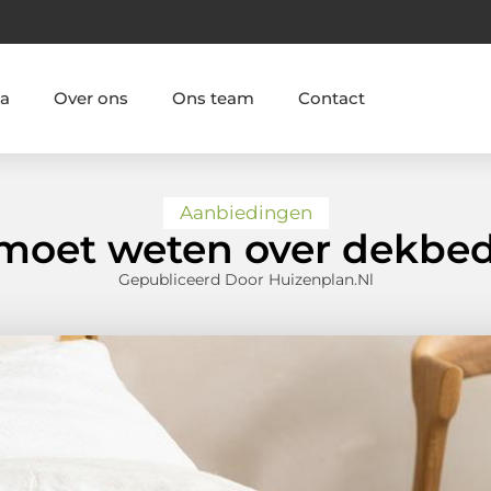
ia
Over ons
Ons team
Contact
Aanbiedingen
e moet weten over dekbe
Gepubliceerd Door Huizenplan.nl