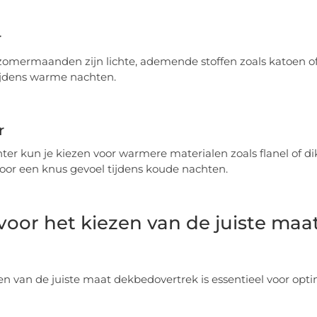
r
zomermaanden zijn lichte, ademende stoffen zoals katoen of 
tijdens warme nachten.
r
nter kun je kiezen voor warmere materialen zoals flanel of 
oor een knus gevoel tijdens koude nachten.
 voor het kiezen van de juiste ma
en van de juiste maat dekbedovertrek is essentieel voor opti