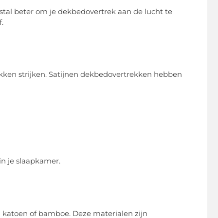
stal beter om je dekbedovertrek aan de lucht te
.
ekken strijken. Satijnen dekbedovertrekken hebben
in je slaapkamer.
h katoen of bamboe. Deze materialen zijn