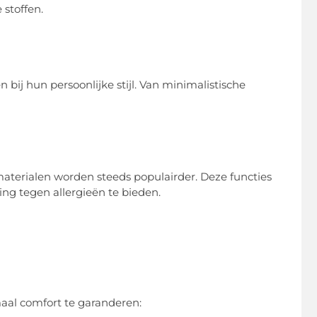
 stoffen.
ij hun persoonlijke stijl. Van minimalistische
aterialen worden steeds populairder. Deze functies
ng tegen allergieën te bieden.
al comfort te garanderen: