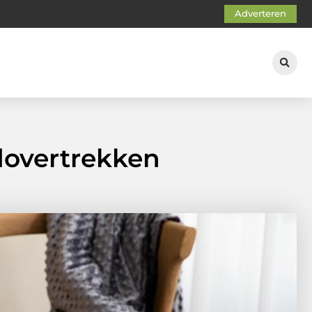
Adverteren
dovertrekken