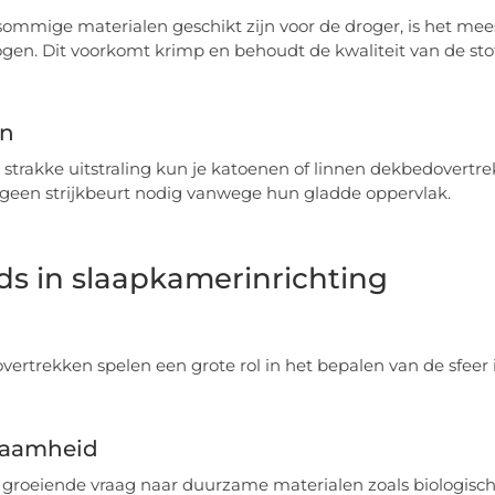
ommige materialen geschikt zijn voor de droger, is het mee
ogen. Dit voorkomt krimp en behoudt de kwaliteit van de stof
en
 strakke uitstraling kun je katoenen of linnen dekbedovertr
geen strijkbeurt nodig vanwege hun gladde oppervlak.
ds in slaapkamerinrichting
ertrekken spelen een grote rol in het bepalen van de sfeer 
aamheid
n groeiende vraag naar duurzame materialen zoals biologisc