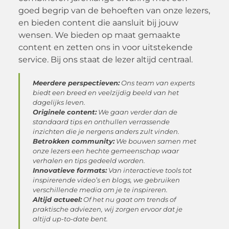
goed begrip van de behoeften van onze lezers,
en bieden content die aansluit bij jouw
wensen. We bieden op maat gemaakte
content en zetten ons in voor uitstekende
service. Bij ons staat de lezer altijd centraal.
Meerdere perspectieven:
Ons team van experts
biedt een breed en veelzijdig beeld van het
dagelijks leven.
Originele content:
We gaan verder dan de
standaard tips en onthullen verrassende
inzichten die je nergens anders zult vinden.
Betrokken community:
We bouwen samen met
onze lezers een hechte gemeenschap waar
verhalen en tips gedeeld worden.
Innovatieve formats:
Van interactieve tools tot
inspirerende video’s en blogs, we gebruiken
verschillende media om je te inspireren.
Altijd actueel:
Of het nu gaat om trends of
praktische adviezen, wij zorgen ervoor dat je
altijd up-to-date bent.