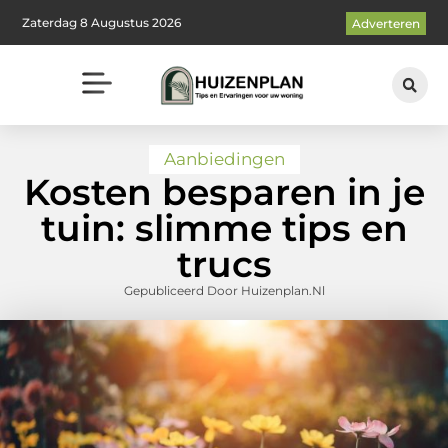
Zaterdag 8 Augustus 2026
Adverteren
Aanbiedingen
Kosten besparen in je
tuin: slimme tips en
trucs
Gepubliceerd Door Huizenplan.nl