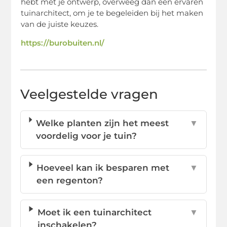
hebt met je ontwerp, overweeg dan een ervaren
tuinarchitect, om je te begeleiden bij het maken
van de juiste keuzes.
https://burobuiten.nl/
Veelgestelde vragen
Welke planten zijn het meest
▼
voordelig voor je tuin?
Hoeveel kan ik besparen met
▼
een regenton?
Moet ik een tuinarchitect
▼
inschakelen?