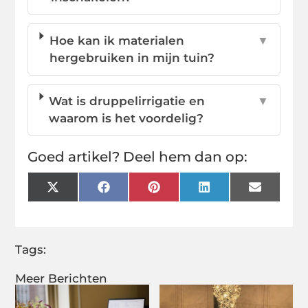
Hoe kan ik materialen
▼
hergebruiken in mijn tuin?
Wat is druppelirrigatie en
▼
waarom is het voordelig?
Goed artikel? Deel hem dan op:
X
Facebook
Pinterest
LinkedIn
Email
(Twitter)
Tags:
Meer Berichten