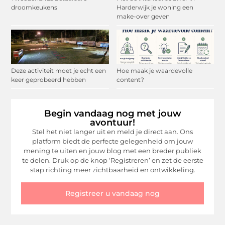
droomkeukens
Harderwijk je woning een
make-over geven
Deze activiteit moet je echt een
Hoe maak je waardevolle
keer geprobeerd hebben
content?
Begin vandaag nog met jouw
avontuur!
Stel het niet langer uit en meld je direct aan. Ons
platform biedt de perfecte gelegenheid om jouw
mening te uiten en jouw blog met een breder publiek
te delen. Druk op de knop ‘Registreren’ en zet de eerste
stap richting meer zichtbaarheid en ontwikkeling.
Registreer u vandaag nog