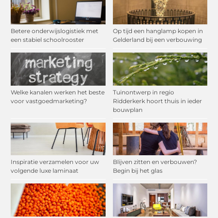
Betere onderwijslogistiek met
Op tijd een hanglamp kopen in
een stabiel schoolrooster
Gelderland bij een verbouwing
Welke kanalen werken het beste
Tuinontwerp in regio
voor vastgoedmarketing?
Ridderkerk hoort thuis in ieder
bouwplan
Inspiratie verzamelen voor uw
Blijven zitten en verbouwen?
volgende luxe laminaat
Begin bij het glas