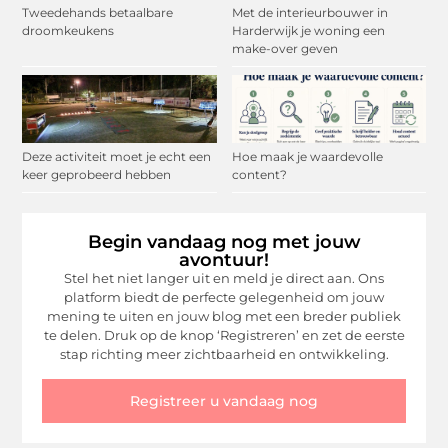
Tweedehands betaalbare
Met de interieurbouwer in
droomkeukens
Harderwijk je woning een
make-over geven
Deze activiteit moet je echt een
Hoe maak je waardevolle
keer geprobeerd hebben
content?
Begin vandaag nog met jouw
avontuur!
Stel het niet langer uit en meld je direct aan. Ons
platform biedt de perfecte gelegenheid om jouw
mening te uiten en jouw blog met een breder publiek
te delen. Druk op de knop ‘Registreren’ en zet de eerste
stap richting meer zichtbaarheid en ontwikkeling.
Registreer u vandaag nog