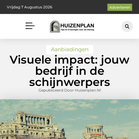
Vrijdag 7 Augustus 2026
Adverteren
Aanbiedingen
Visuele impact: jouw
bedrijf in de
schijnwerpers
Gepubliceerd Door Huizenplan.nl