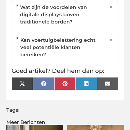
Wat zijn de voordelen van
▼
digitale displays boven
traditionele borden?
Kan voertuigbelettering echt
▼
veel potentiële klanten
bereiken?
Goed artikel? Deel hem dan op:
X
Facebook
Pinterest
LinkedIn
Email
(Twitter)
Tags:
Meer Berichten