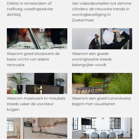
Diëtist in Amsterdam of
Van videodeurbellen tot slimme
Halfweg: voedingsadvies
cilinders: de nieuwste trends in
dichtbij
woningbeveiliging in
Zoetermeer
Waarom goed sloopwerk de
Waarom een goede
basis vormt van iedere
woningtaxatie steeds
renovatie
belangrijker wordt
Waarom maatwerk tv-meubels
Waarom een goed tuinontwerp
steeds vaker de voorkeur
begint met visualiseren
krijgen