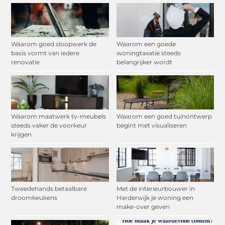
Waarom goed sloopwerk de
Waarom een goede
basis vormt van iedere
woningtaxatie steeds
renovatie
belangrijker wordt
Waarom maatwerk tv-meubels
Waarom een goed tuinontwerp
steeds vaker de voorkeur
begint met visualiseren
krijgen
Tweedehands betaalbare
Met de interieurbouwer in
droomkeukens
Harderwijk je woning een
make-over geven