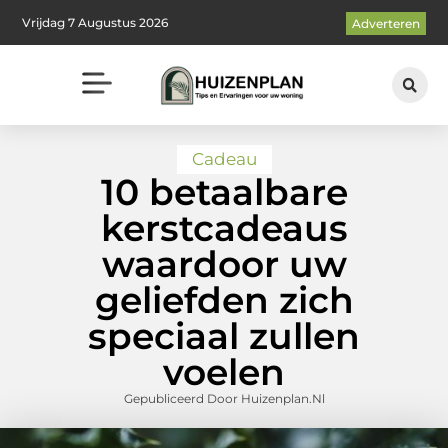
Vrijdag 7 Augustus 2026
Adverteren
Cadeau
10 betaalbare
kerstcadeaus
waardoor uw
geliefden zich
speciaal zullen
voelen
Gepubliceerd Door Huizenplan.nl