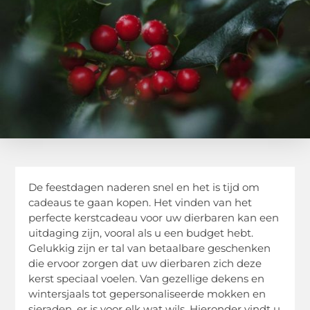
De feestdagen naderen snel en het is tijd om
cadeaus te gaan kopen. Het vinden van het
perfecte kerstcadeau voor uw dierbaren kan een
uitdaging zijn, vooral als u een budget hebt.
Gelukkig zijn er tal van betaalbare geschenken
die ervoor zorgen dat uw dierbaren zich deze
kerst speciaal voelen. Van gezellige dekens en
wintersjaals tot gepersonaliseerde mokken en
sieraden, er is voor elk wat wils. Hieronder vindt u