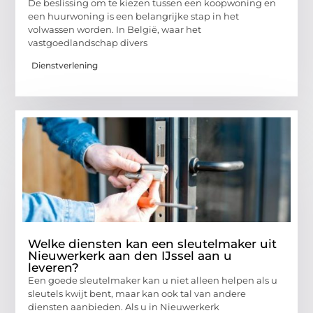
De beslissing om te kiezen tussen een koopwoning en
een huurwoning is een belangrijke stap in het
volwassen worden. In België, waar het
vastgoedlandschap divers
Dienstverlening
Welke diensten kan een sleutelmaker uit
Nieuwerkerk aan den IJssel aan u
leveren?
Een goede sleutelmaker kan u niet alleen helpen als u
sleutels kwijt bent, maar kan ook tal van andere
diensten aanbieden. Als u in Nieuwerkerk