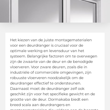
Het kiezen van de juiste montagematerialen
voor een deurdranger is cruciaal voor de
optimale werking en levensduur van het
systeem. Belangrijke factoren om te overwegen
zijn de zwaarte van de deur en de benodigde
vloerveren. Voor zware deuren, zoals die in
industriële of commerciële omgevingen, zijn
robuuste vloerveren noodzakelijk om de
deurdranger effectief te ondersteunen.
Daarnaast moet de deurdranger zelf ook
geschikt zijn voor het specifieke gewicht en de
grootte van de deur. Dormakaba biedt een
breed scala aan deurdrangers en