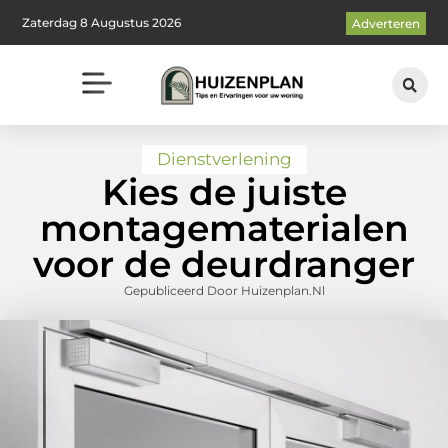
Zaterdag 8 Augustus 2026
Adverteren
Dienstverlening
Kies de juiste
montagematerialen
voor de deurdranger
Gepubliceerd Door Huizenplan.nl