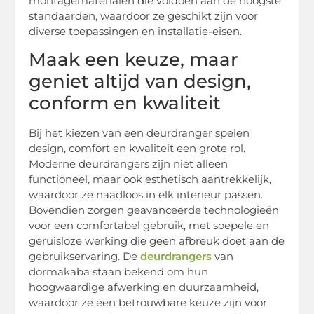
montagematerialen die voldoen aan de hoogste
standaarden, waardoor ze geschikt zijn voor
diverse toepassingen en installatie-eisen.
Maak een keuze, maar
geniet altijd van design,
conform en kwaliteit
Bij het kiezen van een deurdranger spelen
design, comfort en kwaliteit een grote rol.
Moderne deurdrangers zijn niet alleen
functioneel, maar ook esthetisch aantrekkelijk,
waardoor ze naadloos in elk interieur passen.
Bovendien zorgen geavanceerde technologieën
voor een comfortabel gebruik, met soepele en
geruisloze werking die geen afbreuk doet aan de
gebruikservaring. De
deurdrangers
van
dormakaba staan bekend om hun
hoogwaardige afwerking en duurzaamheid,
waardoor ze een betrouwbare keuze zijn voor