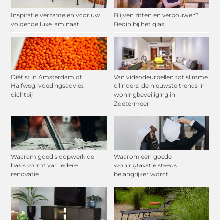
Inspiratie verzamelen voor uw
Blijven zitten en verbouwen?
volgende luxe laminaat
Begin bij het glas
Diëtist in Amsterdam of
Van videodeurbellen tot slimme
Halfweg: voedingsadvies
cilinders: de nieuwste trends in
dichtbij
woningbeveiliging in
Zoetermeer
Waarom goed sloopwerk de
Waarom een goede
basis vormt van iedere
woningtaxatie steeds
renovatie
belangrijker wordt