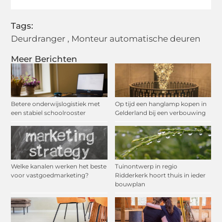
Tags:
Deurdranger
,
Monteur automatische deuren
Meer Berichten
Betere onderwijslogistiek met
Op tijd een hanglamp kopen in
een stabiel schoolrooster
Gelderland bij een verbouwing
Welke kanalen werken het beste
Tuinontwerp in regio
voor vastgoedmarketing?
Ridderkerk hoort thuis in ieder
bouwplan