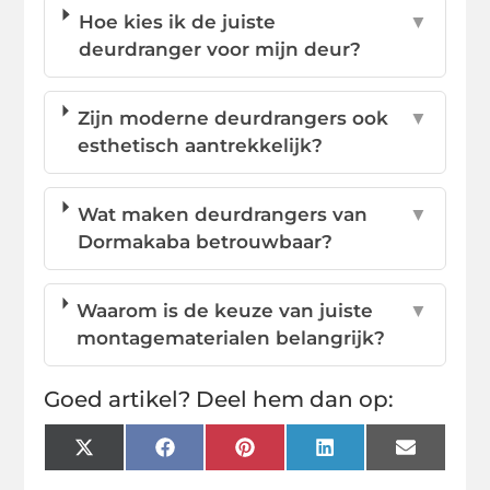
Hoe kies ik de juiste
▼
deurdranger voor mijn deur?
Zijn moderne deurdrangers ook
▼
esthetisch aantrekkelijk?
Wat maken deurdrangers van
▼
Dormakaba betrouwbaar?
Waarom is de keuze van juiste
▼
montagematerialen belangrijk?
Goed artikel? Deel hem dan op:
X
Facebook
Pinterest
LinkedIn
Email
(Twitter)