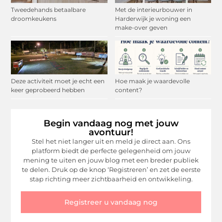
Tweedehands betaalbare
Met de interieurbouwer in
droomkeukens
Harderwijk je woning een
make-over geven
Deze activiteit moet je echt een
Hoe maak je waardevolle
keer geprobeerd hebben
content?
Begin vandaag nog met jouw
avontuur!
Stel het niet langer uit en meld je direct aan. Ons
platform biedt de perfecte gelegenheid om jouw
mening te uiten en jouw blog met een breder publiek
te delen. Druk op de knop ‘Registreren’ en zet de eerste
stap richting meer zichtbaarheid en ontwikkeling.
Registreer u vandaag nog