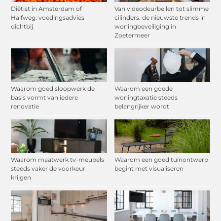
Diëtist in Amsterdam of
Van videodeurbellen tot slimme
Halfweg: voedingsadvies
cilinders: de nieuwste trends in
dichtbij
woningbeveiliging in
Zoetermeer
Waarom goed sloopwerk de
Waarom een goede
basis vormt van iedere
woningtaxatie steeds
renovatie
belangrijker wordt
Waarom maatwerk tv-meubels
Waarom een goed tuinontwerp
steeds vaker de voorkeur
begint met visualiseren
krijgen