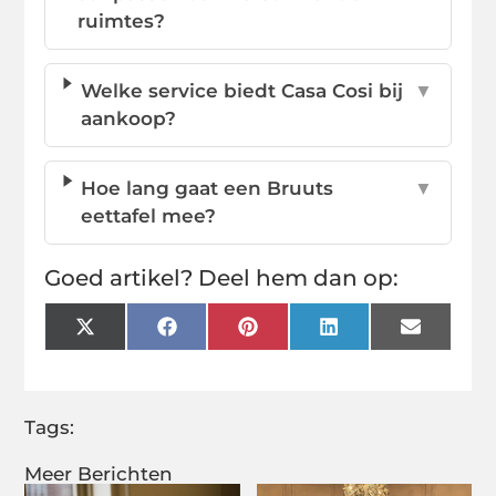
ruimtes?
Welke service biedt Casa Cosi bij
▼
aankoop?
Hoe lang gaat een Bruuts
▼
eettafel mee?
Goed artikel? Deel hem dan op:
X
Facebook
Pinterest
LinkedIn
Email
(Twitter)
Tags:
Meer Berichten