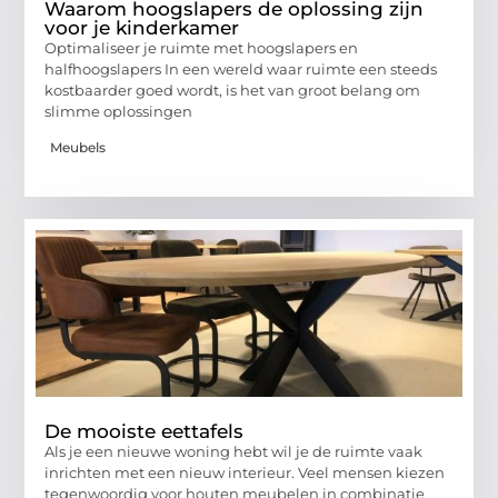
Waarom hoogslapers de oplossing zijn
voor je kinderkamer
Optimaliseer je ruimte met hoogslapers en
halfhoogslapers In een wereld waar ruimte een steeds
kostbaarder goed wordt, is het van groot belang om
slimme oplossingen
Meubels
De mooiste eettafels
Als je een nieuwe woning hebt wil je de ruimte vaak
inrichten met een nieuw interieur. Veel mensen kiezen
tegenwoordig voor houten meubelen in combinatie