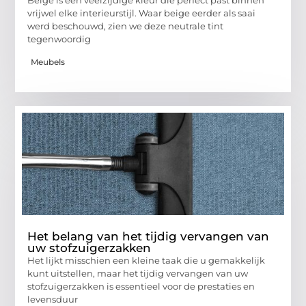
Beige is een veelzijdige kleur die perfect past binnen
vrijwel elke interieurstijl. Waar beige eerder als saai
werd beschouwd, zien we deze neutrale tint
tegenwoordig
Meubels
Het belang van het tijdig vervangen van
uw stofzuigerzakken
Het lijkt misschien een kleine taak die u gemakkelijk
kunt uitstellen, maar het tijdig vervangen van uw
stofzuigerzakken is essentieel voor de prestaties en
levensduur