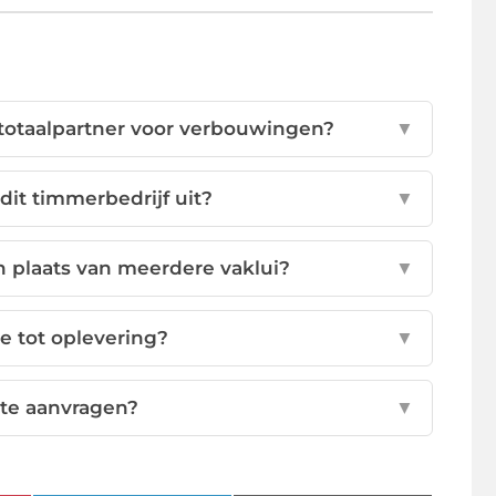
otaalpartner voor verbouwingen?
▼
it timmerbedrijf uit?
▼
 plaats van meerdere vaklui?
▼
ee tot oplevering?
▼
erte aanvragen?
▼