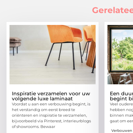
Gerelatee
Inspiratie verzamelen voor uw
Een duu
volgende luxe laminaat
begint b
Voordat u aan een verbouwing begint, is
Veel ouder
het verstandig om eerst breed te
hebben nog
oriënteren en inspiratie te verzamelen,
binnen makk
bijvoorbeeld via Pinterest, interieurblogs
gaat om een
of showrooms. Bewaar
Verbouwen