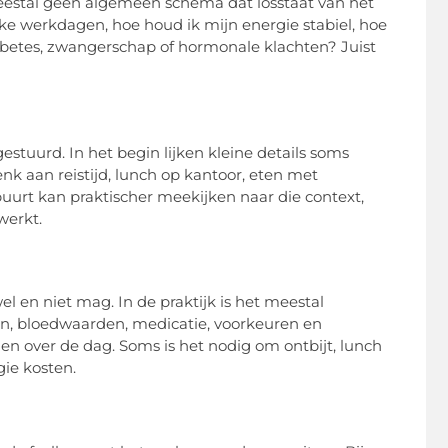
eestal geen algemeen schema dat losstaat van het
ke werkdagen, hoe houd ik mijn energie stabiel, hoe
iabetes, zwangerschap of hormonale klachten? Juist
tuurd. In het begin lijken kleine details soms
nk aan reistijd, lunch op kantoor, eten met
 buurt kan praktischer meekijken naar die context,
werkt.
 en niet mag. In de praktijk is het meestal
ten, bloedwaarden, medicatie, voorkeuren en
len over de dag. Soms is het nodig om ontbijt, lunch
ie kosten.