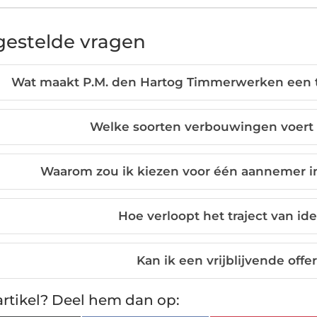
gestelde vragen
Wat maakt P.M. den Hartog Timmerwerken een t
Welke soorten verbouwingen voert d
Waarom zou ik kiezen voor één aannemer in
Hoe verloopt het traject van id
Kan ik een vrijblijvende off
rtikel? Deel hem dan op: