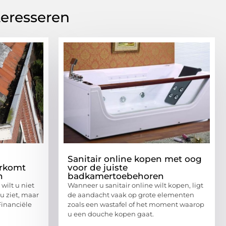
teresseren
Sanitair online kopen met oog
orkomt
voor de juiste
n
badkamertoebehoren
wilt u niet
Wanneer u sanitair online wilt kopen, ligt
u ziet, maar
de aandacht vaak op grote elementen
Financiële
zoals een wastafel of het moment waarop
u een douche kopen gaat.