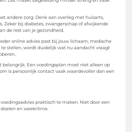
doen. Dat maakt begeleiding minder streng en vaak
et andere zorg. Denk aan overleg met huisarts,
is. Zeker bij diabetes, zwangerschap of afwijkende
an de rest van je gezondheid.
 ieder online advies past bij jouw lichaam, medische
 te stellen, wordt duidelijk wat nu aandacht vraagt
roberen.
belangrijk. Een voedingsplan moet niet alleen op
rom is persoonlijk contact vaak waardevoller dan een
voedingsadvies praktisch te maken. Niet door een
, doelen en weekritme.