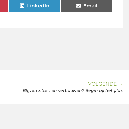
LinkedIn
Email
VOLGENDE →
Blijven zitten en verbouwen? Begin bij het glas