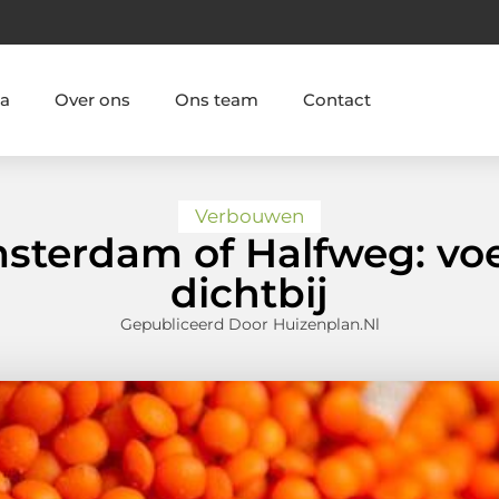
ia
Over ons
Ons team
Contact
Verbouwen
Amsterdam of Halfweg: vo
dichtbij
Gepubliceerd Door Huizenplan.nl