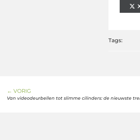
Tags:
← VORIG