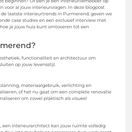
t beginnen? Of ben je een interieurliefhebber op
jn voor al jouw interieurvragen. In deze blogpost
 de laatste interieurtrends in Purmerend, geven we
eiende case studies en een exclusief interview met
 hoe je jouw huis kunt omtoveren tot een
urmerend?
sthetiek, functionaliteit en architectuur om
luiten op jouw levensstijl.
lanning, materiaalgebruik, verlichting en
liseren, of het nu gaat om een complete renovatie
aliseren om zowel praktisch als visueel
 een interieurarchitect kan jouw ruimte volledig