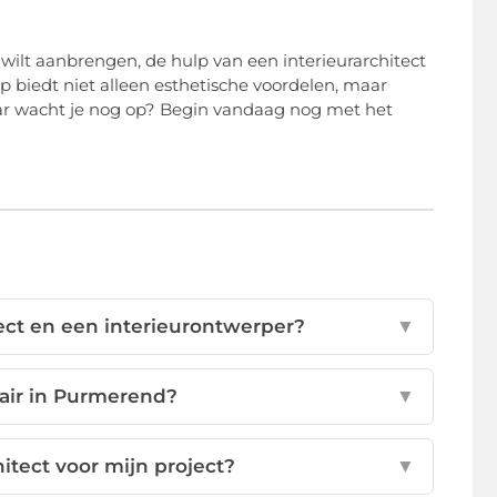
wilt aanbrengen, de hulp van een interieurarchitect
p biedt niet alleen esthetische voordelen, maar
aar wacht je nog op? Begin vandaag nog met het
tect en een interieurontwerper?
▼
lair in Purmerend?
▼
hitect voor mijn project?
▼