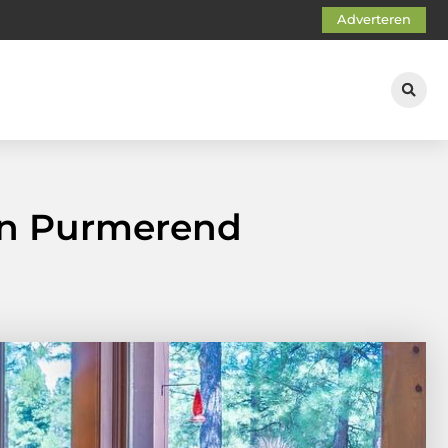
Adverteren
 in Purmerend