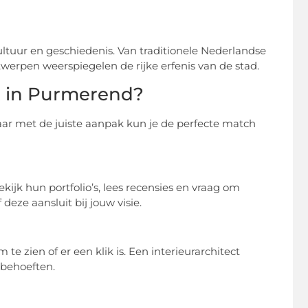
ultuur en geschiedenis. Van traditionele Nederlandse
twerpen weerspiegelen de rijke erfenis van de stad.
ct in Purmerend?
maar met de juiste aanpak kun je de perfecte match
ijk hun portfolio’s, lees recensies en vraag om
 deze aansluit bij jouw visie.
e zien of er een klik is. Een interieurarchitect
 behoeften.