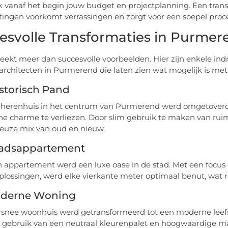
 vanaf het begin jouw budget en projectplanning. Een tran
ingen voorkomt verrassingen en zorgt voor een soepel proce
esvolle Transformaties in Purmer
reekt meer dan succesvolle voorbeelden. Hier zijn enkele i
rarchitecten in Purmerend die laten zien wat mogelijk is met
storisch Pand
 herenhuis in het centrum van Purmerend werd omgetoverd
che charme te verliezen. Door slim gebruik te maken van ruimt
euze mix van oud en nieuw.
tadsappartement
n appartement werd een luxe oase in de stad. Met een focu
lossingen, werd elke vierkante meter optimaal benut, wat resu
derne Woning
snee woonhuis werd getransformeerd tot een moderne leefru
 gebruik van een neutraal kleurenpalet en hoogwaardige mate