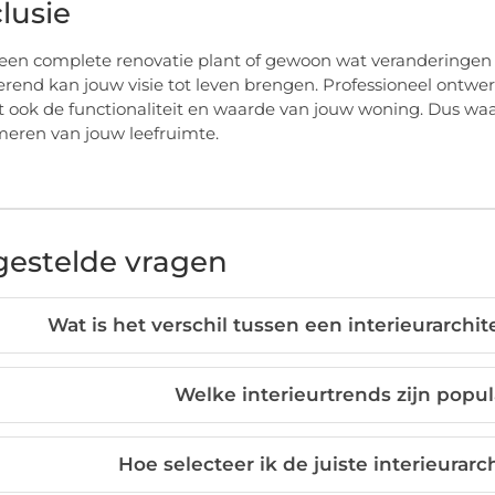
lusie
 een complete renovatie plant of gewoon wat veranderingen 
rend kan jouw visie tot leven brengen. Professioneel ontwer
t ook de functionaliteit en waarde van jouw woning. Dus w
meren van jouw leefruimte.
gestelde vragen
Wat is het verschil tussen een interieurarchi
Welke interieurtrends zijn popu
Hoe selecteer ik de juiste interieurarc