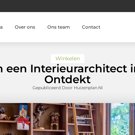
ia
Over ons
Ons team
Contact
Winkelen
 een Interieurarchitect
Ontdekt
Gepubliceerd Door Huizenplan.nl