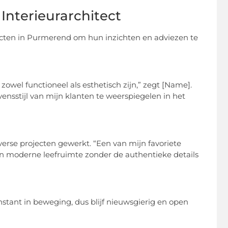
nterieurarchitect
ten in Purmerend om hun inzichten en adviezen te
zowel functioneel als esthetisch zijn,” zegt [Name].
evensstijl van mijn klanten te weerspiegelen in het
erse projecten gewerkt. “Een van mijn favoriete
 moderne leefruimte zonder de authentieke details
constant in beweging, dus blijf nieuwsgierig en open