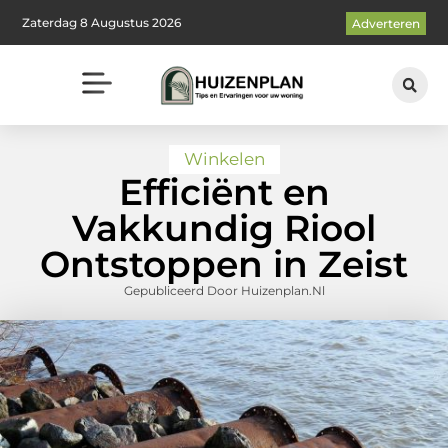
Zaterdag 8 Augustus 2026
Adverteren
Winkelen
Efficiënt en
Vakkundig Riool
Ontstoppen in Zeist
Gepubliceerd Door Huizenplan.nl