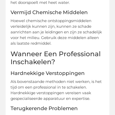
het doorspoelt met heet water.
Vermijd Chemische Middelen
Hoewel chemische ontstoppingsmiddelen
verleidelijk kunnen zijn, kunnen ze schade
aanrichten aan je leidingen en zijn ze schadelijk
voor het milieu. Gebruik deze middelen alleen
als laatste redmiddel.
Wanneer Een Professional
Inschakelen?
Hardnekkige Verstoppingen
Als bovenstaande methoden niet werken, is het
tijd om een professional in te schakelen.
Hardnekkige verstoppingen vereisen vaak
gespecialiseerde apparatuur en expertise.
Terugkerende Problemen