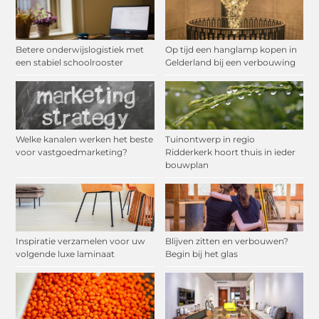
Betere onderwijslogistiek met
Op tijd een hanglamp kopen in
een stabiel schoolrooster
Gelderland bij een verbouwing
Welke kanalen werken het beste
Tuinontwerp in regio
voor vastgoedmarketing?
Ridderkerk hoort thuis in ieder
bouwplan
Inspiratie verzamelen voor uw
Blijven zitten en verbouwen?
volgende luxe laminaat
Begin bij het glas