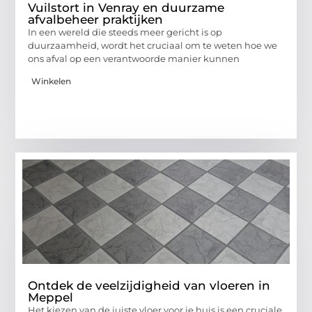
Vuilstort in Venray en duurzame
afvalbeheer praktijken
In een wereld die steeds meer gericht is op
duurzaamheid, wordt het cruciaal om te weten hoe we
ons afval op een verantwoorde manier kunnen
Winkelen
Ontdek de veelzijdigheid van vloeren in
Meppel
Het kiezen van de juiste vloer voor je huis is een cruciale