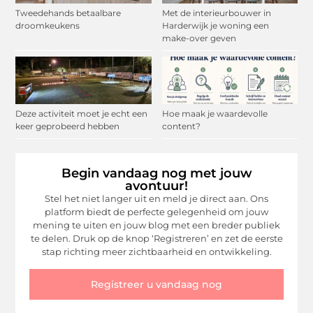
Tweedehands betaalbare
Met de interieurbouwer in
droomkeukens
Harderwijk je woning een
make-over geven
Deze activiteit moet je echt een
Hoe maak je waardevolle
keer geprobeerd hebben
content?
Begin vandaag nog met jouw
avontuur!
Stel het niet langer uit en meld je direct aan. Ons
platform biedt de perfecte gelegenheid om jouw
mening te uiten en jouw blog met een breder publiek
te delen. Druk op de knop ‘Registreren’ en zet de eerste
stap richting meer zichtbaarheid en ontwikkeling.
Registreer u vandaag nog