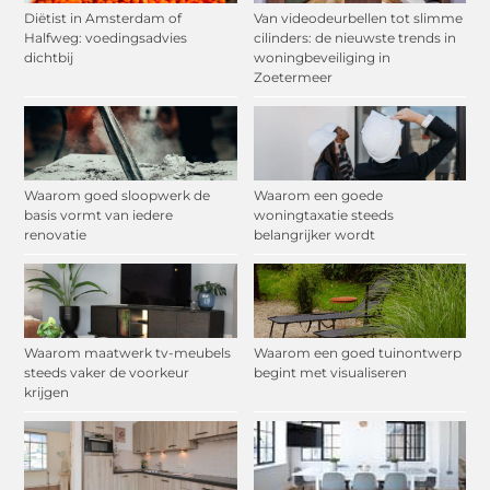
Diëtist in Amsterdam of
Van videodeurbellen tot slimme
Halfweg: voedingsadvies
cilinders: de nieuwste trends in
dichtbij
woningbeveiliging in
Zoetermeer
Waarom goed sloopwerk de
Waarom een goede
basis vormt van iedere
woningtaxatie steeds
renovatie
belangrijker wordt
Waarom maatwerk tv-meubels
Waarom een goed tuinontwerp
steeds vaker de voorkeur
begint met visualiseren
krijgen