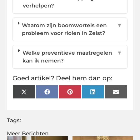
verhelpen?
Waarom zijn boomwortels een
▼
probleem voor riolen in Zeist?
Welke preventieve maatregelen
▼
kan ik nemen?
Goed artikel? Deel hem dan op:
X
Facebook
Pinterest
LinkedIn
Email
(Twitter)
Tags:
Meer Berichten