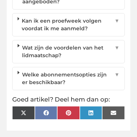
aangeboden?
Kan ik een proefweek volgen
▼
voordat ik me aanmeld?
Wat zijn de voordelen van het
▼
lidmaatschap?
Welke abonnementsopties zijn
▼
er beschikbaar?
Goed artikel? Deel hem dan op:
X
Facebook
Pinterest
LinkedIn
Email
(Twitter)