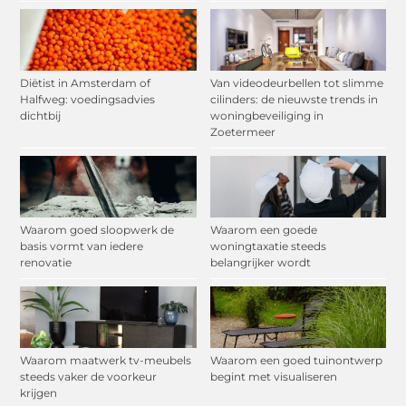
Diëtist in Amsterdam of
Van videodeurbellen tot slimme
Halfweg: voedingsadvies
cilinders: de nieuwste trends in
dichtbij
woningbeveiliging in
Zoetermeer
Waarom goed sloopwerk de
Waarom een goede
basis vormt van iedere
woningtaxatie steeds
renovatie
belangrijker wordt
Waarom maatwerk tv-meubels
Waarom een goed tuinontwerp
steeds vaker de voorkeur
begint met visualiseren
krijgen