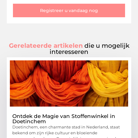
Registreer u vandaag nog
Gerelateerde artikelen
die u mogelijk
interesseren
Ontdek de Magie van Stoffenwinkel in
Doetinchem
Doetinchem, een charmante stad in Nederland, staat
bekend om zijn rijke cultuur en bloeiende