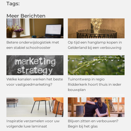
Tags:
Meer Berichten
Betere onderwijslogistiek met
Op tijd een hanglamp kopen in
een stabiel schoolrooster
Gelderland bij een verbouwing
Welke kanalen werken het beste
Tuinontwerp in regio
voor vastgoedmarketing?
Ridderkerk hoort thuis in ieder
bouwplan
Inspiratie verzamelen voor uw
Blijven zitten en verbouwen?
volgende luxe laminaat
Begin bij het glas