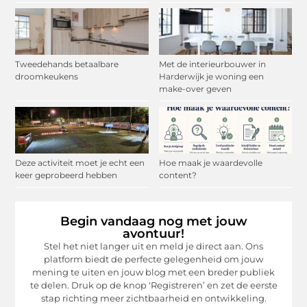
Tweedehands betaalbare
Met de interieurbouwer in
droomkeukens
Harderwijk je woning een
make-over geven
Deze activiteit moet je echt een
Hoe maak je waardevolle
keer geprobeerd hebben
content?
Begin vandaag nog met jouw
avontuur!
Stel het niet langer uit en meld je direct aan. Ons
platform biedt de perfecte gelegenheid om jouw
mening te uiten en jouw blog met een breder publiek
te delen. Druk op de knop ‘Registreren’ en zet de eerste
stap richting meer zichtbaarheid en ontwikkeling.