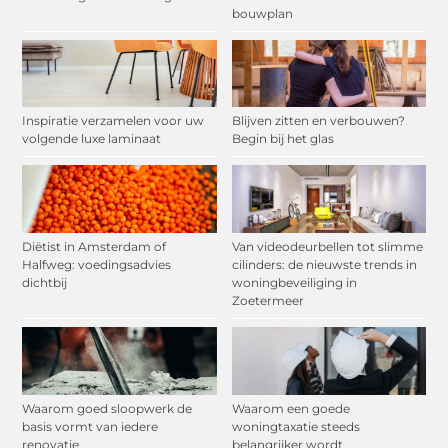
bouwplan
Inspiratie verzamelen voor uw
Blijven zitten en verbouwen?
volgende luxe laminaat
Begin bij het glas
Diëtist in Amsterdam of
Van videodeurbellen tot slimme
Halfweg: voedingsadvies
cilinders: de nieuwste trends in
dichtbij
woningbeveiliging in
Zoetermeer
Waarom goed sloopwerk de
Waarom een goede
basis vormt van iedere
woningtaxatie steeds
renovatie
belangrijker wordt