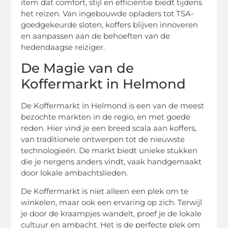
item dat comfort, stijl en efficiëntie biedt tijdens
het reizen. Van ingebouwde opladers tot TSA-
goedgekeurde sloten, koffers blijven innoveren
en aanpassen aan de behoeften van de
hedendaagse reiziger.
De Magie van de
Koffermarkt in Helmond
De Koffermarkt in Helmond is een van de meest
bezochte markten in de regio, en met goede
reden. Hier vind je een breed scala aan koffers,
van traditionele ontwerpen tot de nieuwste
technologieën. De markt biedt unieke stukken
die je nergens anders vindt, vaak handgemaakt
door lokale ambachtslieden.
De Koffermarkt is niet alleen een plek om te
winkelen, maar ook een ervaring op zich. Terwijl
je door de kraampjes wandelt, proef je de lokale
cultuur en ambacht. Het is de perfecte plek om