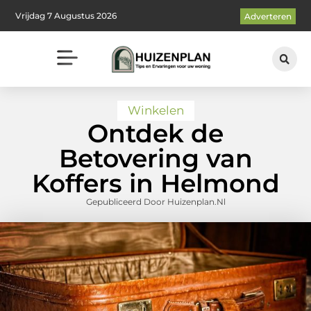
Vrijdag 7 Augustus 2026
Adverteren
Winkelen
Ontdek de
Betovering van
Koffers in Helmond
Gepubliceerd Door Huizenplan.nl