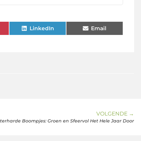
LinkedIn
Email
VOLGENDE →
erharde Boompjes: Groen en Sfeervol Het Hele Jaar Door