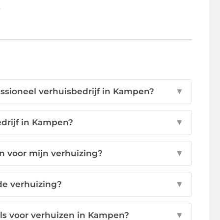
.
essioneel verhuisbedrijf in Kampen?
▼
edrijf in Kampen?
▼
n voor mijn verhuizing?
▼
de verhuizing?
▼
els voor verhuizen in Kampen?
▼