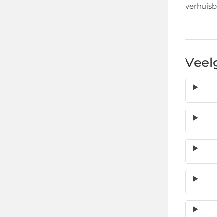
verhuisb
Veel