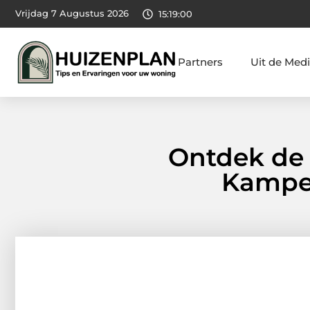
Vrijdag 7 Augustus 2026
15:19:02
Partners
Uit de Med
Ontdek de 
Kampen