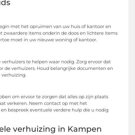
ids
 Begin met het opruimen van uw huis of kantoor en
t zwaardere items onderin de doos en lichtere items
rtoe moet in uw nieuwe woning of kantoor.
 verhuizers te helpen waar nodig. Zorg ervoor dat
voor de verhuizers. Houd belangrijke documenten en
e verhuizing.
bben om ervoor te zorgen dat alles op zijn plaats
taat verkeren. Neem contact op met het
 en bespreek eventuele verdere hulp die u nodig
pele verhuizing in Kampen