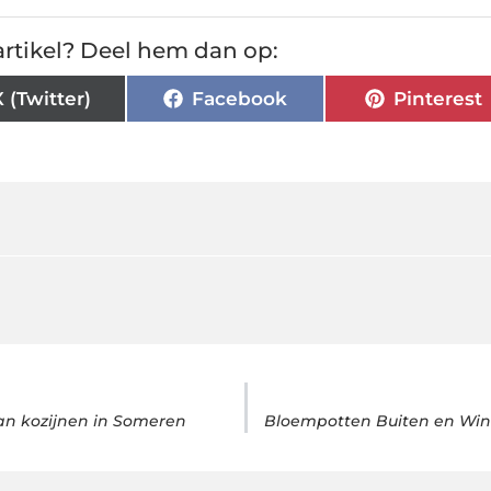
rtikel? Deel hem dan op:
X (Twitter)
Facebook
Pinterest
an kozijnen in Someren
Bloempotten Buiten en Wint