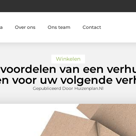
ia
Over ons
Ons team
Contact
Winkelen
voordelen van een verhui
 voor uw volgende ver
Gepubliceerd Door Huizenplan.nl