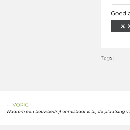
Goed a
Tags:
← VORIG
Waarom een bouwbedrijf onmisbaar is bij de plaatsing v