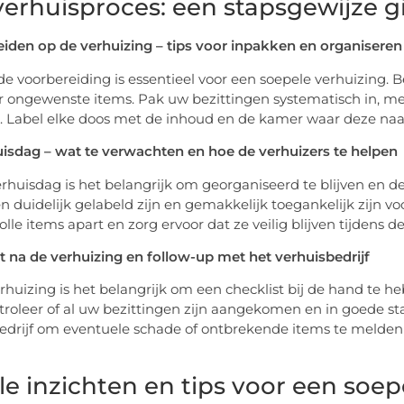
verhuisproces: een stapsgewijze g
iden op de verhuizing – tips voor inpakken en organiseren
e voorbereiding is essentieel voor een soepele verhuizing.
r ongewenste items. Pak uw bezittingen systematisch in, me
 Label elke doos met de inhoud en de kamer waar deze naa
isdag – wat te verwachten en hoe de verhuizers te helpen
rhuisdag is het belangrijk om georganiseerd te blijven en de
en duidelijk gelabeld zijn en gemakkelijk toegankelijk zijn 
lle items apart en zorg ervoor dat ze veilig blijven tijdens d
t na de verhuizing en follow-up met het verhuisbedrijf
rhuizing is het belangrijk om een checklist bij de hand te he
ntroleer of al uw bezittingen zijn aangekomen en in goede s
edrijf om eventuele schade of ontbrekende items te melden
le inzichten en tips voor een soe