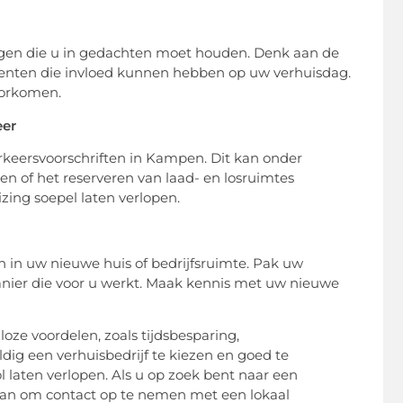
ngen die u in gedachten moet houden. Denk aan de
menten die invloed kunnen hebben op uw verhuisdag.
oorkomen.
eer
rkeersvoorschriften in Kampen. Dit kan onder
 of het reserveren van laad- en losruimtes
zing soepel laten verlopen.
n in uw nieuwe huis of bedrijfsruimte. Pak uw
anier die voor u werkt. Maak kennis met uw nieuwe
oze voordelen, zoals tijdsbesparing,
dig een verhuisbedrijf te kiezen en goed te
laten verlopen. Als u op zoek bent naar een
dan om contact op te nemen met een lokaal