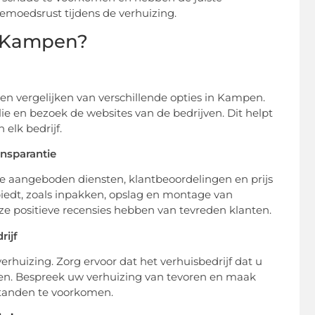
 gemoedsrust tijdens de verhuizing.
in Kampen?
en vergelijken van verschillende opties in Kampen.
ie en bezoek de websites van de bedrijven. Dit helpt
elk bedrijf.
nsparantie
r de aangeboden diensten, klantbeoordelingen en prijs
biedt, zoals inpakken, opslag en montage van
 ze positieve recensies hebben van tevreden klanten.
rijf
rhuizing. Zorg ervoor dat het verhuisbedrijf dat u
den. Bespreek uw verhuizing van tevoren en maak
standen te voorkomen.