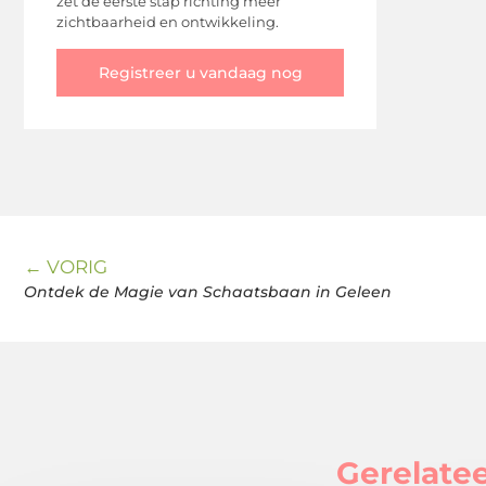
zet de eerste stap richting meer
zichtbaarheid en ontwikkeling.
Registreer u vandaag nog
← VORIG
Ontdek de Magie van Schaatsbaan in Geleen
Gerelatee