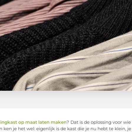
dingkast op maat laten maken
? Dat is de oplossing voor w
 ken je het wel: eigenlijk is de kast die je nu hebt te klein,