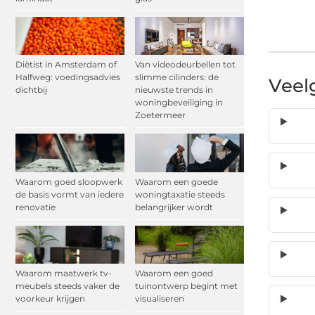
Diëtist in Amsterdam of
Van videodeurbellen tot
Halfweg: voedingsadvies
slimme cilinders: de
Veel
dichtbij
nieuwste trends in
woningbeveiliging in
Zoetermeer
Waarom goed sloopwerk
Waarom een goede
de basis vormt van iedere
woningtaxatie steeds
renovatie
belangrijker wordt
Waarom maatwerk tv-
Waarom een goed
meubels steeds vaker de
tuinontwerp begint met
voorkeur krijgen
visualiseren