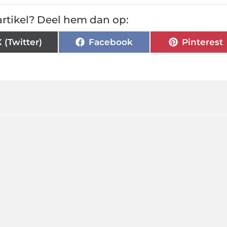
rtikel? Deel hem dan op:
X (Twitter)
Facebook
Pinterest