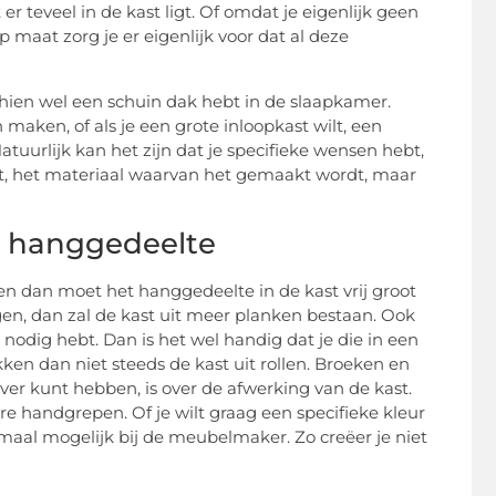
er teveel in de kast ligt. Of omdat je eigenlijk geen
maat zorg je er eigenlijk voor dat al deze
chien wel een schuin dak hebt in de slaapkamer.
 maken, of als je een grote inloopkast wilt, een
uurlijk kan het zijn dat je specifieke wensen hebt,
st, het materiaal waarvan het gemaakt wordt, maar
t hanggedeelte
en dan moet het hanggedeelte in de kast vrij groot
ngen, dan zal de kast uit meer planken bestaan. Ook
nodig hebt. Dan is het wel handig dat je die in een
ken dan niet steeds de kast uit rollen. Broeken en
over kunt hebben, is over de afwerking van de kast.
e handgrepen. Of je wilt graag een specifieke kleur
lemaal mogelijk bij de meubelmaker. Zo creëer je niet