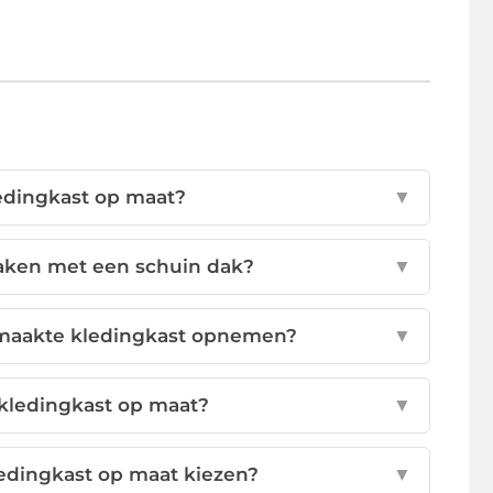
ledingkast op maat?
▼
maken met een schuin dak?
▼
emaakte kledingkast opnemen?
▼
 kledingkast op maat?
▼
ledingkast op maat kiezen?
▼