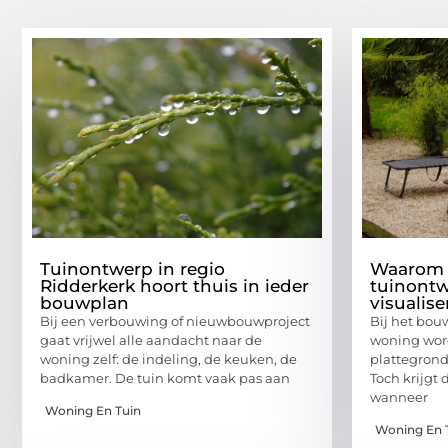
Tuinontwerp in regio
Waarom 
Ridderkerk hoort thuis in ieder
tuinontw
bouwplan
visualise
Bij een verbouwing of nieuwbouwproject
Bij het bou
gaat vrijwel alle aandacht naar de
woning wor
woning zelf: de indeling, de keuken, de
plattegrond
badkamer. De tuin komt vaak pas aan
Toch krijgt
wanneer
Woning En Tuin
Woning En 