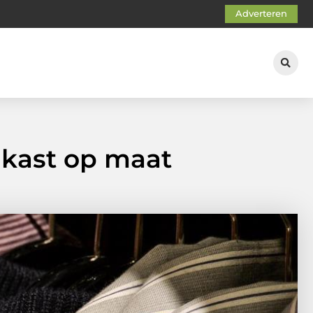
Adverteren
gkast op maat