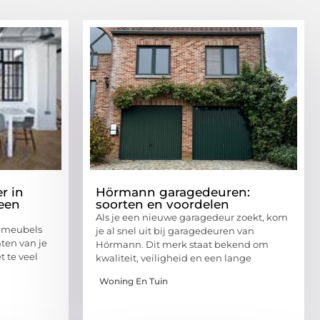
r in
Hörmann garagedeuren:
een
soorten en voordelen
Als je een nieuwe garagedeur zoekt, kom
de meubels
je al snel uit bij garagedeuren van
hten van je
Hörmann. Dit merk staat bekend om
 te veel
kwaliteit, veiligheid en een lange
Woning En Tuin