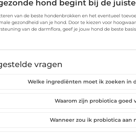
gezonde hond begint bij de juist
cteren van de beste hondenbrokken en het eventueel toevoeg
male gezondheid van je hond. Door te kiezen voor hoogwaar
steuning van de darmflora, geef je jouw hond de beste basis 
gestelde vragen
Welke ingrediënten moet ik zoeken in
Waarom zijn probiotica goed 
Wanneer zou ik probiotica aan