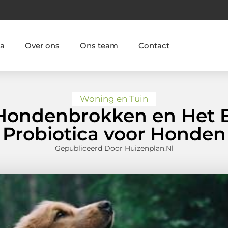
ia
Over ons
Ons team
Contact
Woning en Tuin
Hondenbrokken en Het 
Probiotica voor Honden
Gepubliceerd Door Huizenplan.nl