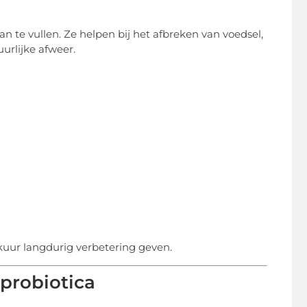
n te vullen. Ze helpen bij het afbreken van voedsel,
rlijke afweer.
ur langdurig verbetering geven.
probiotica