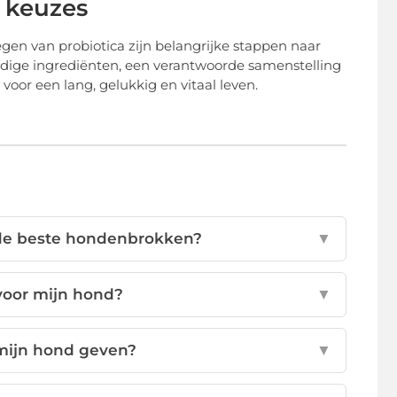
e keuzes
en van probiotica zijn belangrijke stappen naar
dige ingrediënten, een verantwoorde samenstelling
voor een lang, gelukkig en vitaal leven.
 de beste hondenbrokken?
▼
voor mijn hond?
▼
 mijn hond geven?
▼