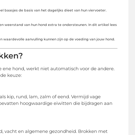
 baasjes de basis van het dagelijks dieet van hun viervoeter.
 weerstand van hun hond extra te ondersteunen. In dit artikel lees
en waardevolle aanvulling kunnen zijn op de voeding van jouw hond.
okken?
e ene hond, werkt niet automatisch voor de andere.
ede keuze:
oals kip, rund, lam, zalm of eend. Vermijd vage
 bevatten hoogwaardige eiwitten die bijdragen aan
d, vacht en algemene gezondheid. Brokken met