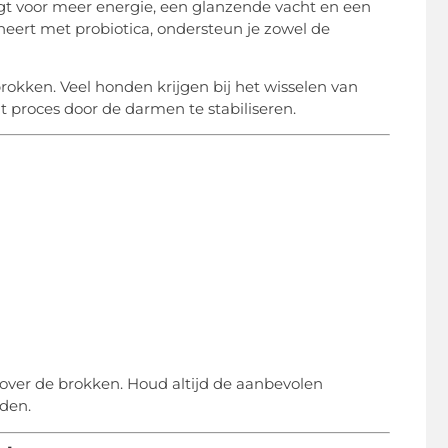
t voor meer energie, een glanzende vacht en een
ert met probiotica, ondersteun je zowel de
okken. Veel honden krijgen bij het wisselen van
t proces door de darmen te stabiliseren.
g over de brokken. Houd altijd de aanbevolen
nden.