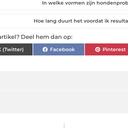
In welke vormen zijn hondenprobi
Hoe lang duurt het voordat ik resulta
rtikel? Deel hem dan op:
X (Twitter)
Facebook
Pinterest