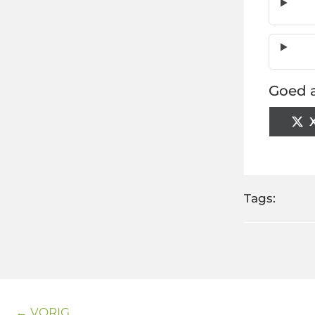
Goed a
Tags:
← VORIG