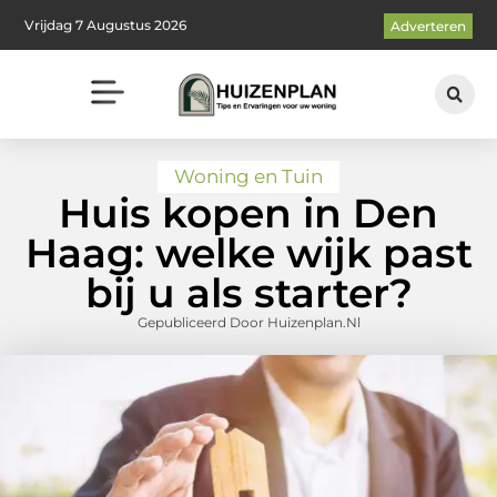
Vrijdag 7 Augustus 2026
Adverteren
Woning en Tuin
Huis kopen in Den
Haag: welke wijk past
bij u als starter?
Gepubliceerd Door Huizenplan.nl