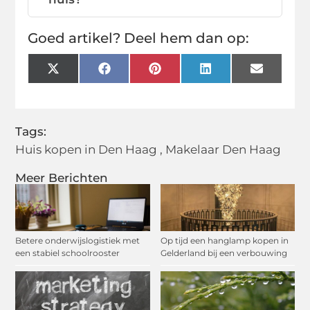
Goed artikel? Deel hem dan op:
X
Facebook
Pinterest
LinkedIn
Email
(Twitter)
Tags:
Huis kopen in Den Haag
,
Makelaar Den Haag
Meer Berichten
Betere onderwijslogistiek met
Op tijd een hanglamp kopen in
een stabiel schoolrooster
Gelderland bij een verbouwing