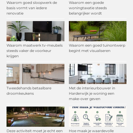
Waarom goed sloopwerk de
Waarom een goede
basis vormt van iedere
woningtaxatie steeds
renovatie
belangrijker wordt
Waarom maatwerk tv-meubels
Waarom een goed tuinontwerp
steeds vaker de voorkeur
begint met visualiseren
krijgen
Tweedehands betaalbare
Met de interieurbouwer in
droomkeukens
Harderwijk je woning een
make-over geven
Deze activiteit moet je echt een
Hoe maak je waardevolle