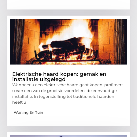
Elektrische haard kopen: gemak en
installatie uitgelegd
Wanneer u een elektrische haard gaat kopen, profiteert
u van een van de grootste voordelen: de eenvoudige
installatie. In tegenstelling tot traditionele haarden
heeft u
Woning En Tuin