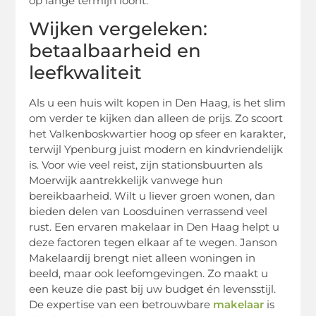
op lange termijn loont.
Wijken vergeleken:
betaalbaarheid en
leefkwaliteit
Als u een huis wilt kopen in Den Haag, is het slim
om verder te kijken dan alleen de prijs. Zo scoort
het Valkenboskwartier hoog op sfeer en karakter,
terwijl Ypenburg juist modern en kindvriendelijk
is. Voor wie veel reist, zijn stationsbuurten als
Moerwijk aantrekkelijk vanwege hun
bereikbaarheid. Wilt u liever groen wonen, dan
bieden delen van Loosduinen verrassend veel
rust. Een ervaren makelaar in Den Haag helpt u
deze factoren tegen elkaar af te wegen. Janson
Makelaardij brengt niet alleen woningen in
beeld, maar ook leefomgevingen. Zo maakt u
een keuze die past bij uw budget én levensstijl.
De expertise van een betrouwbare
makelaar
is