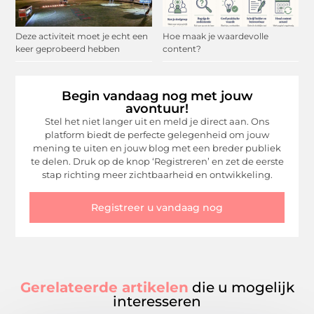
Deze activiteit moet je echt een
Hoe maak je waardevolle
keer geprobeerd hebben
content?
Begin vandaag nog met jouw
avontuur!
Stel het niet langer uit en meld je direct aan. Ons
platform biedt de perfecte gelegenheid om jouw
mening te uiten en jouw blog met een breder publiek
te delen. Druk op de knop ‘Registreren’ en zet de eerste
stap richting meer zichtbaarheid en ontwikkeling.
Registreer u vandaag nog
Gerelateerde artikelen
die u mogelijk
interesseren