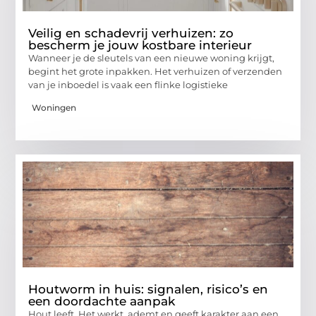
Veilig en schadevrij verhuizen: zo
bescherm je jouw kostbare interieur
Wanneer je de sleutels van een nieuwe woning krijgt,
begint het grote inpakken. Het verhuizen of verzenden
van je inboedel is vaak een flinke logistieke
Woningen
Houtworm in huis: signalen, risico’s en
een doordachte aanpak
Hout leeft. Het werkt, ademt en geeft karakter aan een