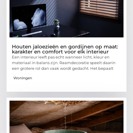
Houten jaloezieën en gordijnen op maat:
karakter en comfort voor elk interieur
Een interieur leeft pas echt wanneer licht, kleur en
materiaal in balans zijn. Raamdecoratie speelt daarin
een grotere rol dan vaak wordt gedacht. Het bepaalt
Woningen