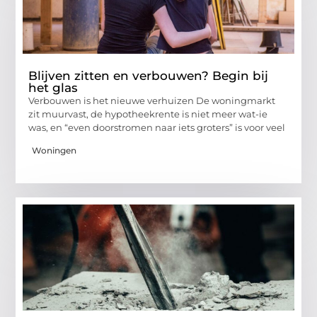
Blijven zitten en verbouwen? Begin bij
het glas
Verbouwen is het nieuwe verhuizen De woningmarkt
zit muurvast, de hypotheekrente is niet meer wat-ie
was, en “even doorstromen naar iets groters” is voor veel
Woningen