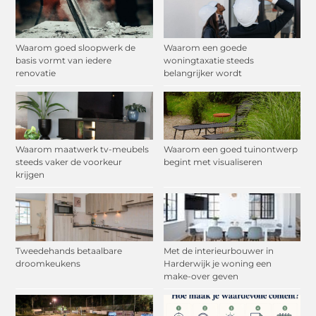
Waarom goed sloopwerk de
Waarom een goede
basis vormt van iedere
woningtaxatie steeds
renovatie
belangrijker wordt
Waarom maatwerk tv-meubels
Waarom een goed tuinontwerp
steeds vaker de voorkeur
begint met visualiseren
krijgen
Tweedehands betaalbare
Met de interieurbouwer in
droomkeukens
Harderwijk je woning een
make-over geven