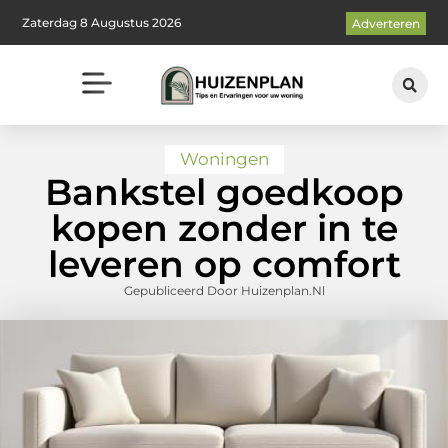
Zaterdag 8 Augustus 2026
Adverteren
Woningen
Bankstel goedkoop
kopen zonder in te
leveren op comfort
Gepubliceerd Door Huizenplan.nl