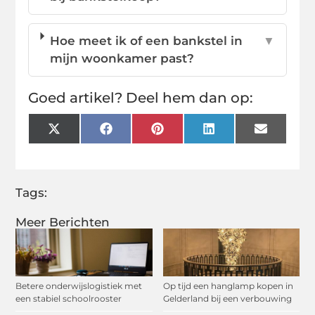
Hoe meet ik of een bankstel in
▼
mijn woonkamer past?
Goed artikel? Deel hem dan op:
X
Facebook
Pinterest
LinkedIn
Email
(Twitter)
Tags:
Meer Berichten
Betere onderwijslogistiek met
Op tijd een hanglamp kopen in
een stabiel schoolrooster
Gelderland bij een verbouwing