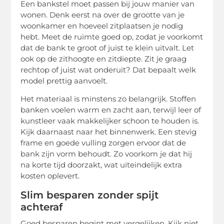
Een bankstel moet passen bij jouw manier van
wonen. Denk eerst na over de grootte van je
woonkamer en hoeveel zitplaatsen je nodig
hebt. Meet de ruimte goed op, zodat je voorkomt
dat de bank te groot of juist te klein uitvalt. Let
ook op de zithoogte en zitdiepte. Zit je graag
rechtop of juist wat onderuit? Dat bepaalt welk
model prettig aanvoelt.
Het materiaal is minstens zo belangrijk. Stoffen
banken voelen warm en zacht aan, terwijl leer of
kunstleer vaak makkelijker schoon te houden is.
Kijk daarnaast naar het binnenwerk. Een stevig
frame en goede vulling zorgen ervoor dat de
bank zijn vorm behoudt. Zo voorkom je dat hij
na korte tijd doorzakt, wat uiteindelijk extra
kosten oplevert.
Slim besparen zonder spijt
achteraf
Goed besparen begint met vergelijken. Kijk niet