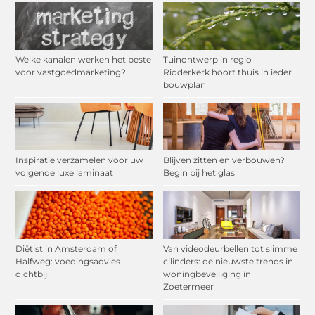
Welke kanalen werken het beste
Tuinontwerp in regio
voor vastgoedmarketing?
Ridderkerk hoort thuis in ieder
bouwplan
Inspiratie verzamelen voor uw
Blijven zitten en verbouwen?
volgende luxe laminaat
Begin bij het glas
Diëtist in Amsterdam of
Van videodeurbellen tot slimme
Halfweg: voedingsadvies
cilinders: de nieuwste trends in
dichtbij
woningbeveiliging in
Zoetermeer