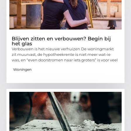
Blijven zitten en verbouwen? Begin bij
het glas
Verbouwen is het nieuwe verhuizen De woningmarkt
zit muurvast, de hypotheekrente is niet meer wat-ie
was, en “even doorstromen naar iets groters” is voor veel
Woningen