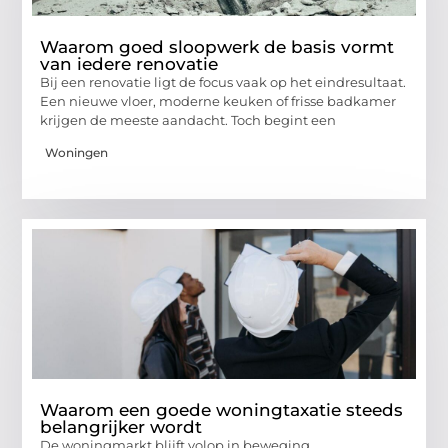
Waarom goed sloopwerk de basis vormt
van iedere renovatie
Bij een renovatie ligt de focus vaak op het eindresultaat.
Een nieuwe vloer, moderne keuken of frisse badkamer
krijgen de meeste aandacht. Toch begint een
Woningen
Waarom een goede woningtaxatie steeds
belangrijker wordt
De woningmarkt blijft volop in beweging.