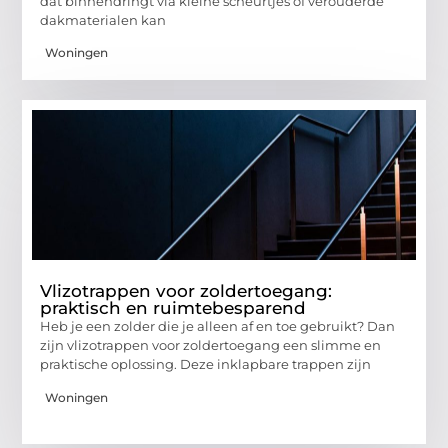
dat binnendringt via kleine scheurtjes of verouderde
dakmaterialen kan
Woningen
Vlizotrappen voor zoldertoegang:
praktisch en ruimtebesparend
Heb je een zolder die je alleen af en toe gebruikt? Dan
zijn vlizotrappen voor zoldertoegang een slimme en
praktische oplossing. Deze inklapbare trappen zijn
Woningen