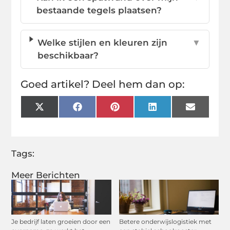
bestaande tegels plaatsen?
Welke stijlen en kleuren zijn
▼
beschikbaar?
Goed artikel? Deel hem dan op:
X
Facebook
Pinterest
LinkedIn
Email
(Twitter)
Tags:
Meer Berichten
Je bedrijf laten groeien door een
Betere onderwijslogistiek met