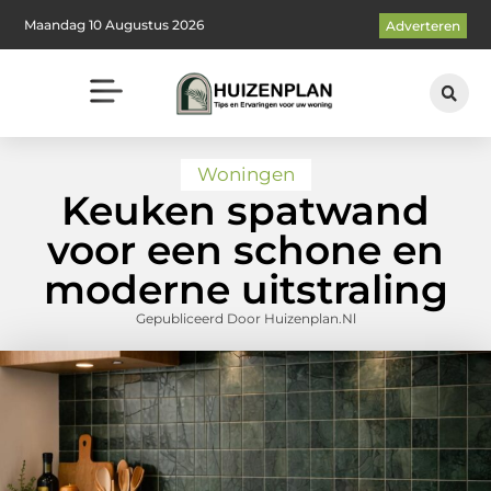
Maandag 10 Augustus 2026
Adverteren
Woningen
Keuken spatwand
voor een schone en
moderne uitstraling
Gepubliceerd Door Huizenplan.nl