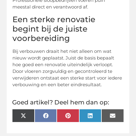
Professionele sloopbedrijven voeren puin
meestal direct en verantwoord af.
Een sterke renovatie
begint bij de juiste
voorbereiding
Bij verbouwen draait het niet alleen om wat
nieuw wordt geplaatst. Juist de basis bepaalt
hoe goed een renovatie uiteindelijk verloopt.
Door vloeren zorgvuldig en gecontroleerd te
verwijderen ontstaat een sterke start voor iedere
verbouwing en een beter eindresultaat.
Goed artikel? Deel hem dan op:
X
Facebook
Pinterest
LinkedIn
Email
(Twitter)