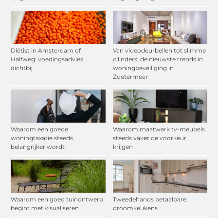
Diëtist in Amsterdam of
Van videodeurbellen tot slimme
Halfweg: voedingsadvies
cilinders: de nieuwste trends in
dichtbij
woningbeveiliging in
Zoetermeer
Waarom een goede
Waarom maatwerk tv-meubels
woningtaxatie steeds
steeds vaker de voorkeur
belangrijker wordt
krijgen
Waarom een goed tuinontwerp
Tweedehands betaalbare
begint met visualiseren
droomkeukens