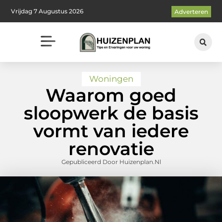
Vrijdag 7 Augustus 2026
Adverteren
Woningen
Waarom goed
sloopwerk de basis
vormt van iedere
renovatie
Gepubliceerd Door Huizenplan.nl