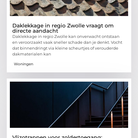
Daklekkage in regio Zwolle vraagt om
directe aandacht
Daklekkage in regio Zwolle kan onverwacht ontstaan
en veroorzaakt vaak sneller schade dan je denkt. Vocht
dat binnendringt via kleine scheurtjes of verouderde
dakmaterialen kan
Woningen
Vlizotrappen voor zoldertoegang: