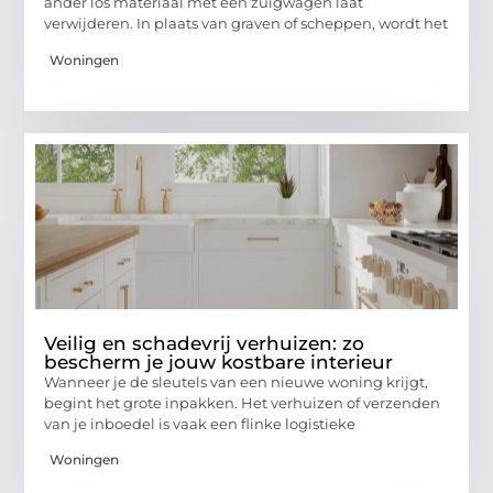
ander los materiaal met een zuigwagen laat
verwijderen. In plaats van graven of scheppen, wordt het
Woningen
Veilig en schadevrij verhuizen: zo
bescherm je jouw kostbare interieur
Wanneer je de sleutels van een nieuwe woning krijgt,
begint het grote inpakken. Het verhuizen of verzenden
van je inboedel is vaak een flinke logistieke
Woningen