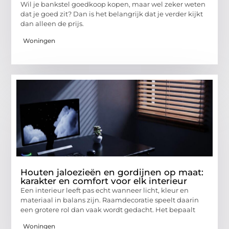
Wil je bankstel goedkoop kopen, maar wel zeker weten
dat je goed zit? Dan is het belangrijk dat je verder kijkt
dan alleen de prijs.
Woningen
Houten jaloezieën en gordijnen op maat:
karakter en comfort voor elk interieur
Een interieur leeft pas echt wanneer licht, kleur en
materiaal in balans zijn. Raamdecoratie speelt daarin
een grotere rol dan vaak wordt gedacht. Het bepaalt
Woningen