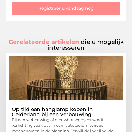
Registreer u vandaag nog
Gerelateerde artikelen
die u mogelijk
interesseren
Op tijd een hanglamp kopen in
Gelderland bij een verbouwing
Bij een verbouwing of nieuwbouwproject wordt
verlichting vaak pas in een laat stadium serieus
meegenomen in de planning. Terwijl de indeling, de