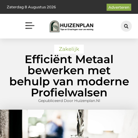
Zaterdag 8 Augustus 2026
Adverteren
Zakelijk
Efficiënt Metaal
bewerken met
behulp van moderne
Profielwalsen
Gepubliceerd Door Huizenplan.nl