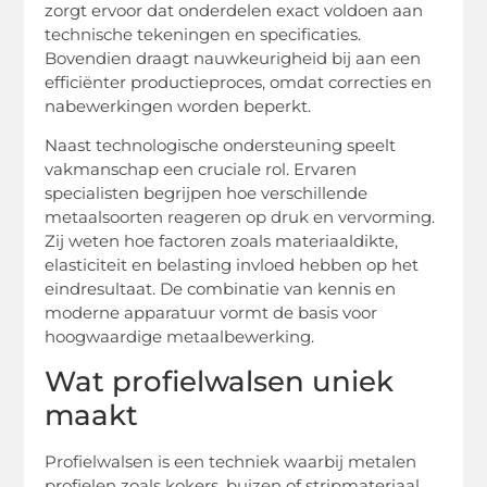
zorgt ervoor dat onderdelen exact voldoen aan
technische tekeningen en specificaties.
Bovendien draagt nauwkeurigheid bij aan een
efficiënter productieproces, omdat correcties en
nabewerkingen worden beperkt.
Naast technologische ondersteuning speelt
vakmanschap een cruciale rol. Ervaren
specialisten begrijpen hoe verschillende
metaalsoorten reageren op druk en vervorming.
Zij weten hoe factoren zoals materiaaldikte,
elasticiteit en belasting invloed hebben op het
eindresultaat. De combinatie van kennis en
moderne apparatuur vormt de basis voor
hoogwaardige metaalbewerking.
Wat profielwalsen uniek
maakt
Profielwalsen is een techniek waarbij metalen
profielen zoals kokers, buizen of stripmateriaal