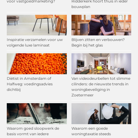
voor vastgoedmarketing?
Ridderkerk hoort thuis in ieder
bouwplan
Inspiratie verzamelen voor uw
Blijven zitten en verbouwen?
volgende luxe laminaat
Begin bij het glas
Diëtist in Amsterdam of
Van videodeurbellen tot slimme
Halfweg: voedingsadvies
cilinders: de nieuwste trends in
dichtbij
woningbeveiliging in
Zoetermeer
Waarom goed sloopwerk de
Waarom een goede
basis vormt van iedere
woningtaxatie steeds