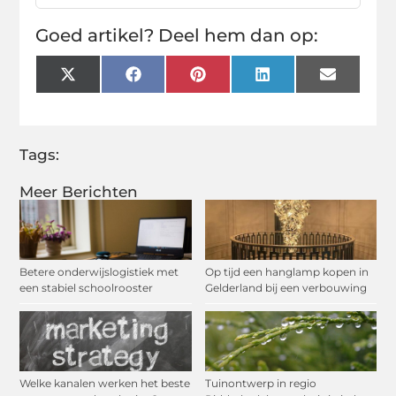
Goed artikel? Deel hem dan op:
X
Facebook
Pinterest
LinkedIn
Email
(Twitter)
Tags:
Meer Berichten
Betere onderwijslogistiek met
Op tijd een hanglamp kopen in
een stabiel schoolrooster
Gelderland bij een verbouwing
Welke kanalen werken het beste
Tuinontwerp in regio