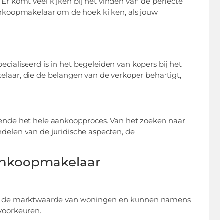
 komt veel kijken bij het vinden van de perfecte
nkoopmakelaar om de hoek kijken, als jouw
cialiseerd is in het begeleiden van kopers bij het
laar, die de belangen van de verkoper behartigt,
ende het hele aankoopproces. Van het zoeken naar
delen van de juridische aspecten, de
ankoopmakelaar
en de marktwaarde van woningen en kunnen namens
voorkeuren.