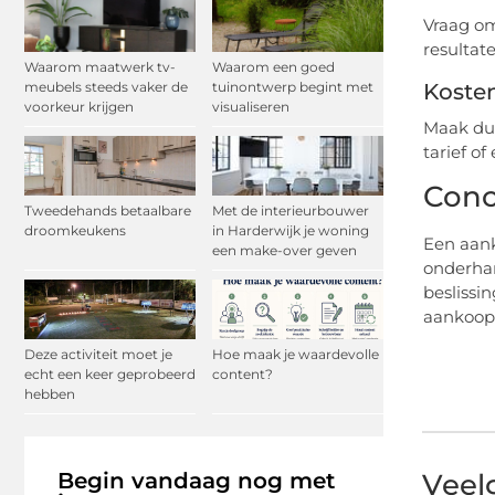
Vraag om
resultate
Waarom maatwerk tv-
Waarom een goed
Kosten
meubels steeds vaker de
tuinontwerp begint met
voorkeur krijgen
visualiseren
Maak dui
tarief o
Conc
Tweedehands betaalbare
Met de interieurbouwer
droomkeukens
in Harderwijk je woning
Een aank
een make-over geven
onderhan
beslissi
aankoopm
Deze activiteit moet je
Hoe maak je waardevolle
echt een keer geprobeerd
content?
hebben
Begin vandaag nog met
Veel