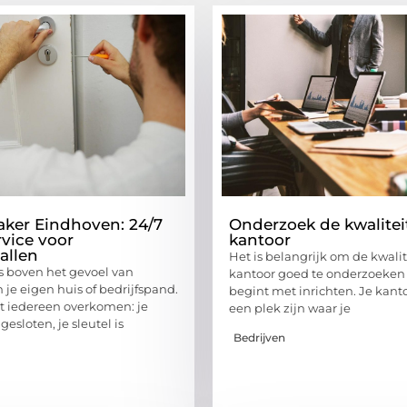
ker Eindhoven: 24/7
Onderzoek de kwaliteit
vice voor
kantoor
allen
Het is belangrijk om de kwalit
ts boven het gevoel van
kantoor goed te onderzoeken 
n je eigen huis of bedrijfspand.
begint met inrichten. Je kant
t iedereen overkomen: je
een plek zijn waar je
gesloten, je sleutel is
Bedrijven