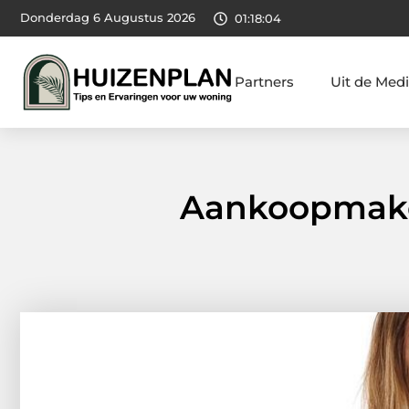
Donderdag 6 Augustus 2026
01:18:05
Partners
Uit de Med
Aankoopmakel