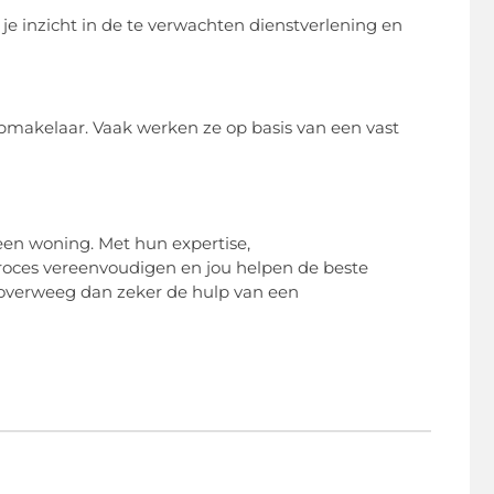
 je inzicht in de te verwachten dienstverlening en
pmakelaar. Vaak werken ze op basis van een vast
een woning. Met hun expertise,
roces vereenvoudigen en jou helpen de beste
, overweeg dan zeker de hulp van een