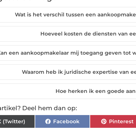
Wat is het verschil tussen een aankoopmak
Hoeveel kosten de diensten van e
an een aankoopmakelaar mij toegang geven tot w
Waarom heb ik juridische expertise van 
Hoe herken ik een goede aa
rtikel? Deel hem dan op:
X (Twitter)
Facebook
Pinterest