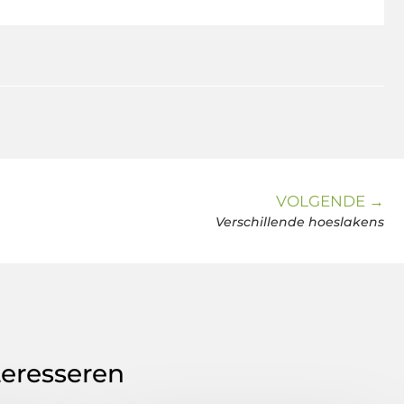
VOLGENDE →
Verschillende hoeslakens
teresseren