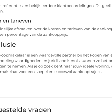
 referenties en bekijk eerdere klantbeoordelingen. Dit geeft
n.
 en tarieven
delijke afspraken over de kosten en tarieven van de aankoo
f een percentage van de aankoopprijs.
lusie
oopmakelaar is een waardevolle partner bij het kopen van 
delingsvaardigheden en juridische kennis kunnen ze het p
ngen te nemen. Als je op zoek bent naar jouw ideale woning
akelaar voor een soepel en succesvol aankooptraject.
gestelde vragen