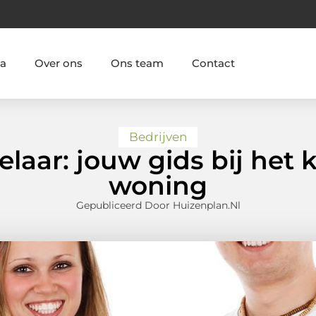
ia
Over ons
Ons team
Contact
Bedrijven
aar: jouw gids bij het 
woning
Gepubliceerd Door Huizenplan.nl