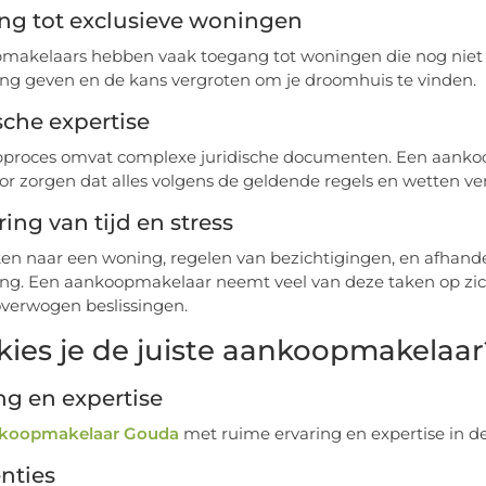
ng tot exclusieve woningen
akelaars hebben vaak toegang tot woningen die nog niet op
ng geven en de kans vergroten om je droomhuis te vinden.
sche expertise
proces omvat complexe juridische documenten. Een aankoo
or zorgen dat alles volgens de geldende regels en wetten ver
ing van tijd en stress
en naar een woning, regelen van bezichtigingen, en afhandel
ng. Een aankoopmakelaar neemt veel van deze taken op zich
verwogen beslissingen.
kies je de juiste aankoopmakelaar
ng en expertise
koopmakelaar Gouda
met ruime ervaring en expertise in de 
nties