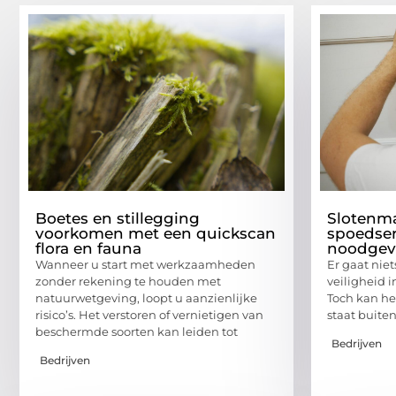
Boetes en stillegging
Slotenma
voorkomen met een quickscan
spoedser
flora en fauna
noodgev
Wanneer u start met werkzaamheden
Er gaat nie
zonder rekening te houden met
veiligheid i
natuurwetgeving, loopt u aanzienlijke
Toch kan he
risico’s. Het verstoren of vernietigen van
staat buiten
beschermde soorten kan leiden tot
Bedrijven
Bedrijven