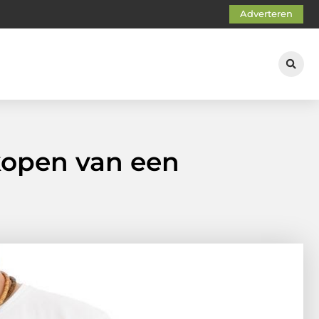
Adverteren
kopen van een