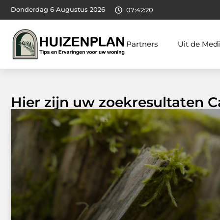
Donderdag 6 Augustus 2026
07:42:22
Partners
Uit de Med
Hier zijn uw zoekresultaten C