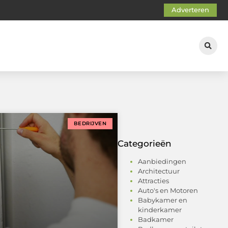
Adverteren
BEDRIJVEN
Categorieën
Aanbiedingen
Architectuur
Attracties
Auto's en Motoren
Babykamer en
kinderkamer
Badkamer