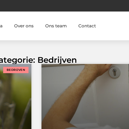
ia
Over ons
Ons team
Contact
ategorie: Bedrijven
BEDRIJVEN