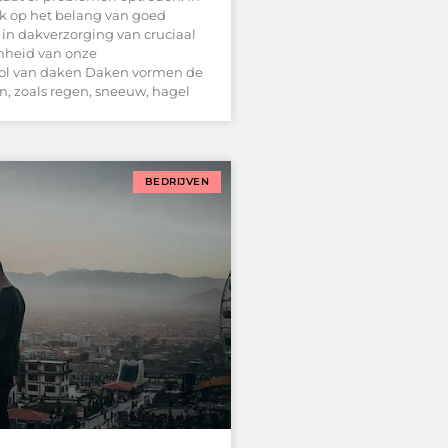
ik op het belang van goed
n dakverzorging van cruciaal
mheid van onze
rol van daken Daken vormen de
n, zoals regen, sneeuw, hagel
BEDRIJVEN