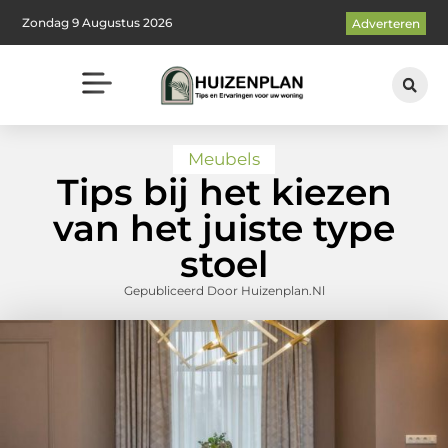
Zondag 9 Augustus 2026
Adverteren
Meubels
Tips bij het kiezen
van het juiste type
stoel
Gepubliceerd Door Huizenplan.nl