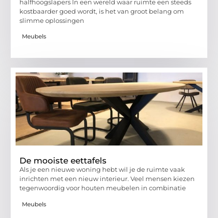
halfhoogslapers In een wereld waar ruimte een steeds
kostbaarder goed wordt, is het van groot belang om
slimme oplossingen
Meubels
De mooiste eettafels
Als je een nieuwe woning hebt wil je de ruimte vaak
inrichten met een nieuw interieur. Veel mensen kiezen
tegenwoordig voor houten meubelen in combinatie
Meubels