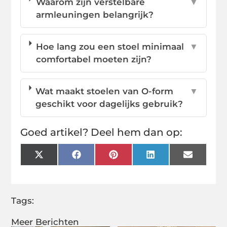
Waarom zijn verstelbare
▼
armleuningen belangrijk?
Hoe lang zou een stoel minimaal
▼
comfortabel moeten zijn?
Wat maakt stoelen van O-form
▼
geschikt voor dagelijks gebruik?
Goed artikel? Deel hem dan op:
X
Facebook
Pinterest
LinkedIn
Email
(Twitter)
Tags:
Meer Berichten