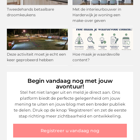
Tweedehands betaalbare
Met de interieurbouwer in
droomkeukens
Harderwijk je woning een
make-over geven
Deze activiteit moet je echt een
Hoe maak je waardevolle
keer geprobeerd hebben
content?
Begin vandaag nog met jouw
avontuur!
Stel het niet langer uit en meld je direct aan. Ons
platform biedt de perfecte gelegenheid om jouw
mening te uiten en jouw blog met een breder publiek
te delen. Druk op de knop ‘Registreren’ en zet de eerste
stap richting meer zichtbaarheid en ontwikkeling.
Registreer u vandaag nog