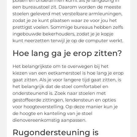
polsen en onderarmen komt als je langdurig in
een bureaustoel zit. Daarom worden de meeste
stoelen geleverd met verstelbare armleuningen,
zodat je ze kunt plaatsen waar ze voor jou het
prettigst voelen. Sommige bureaus hebben zelfs
ingebouwde bekerhouders, zodat je je kopje
kunt neerzetten terwijl je op de computer werkt.
Hoe lang ga je erop zitten?
Het belangrijkste om te overwegen bij het
kiezen van een eetkamerstoel is hoe lang je erop
gaat zitten. Als je voor langere tijd gaat zitten, is
het belangrijk dat de stoel comfortabel en
ondersteunend is. Zoek naar stoelen met
gestoffeerde zittingen, lendensteun en opties
voor hoogteverstelling. Op deze manier kun je
de hoogte en kanteling van je stoel
dienovereenkomstig aanpassen.
Rugondersteuning is