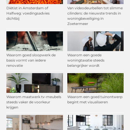
Diëtist in Amsterdam of
Van videodeurbellen tot slimme
Halfweg: voedingsadvies
cilinders: de nieuwste trends in
dichtbij
woningbeveiliging in
Zoetermeer
Waarom goed sloopwerk de
Waarom een goede
basis vormt van iedere
woningtaxatie steeds
renovatie
belangrijker wordt
Waarom maatwerk tv-meubels
Waarom een goed tuinontwerp
steeds vaker de voorkeur
begint met visualiseren
krijgen