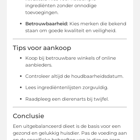
ingrediënten zonder onnodige
toevoegingen.
Betrouwbaarheid:
Kies merken die bekend
staan om goede kwaliteit en veiligheid.
Tips voor aankoop
Koop bij betrouwbare winkels of online
aanbieders.
Controleer altijd de houdbaarheidsdatum.
Lees ingrediëntenlijsten zorgvuldig.
Raadpleeg een dierenarts bij twijfel.
Conclusie
Een uitgebalanceerd dieet is de basis voor een
gezond en gelukkig huisdier. Pas de voeding aan
op de specifieke behoeften van je dier en zorg