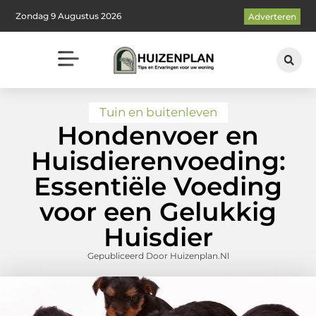
Zondag 9 Augustus 2026
Adverteren
Tuin en buitenleven
Hondenvoer en
Huisdierenvoeding:
Essentiële Voeding
voor een Gelukkig
Huisdier
Gepubliceerd Door Huizenplan.nl