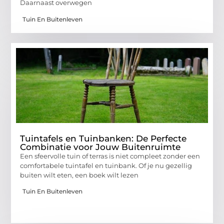
Daarnaast overwegen
Tuin En Buitenleven
Tuintafels en Tuinbanken: De Perfecte
Combinatie voor Jouw Buitenruimte
Een sfeervolle tuin of terras is niet compleet zonder een
comfortabele tuintafel en tuinbank. Of je nu gezellig
buiten wilt eten, een boek wilt lezen
Tuin En Buitenleven