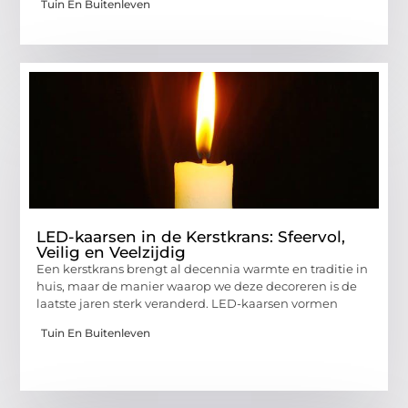
Tuin En Buitenleven
LED-kaarsen in de Kerstkrans: Sfeervol,
Veilig en Veelzijdig
Een kerstkrans brengt al decennia warmte en traditie in
huis, maar de manier waarop we deze decoreren is de
laatste jaren sterk veranderd. LED-kaarsen vormen
Tuin En Buitenleven