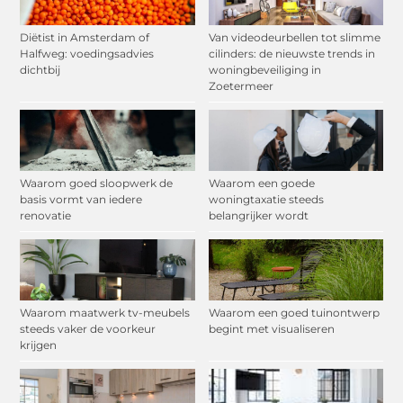
Diëtist in Amsterdam of
Van videodeurbellen tot slimme
Halfweg: voedingsadvies
cilinders: de nieuwste trends in
dichtbij
woningbeveiliging in
Zoetermeer
Waarom goed sloopwerk de
Waarom een goede
basis vormt van iedere
woningtaxatie steeds
renovatie
belangrijker wordt
Waarom maatwerk tv-meubels
Waarom een goed tuinontwerp
steeds vaker de voorkeur
begint met visualiseren
krijgen