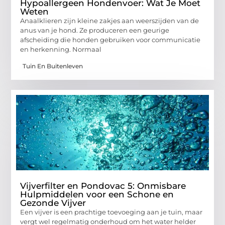
Hypoallergeen Hondenvoer: Wat Je Moet
Weten
Anaalklieren zijn kleine zakjes aan weerszijden van de
anus van je hond. Ze produceren een geurige
afscheiding die honden gebruiken voor communicatie
en herkenning. Normaal
Tuin En Buitenleven
Vijverfilter en Pondovac 5: Onmisbare
Hulpmiddelen voor een Schone en
Gezonde Vijver
Een vijver is een prachtige toevoeging aan je tuin, maar
vergt wel regelmatig onderhoud om het water helder