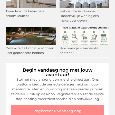
Tweedehands betaalbare
Met de interieurbouwer in
droomkeukens
Harderwijk je woning een
make-over geven
Deze activiteit moet je echt een
Hoe maak je waardevolle
keer geprobeerd hebben
content?
Begin vandaag nog met jouw
avontuur!
Stel het niet langer uit en meld je direct aan. Ons
platform biedt de perfecte gelegenheid om jouw
mening te uiten en jouw blog met een breder publiek
te delen. Druk op de knop ‘Registreren’ en zet de eerste
stap richting meer zichtbaarheid en ontwikkeling.
Registreer u vandaag nog