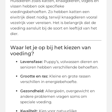
Huisdieren zoals katten, knaagdieren, vogels en
vissen hebben ook specifieke
voedingsbehoeften. Zo hebben katten een
eiwitrijk dieet nodig, terwijl knaagdieren vooral
vezelrijk voer vereisen. Het is belangrijk dat de
voeding aansluit bij de soort en leeftijd van het
dier.
Waar let je op bij het kiezen van
voeding?
Levensfase:
Puppy’s, volwassen dieren en
senioren hebben verschillende behoeften.
Grootte en ras:
Kleine en grote rassen
verschillen in energiebehoefte.
Gezondheid:
Allergieën, overgewicht en
andere problemen vragen soms om
speciale voeding.
Kwaliteit:
Kies voor natuurlijke