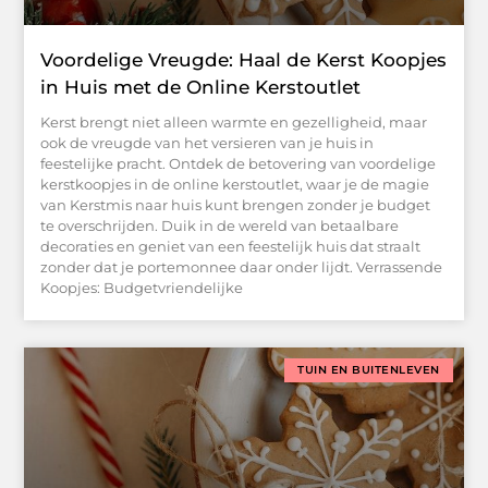
Voordelige Vreugde: Haal de Kerst Koopjes
in Huis met de Online Kerstoutlet
Kerst brengt niet alleen warmte en gezelligheid, maar
ook de vreugde van het versieren van je huis in
feestelijke pracht. Ontdek de betovering van voordelige
kerstkoopjes in de online kerstoutlet, waar je de magie
van Kerstmis naar huis kunt brengen zonder je budget
te overschrijden. Duik in de wereld van betaalbare
decoraties en geniet van een feestelijk huis dat straalt
zonder dat je portemonnee daar onder lijdt. Verrassende
Koopjes: Budgetvriendelijke
TUIN EN BUITENLEVEN