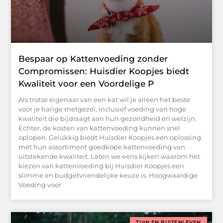
Bespaar op Kattenvoeding zonder
Compromissen: Huisdier Koopjes biedt
Kwaliteit voor een Voordelige P
Als trotse eigenaar van een kat wil je alleen het beste
voor je harige metgezel, inclusief voeding van hoge
kwaliteit die bijdraagt aan hun gezondheid en welzijn.
Echter, de kosten van kattenvoeding kunnen snel
oplopen. Gelukkig biedt Huisdier Koopjes een oplossing
met hun assortiment goedkope kattenvoeding van
uitstekende kwaliteit. Laten we eens kijken waarom het
kiezen van kattenvoeding bij Huisdier Koopjes een
slimme en budgetvriendelijke keuze is. Hoogwaardige
Voeding voor
TUIN EN BUITENLEVEN