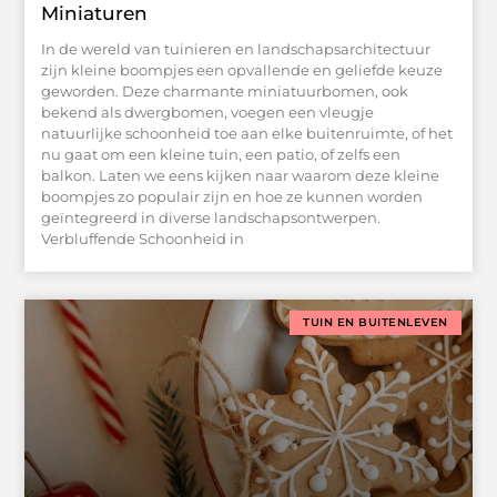
Miniaturen
In de wereld van tuinieren en landschapsarchitectuur
zijn kleine boompjes een opvallende en geliefde keuze
geworden. Deze charmante miniatuurbomen, ook
bekend als dwergbomen, voegen een vleugje
natuurlijke schoonheid toe aan elke buitenruimte, of het
nu gaat om een kleine tuin, een patio, of zelfs een
balkon. Laten we eens kijken naar waarom deze kleine
boompjes zo populair zijn en hoe ze kunnen worden
geïntegreerd in diverse landschapsontwerpen.
Verbluffende Schoonheid in
TUIN EN BUITENLEVEN