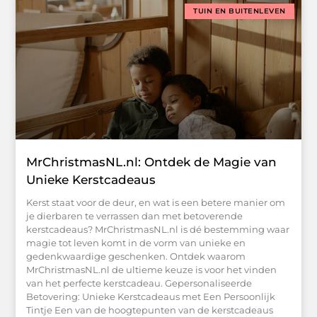
TUIN EN BUITENLEVEN
MrChristmasNL.nl: Ontdek de Magie van
Unieke Kerstcadeaus
Kerst staat voor de deur, en wat is een betere manier om
je dierbaren te verrassen dan met betoverende
kerstcadeaus? MrChristmasNL.nl is dé bestemming waar
magie tot leven komt in de vorm van unieke en
gedenkwaardige geschenken. Ontdek waarom
MrChristmasNL.nl de ultieme keuze is voor het vinden
van het perfecte kerstcadeau. Gepersonaliseerde
Betovering: Unieke Kerstcadeaus met Een Persoonlijk
Tintje Een van de hoogtepunten van de kerstcadeaus