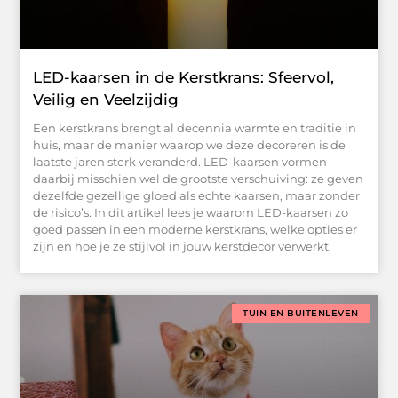
LED-kaarsen in de Kerstkrans: Sfeervol,
Veilig en Veelzijdig
Een kerstkrans brengt al decennia warmte en traditie in
huis, maar de manier waarop we deze decoreren is de
laatste jaren sterk veranderd. LED-kaarsen vormen
daarbij misschien wel de grootste verschuiving: ze geven
dezelfde gezellige gloed als echte kaarsen, maar zonder
de risico’s. In dit artikel lees je waarom LED-kaarsen zo
goed passen in een moderne kerstkrans, welke opties er
zijn en hoe je ze stijlvol in jouw kerstdecor verwerkt.
TUIN EN BUITENLEVEN