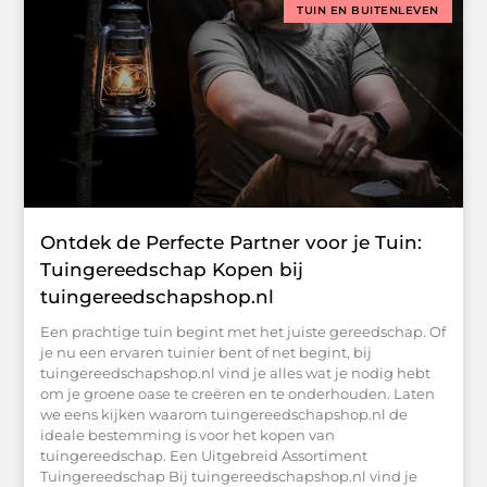
TUIN EN BUITENLEVEN
Ontdek de Perfecte Partner voor je Tuin:
Tuingereedschap Kopen bij
tuingereedschapshop.nl
Een prachtige tuin begint met het juiste gereedschap. Of
je nu een ervaren tuinier bent of net begint, bij
tuingereedschapshop.nl vind je alles wat je nodig hebt
om je groene oase te creëren en te onderhouden. Laten
we eens kijken waarom tuingereedschapshop.nl de
ideale bestemming is voor het kopen van
tuingereedschap. Een Uitgebreid Assortiment
Tuingereedschap Bij tuingereedschapshop.nl vind je