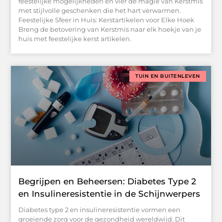
feestelijke mogelijkheden en vier de magie van Kerstmis
met stijlvolle geschenken die het hart verwarmen.
Feestelijke Sfeer in Huis: Kerstartikelen voor Elke Hoek
Breng de betovering van Kerstmis naar elk hoekje van je
huis met feestelijke kerst artikelen.
TUIN EN BUITENLEVEN
Begrijpen en Beheersen: Diabetes Type 2
en Insulineresistentie in de Schijnwerpers
Diabetes type 2 en insulineresistentie vormen een
groeiende zorg voor de gezondheid wereldwijd. Dit