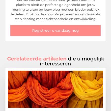
Stel het niet langer uit en meld je direct aan. Ons
platform biedt de perfecte gelegenheid om jouw
mening te uiten en jouw blog met een breder publiek
te delen. Druk op de knop ‘Registreren’ en zet de eerste
stap richting meer zichtbaarheid en ontwikkeling.
Registreer u vandaag nog
Gerelateerde artikelen
die u mogelijk
interesseren