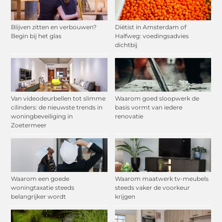
Blijven zitten en verbouwen?
Diëtist in Amsterdam of
Begin bij het glas
Halfweg: voedingsadvies
dichtbij
Van videodeurbellen tot slimme
Waarom goed sloopwerk de
cilinders: de nieuwste trends in
basis vormt van iedere
woningbeveiliging in
renovatie
Zoetermeer
Waarom een goede
Waarom maatwerk tv-meubels
woningtaxatie steeds
steeds vaker de voorkeur
belangrijker wordt
krijgen