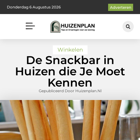
Donderdag 6 Augustus 2026
Adverteren
Winkelen
De Snackbar in
Huizen die Je Moet
Kennen
Gepubliceerd Door Huizenplan.nl