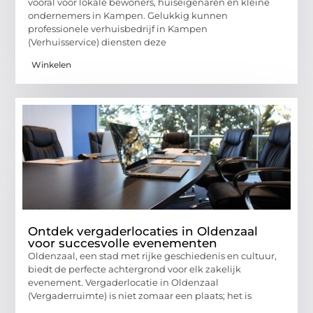
vooral voor lokale bewoners, huiseigenaren en kleine
ondernemers in Kampen. Gelukkig kunnen
professionele verhuisbedrijf in Kampen
(Verhuisservice) diensten deze
Winkelen
Ontdek vergaderlocaties in Oldenzaal
voor succesvolle evenementen
Oldenzaal, een stad met rijke geschiedenis en cultuur,
biedt de perfecte achtergrond voor elk zakelijk
evenement. Vergaderlocatie in Oldenzaal
(Vergaderruimte) is niet zomaar een plaats; het is