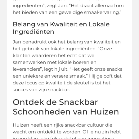
ingrediënten”, zegt Jan. “Het draait allemaal om
het bieden van een geweldige smaakervaring.”
Belang van Kwaliteit en Lokale
Ingrediënten
Jan benadrukt ook het belang van kwaliteit en
het gebruik van lokale ingrediënten. “Onze
klanten waarderen het echt dat we
samenwerken met lokale boeren en
leveranciers”, legt hij uit. “Het geeft onze snacks
een uniekere en versere smaak.” Hij gelooft dat
deze focus op kwaliteit de sleutel is tot het
succes van zijn snackbar.
Ontdek de Snackbar
Schoonheden van Huizen
Huizen heeft een rijke snackbar cultuur die
wacht om ontdekt te worden. Of je nu zin hebt
in een klassieke frikandel of een innovatieve