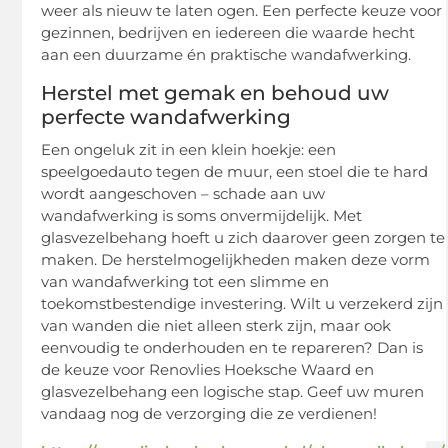
weer als nieuw te laten ogen. Een perfecte keuze voor
gezinnen, bedrijven en iedereen die waarde hecht
aan een duurzame én praktische wandafwerking.
Herstel met gemak en behoud uw
perfecte wandafwerking
Een ongeluk zit in een klein hoekje: een
speelgoedauto tegen de muur, een stoel die te hard
wordt aangeschoven – schade aan uw
wandafwerking is soms onvermijdelijk. Met
glasvezelbehang hoeft u zich daarover geen zorgen te
maken. De herstelmogelijkheden maken deze vorm
van wandafwerking tot een slimme en
toekomstbestendige investering. Wilt u verzekerd zijn
van wanden die niet alleen sterk zijn, maar ook
eenvoudig te onderhouden en te repareren? Dan is
de keuze voor Renovlies Hoeksche Waard en
glasvezelbehang een logische stap. Geef uw muren
vandaag nog de verzorging die ze verdienen!