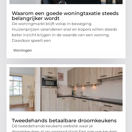
Waarom een goede woningtaxatie steeds
belangrijker wordt
De woningmarkt blijft volop in beweging.
Huizenprijzen veranderen snel en kopers willen steeds
beter inzicht krijgen in de waarde van een woning.
Daardoor speelt een
Woningen
Tweedehands betaalbare droomkeukens
Dé tweedehands keukens website waar je
droomkeuken al op voorraad staat Een nieuwe keuken