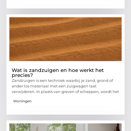
Wat is zandzuigen en hoe werkt het
precies?
Zandzuigen is een techniek waarbij je zand, grond of
ander los materiaal met een zuigwagen laat
verwijderen. In plaats van graven of scheppen, wordt het
Woningen