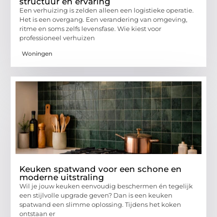
structuur en ervaring
Een verhuizing is zelden alleen een logistieke operatie.
Het is een overgang. Een verandering van omgeving,
ritme en soms zelfs levensfase. Wie kiest voor
professioneel verhuizen
Woningen
Keuken spatwand voor een schone en
moderne uitstraling
Wil je jouw keuken eenvoudig beschermen én tegelijk
een stijlvolle upgrade geven? Dan is een keuken
spatwand een slimme oplossing. Tijdens het koken
ontstaan er