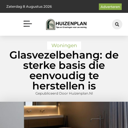
Zaterdag 8 Augustus 2026
Adverteren
Woningen
Glasvezelbehang: de
sterke basis die
eenvoudig te
herstellen is
Gepubliceerd Door Huizenplan.nl