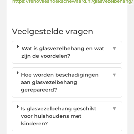
https://renovlieshoekschewaard.nl/glasvezelbehang/
Veelgestelde vragen
Wat is glasvezelbehang en wat
▼
zijn de voordelen?
Hoe worden beschadigingen
▼
aan glasvezelbehang
gerepareerd?
Is glasvezelbehang geschikt
▼
voor huishoudens met
kinderen?