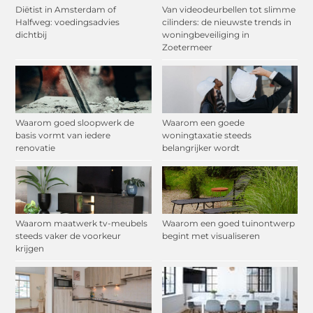
Diëtist in Amsterdam of
Van videodeurbellen tot slimme
Halfweg: voedingsadvies
cilinders: de nieuwste trends in
dichtbij
woningbeveiliging in
Zoetermeer
Waarom goed sloopwerk de
Waarom een goede
basis vormt van iedere
woningtaxatie steeds
renovatie
belangrijker wordt
Waarom maatwerk tv-meubels
Waarom een goed tuinontwerp
steeds vaker de voorkeur
begint met visualiseren
krijgen