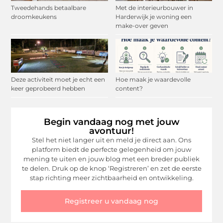
Tweedehands betaalbare
Met de interieurbouwer in
droomkeukens
Harderwijk je woning een
make-over geven
Deze activiteit moet je echt een
Hoe maak je waardevolle
keer geprobeerd hebben
content?
Begin vandaag nog met jouw
avontuur!
Stel het niet langer uit en meld je direct aan. Ons
platform biedt de perfecte gelegenheid om jouw
mening te uiten en jouw blog met een breder publiek
te delen. Druk op de knop ‘Registreren’ en zet de eerste
stap richting meer zichtbaarheid en ontwikkeling.
Registreer u vandaag nog