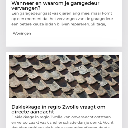
Wanneer en waarom je garagedeur
vervangen?
Een garagedeur gaat vaak jarenlang mee, maar komt
op een moment dat het vervangen van de garagedeur
een betere keuze is dan blijven repareren. Slijtage,
Woningen
Daklekkage in regio Zwolle vraagt om
directe aandacht
Daklekkage in regio Zwolle kan onverwacht ontstaan
en veroorzaakt vaak sneller schade dan je denkt. Vocht
dat binnendringt via kleine scheurtjes of verouderde