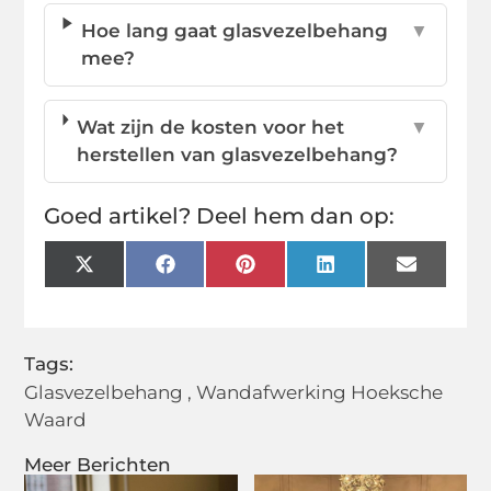
Hoe lang gaat glasvezelbehang
▼
mee?
Wat zijn de kosten voor het
▼
herstellen van glasvezelbehang?
Goed artikel? Deel hem dan op:
X
Facebook
Pinterest
LinkedIn
Email
(Twitter)
Tags:
Glasvezelbehang
,
Wandafwerking Hoeksche
Waard
Meer Berichten