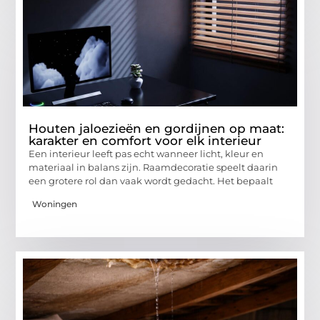
Houten jaloezieën en gordijnen op maat:
karakter en comfort voor elk interieur
Een interieur leeft pas echt wanneer licht, kleur en
materiaal in balans zijn. Raamdecoratie speelt daarin
een grotere rol dan vaak wordt gedacht. Het bepaalt
Woningen