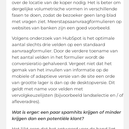
over de locatie van de koper nodig. Het is beter om
dergelijke volumetrische vormen in verschillende
fasen te doen, zodat de bezoeker geen lang blad
met vragen ziet. Meerstapsaanvraagformulieren op
websites van banken zijn een goed voorbeeld.
Volgens onderzoek van HubSpot is het optimale
aantal slechts drie velden op een standaard
aanvraagformulier. Door de verdere toename van
het aantal velden in het formulier wordt de
conversieratio gehalveerd. Vergeet niet dat het
gemak van het invullen van informatie op de
mobiele of adaptieve versie van de site een orde
van grootte lager is dan op de desktopversie. Dit
geldt met name voor velden met
vervolgkeuzelijsten (bijvoorbeeld landselectie en / of
afleveradres).
Wat is erger: een paar spamhits krijgen of minder
krijgen dan een potentiële klant?
Het lijkt erop dat het antwoord voor de hand ligt,