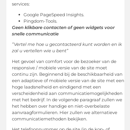
services:
Google PageSpeed ​​Insights.
Pingdom-Tools.
Geen klikbare contacten of geen widgets voor
snelle communicatie
”Vertel me hoe u gecontacteerd kunt worden en ik
zal u vertellen wie u bent”
Het gevoel van comfort voor de bezoeker van de
responsive / mobiele versie van de site moet
continu zijn. Beginnend bij de beschikbaarheid van
een adaptieve of mobiele versie van de site met een
hoge laadsnelheid en eindigend met een
verscheidenheid aan communicatiemogelijkheden
met het bedrijf. In de volgende paragraaf zullen we
het hebben over handige en niet-overbelaste
aanvraagformulieren. Hier zullen we alternatieve
communicatiemethoden bekijken.
Het telefoonnummer op de site (in de kop- of