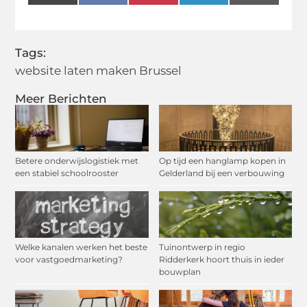
(Twitter)
Tags:
website laten maken Brussel
Meer Berichten
Betere onderwijslogistiek met
Op tijd een hanglamp kopen in
een stabiel schoolrooster
Gelderland bij een verbouwing
Welke kanalen werken het beste
Tuinontwerp in regio
voor vastgoedmarketing?
Ridderkerk hoort thuis in ieder
bouwplan