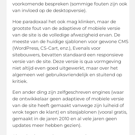
voorkomende bespreken (sommige fouten zijn ook
van invloed op de desktopversie).
Hoe paradoxaal het ook mag klinken, maar de
grootste fout van de adaptieve of mobiele versie
van de site is de volledige afwezigheid ervan. De
meeste van de huidige sjablonen voor gewone CMS
(WordPress, CS-Cart, enz.), Evenals voor
sitebouwers, bevatten standaard een responsieve
versie van de site. Deze versie is qua vormgeving
niet altijd even goed uitgewerkt, maar over het
algemeen wel gebruiksvriendelijk en stuitend op
kritiek.
Een ander ding zijn zelfgeschreven engines (waar
de ontwikkelaar geen adaptieve of mobiele versie
van de site heeft gemaakt vanwege zijn luiheid of
wrok tegen de klant) en sitesjablonen (vooral gratis,
gemaakt in de jaren 2010 en al vele jaren geen
updates meer hebben gezien).