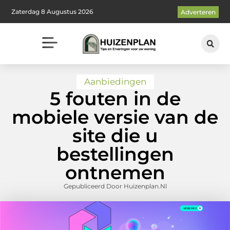
Zaterdag 8 Augustus 2026
Adverteren
Aanbiedingen
5 fouten in de
mobiele versie van de
site die u
bestellingen
ontnemen
Gepubliceerd Door Huizenplan.nl