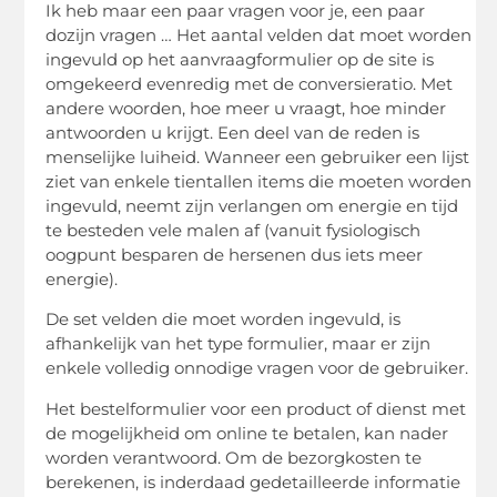
Ik heb maar een paar vragen voor je, een paar
dozijn vragen … Het aantal velden dat moet worden
ingevuld op het aanvraagformulier op de site is
omgekeerd evenredig met de conversieratio. Met
andere woorden, hoe meer u vraagt, hoe minder
antwoorden u krijgt. Een deel van de reden is
menselijke luiheid. Wanneer een gebruiker een lijst
ziet van enkele tientallen items die moeten worden
ingevuld, neemt zijn verlangen om energie en tijd
te besteden vele malen af ​​(vanuit fysiologisch
oogpunt besparen de hersenen dus iets meer
energie).
De set velden die moet worden ingevuld, is
afhankelijk van het type formulier, maar er zijn
enkele volledig onnodige vragen voor de gebruiker.
Het bestelformulier voor een product of dienst met
de mogelijkheid om online te betalen, kan nader
worden verantwoord. Om de bezorgkosten te
berekenen, is inderdaad gedetailleerde informatie