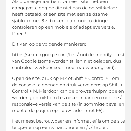
Als u de eigenaar bent van een site met een
aangepaste engine die niet aan de ontwikkelaar
heeft betaald, of een site met een zeldzame
sjabloon met 3 zijbalken, dan moet u dringend
controleren op een mobiele of adaptieve versie.
Direct!
Dit kan op de volgende manieren:
https://search.google.com/test/mobile-friendly – test
van Google (soms worden stijlen niet geladen, dus
controleer 3-5 keer voor meer nauwkeurigheid).
Open de site, druk op F12 of Shift + Control + I om
de console te openen en druk vervolgens op Shift +
Control + M. Hierdoor kan de browserhulpmiddelen
worden gebruikt om te zoeken naar een mobiele /
responsieve versie van de site (in sommige gevallen
moet u de pagina opnieuw laden met F5).
Het meest betrouwbaar en informatief is om de site
te openen op een smartphone en / of tablet.