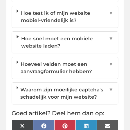
Hoe test ik of mijn website
▼
mobiel-vriendelijk is?
Hoe snel moet een mobiele
▼
website laden?
Hoeveel velden moet een
▼
aanvraagformulier hebben?
Waarom zijn moeilijke captcha's
▼
schadelijk voor mijn website?
Goed artikel? Deel hem dan op:
X
Facebook
Pinterest
LinkedIn
Email