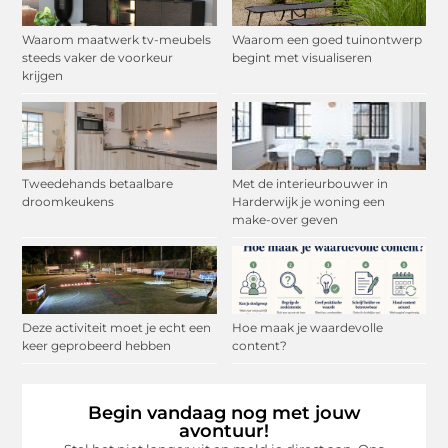
Waarom maatwerk tv-meubels
Waarom een goed tuinontwerp
steeds vaker de voorkeur
begint met visualiseren
krijgen
Tweedehands betaalbare
Met de interieurbouwer in
droomkeukens
Harderwijk je woning een
make-over geven
Deze activiteit moet je echt een
Hoe maak je waardevolle
keer geprobeerd hebben
content?
Begin vandaag nog met jouw
avontuur!