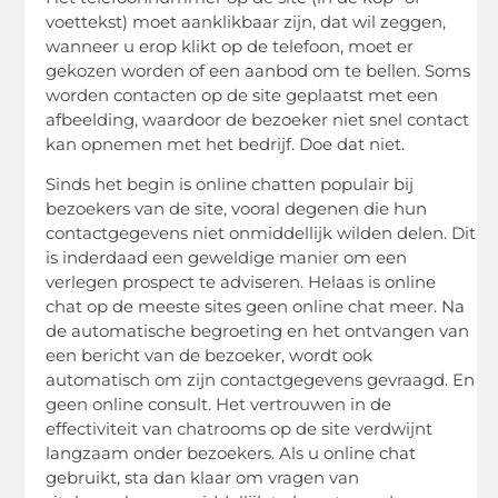
voettekst) moet aanklikbaar zijn, dat wil zeggen,
wanneer u erop klikt op de telefoon, moet er
gekozen worden of een aanbod om te bellen. Soms
worden contacten op de site geplaatst met een
afbeelding, waardoor de bezoeker niet snel contact
kan opnemen met het bedrijf. Doe dat niet.
Sinds het begin is online chatten populair bij
bezoekers van de site, vooral degenen die hun
contactgegevens niet onmiddellijk wilden delen. Dit
is inderdaad een geweldige manier om een ​​
verlegen prospect te adviseren. Helaas is online
chat op de meeste sites geen online chat meer. Na
de automatische begroeting en het ontvangen van
een bericht van de bezoeker, wordt ook
automatisch om zijn contactgegevens gevraagd. En
geen online consult. Het vertrouwen in de
effectiviteit van chatrooms op de site verdwijnt
langzaam onder bezoekers. Als u online chat
gebruikt, sta dan klaar om vragen van