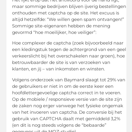
maar sommige bedrijven blijven ijverig bestellingen
onthouden met captcha op de site. Het excuus is
altijd hetzelfde: “We willen geen spam ontvangen!”
Sommige site-eigenaren hebben de mening
gevormd “hoe moeilijker, hoe veiliger”:
Hoe complexer de captcha (zoek bijvoorbeeld naar
een kledingstuk tegen de achtergrond van een geel
verkeerslicht bij het overschakelen naar groen), hoe
betrouwbaarder de site is van verzoeken van
klanten, en jij – van inkomsten en winsten.
Volgens onderzoek van Baymard slaagt tot 29% van
de gebruikers er niet in om de eerste keer een
hoofdlettergevoelige captcha correct in te voeren.
Op de mobiele / responsieve versie van de site zijn
de zaken nog erger vanwege het fysieke ongemak
van het invoeren van captcha. De conversie bij het
gebruik van CAPTCHA daalt met gemiddeld 3,2%
(en dit is nog steeds volgens de “bebaarde”
gegevens uit de MOZ-studie).