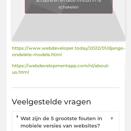
accepteren en deze inhoud in te
schakelen
https://www.webdeveloper.today/2022/01/django-
ondelete-models.html
https://webdevelopmentapp.com/nl/about-
us.html
Veelgestelde vragen
Wat zijn de 5 grootste fouten in
▼
mobiele versies van websites?