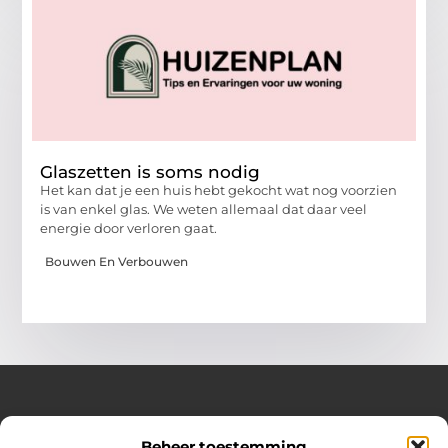
Glaszetten is soms nodig
Het kan dat je een huis hebt gekocht wat nog voorzien
is van enkel glas. We weten allemaal dat daar veel
energie door verloren gaat.
Bouwen En Verbouwen
Over Huizenplan
Beheer toestemming