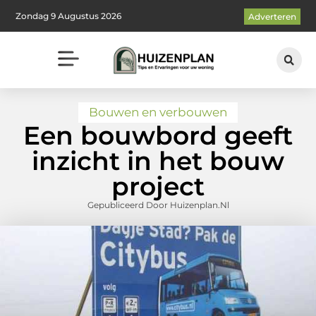
Zondag 9 Augustus 2026
Adverteren
Bouwen en verbouwen
Een bouwbord geeft
inzicht in het bouw
project
Gepubliceerd Door Huizenplan.nl