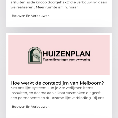
afsluiten, is de knoop doorgehakt: ‘die verbouwing gaan
we realiseren’. Meer ruimte is fijn, maar
Bouwen En Verbouwen
Hoe werkt de contactlijm van Meiboom?
Met ons lijm systeem kun je 2 te verlijmen items
inspuiten, en daarna aan elkaar vastmaken dit geeft
een permanente en duurzame lijmverbinding. Bij ons
Bouwen En Verbouwen