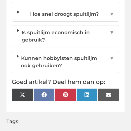
Hoe snel droogt spuitlijm?
▼
Is spuitlijm economisch in
▼
gebruik?
Kunnen hobbyisten spuitlijm
▼
ook gebruiken?
Goed artikel? Deel hem dan op:
X
Facebook
Pinterest
LinkedIn
Email
(Twitter)
Tags: