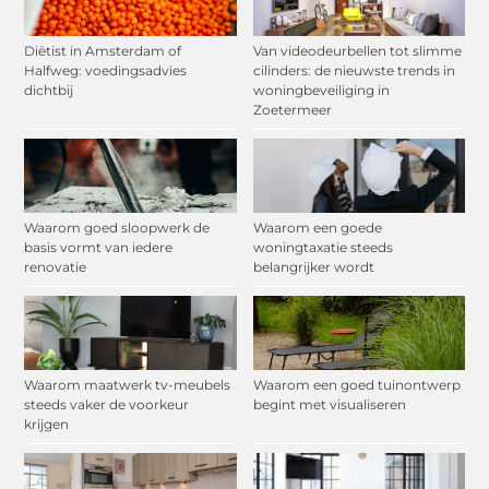
Diëtist in Amsterdam of
Van videodeurbellen tot slimme
Halfweg: voedingsadvies
cilinders: de nieuwste trends in
dichtbij
woningbeveiliging in
Zoetermeer
Waarom goed sloopwerk de
Waarom een goede
basis vormt van iedere
woningtaxatie steeds
renovatie
belangrijker wordt
Waarom maatwerk tv-meubels
Waarom een goed tuinontwerp
steeds vaker de voorkeur
begint met visualiseren
krijgen