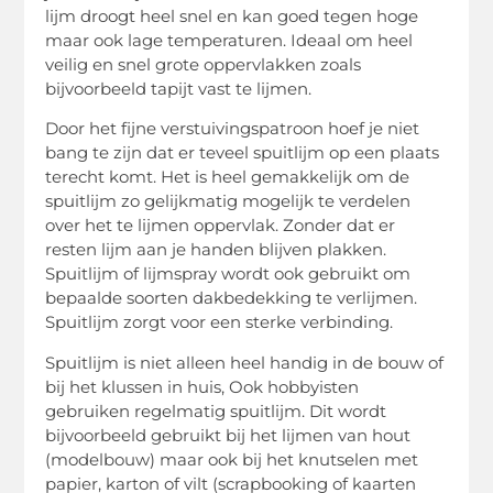
lijm droogt heel snel en kan goed tegen hoge
maar ook lage temperaturen. Ideaal om heel
veilig en snel grote oppervlakken zoals
bijvoorbeeld tapijt vast te lijmen.
Door het fijne verstuivingspatroon hoef je niet
bang te zijn dat er teveel spuitlijm op een plaats
terecht komt. Het is heel gemakkelijk om de
spuitlijm zo gelijkmatig mogelijk te verdelen
over het te lijmen oppervlak. Zonder dat er
resten lijm aan je handen blijven plakken.
Spuitlijm of lijmspray wordt ook gebruikt om
bepaalde soorten dakbedekking te verlijmen.
Spuitlijm zorgt voor een sterke verbinding.
Spuitlijm is niet alleen heel handig in de bouw of
bij het klussen in huis, Ook hobbyisten
gebruiken regelmatig spuitlijm. Dit wordt
bijvoorbeeld gebruikt bij het lijmen van hout
(modelbouw) maar ook bij het knutselen met
papier, karton of vilt (scrapbooking of kaarten