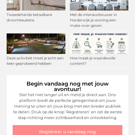
Tweedehands betaalbare
Met de interieurbouwer in
droomkeukens
Harderwijk je woning een
make-over geven
Deze activiteit moet je echt een
Hoe maak je waardevolle
keer geprobeerd hebben
content?
Begin vandaag nog met jouw
avontuur!
Stel het niet langer uit en meld je direct aan. Ons
platform biedt de perfecte gelegenheid om jouw
mening te uiten en jouw blog met een breder publiek
te delen. Druk op de knop ‘Registreren’ en zet de eerste
stap richting meer zichtbaarheid en ontwikkeling.
Registreer u vandaag nog