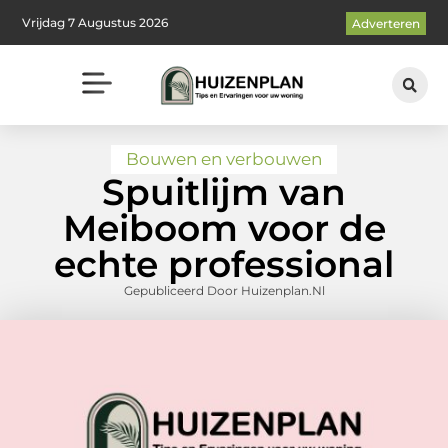
Vrijdag 7 Augustus 2026
Adverteren
Bouwen en verbouwen
Spuitlijm van
Meiboom voor de
echte professional
Gepubliceerd Door Huizenplan.nl