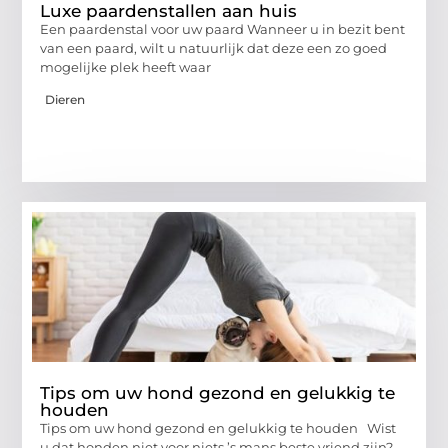
Luxe paardenstallen aan huis
Een paardenstal voor uw paard Wanneer u in bezit bent
van een paard, wilt u natuurlijk dat deze een zo goed
mogelijke plek heeft waar
Dieren
Tips om uw hond gezond en gelukkig te
houden
Tips om uw hond gezond en gelukkig te houden Wist
u dat honden niet voor niets ’s mans beste vriend zijn?