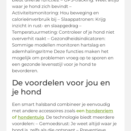
waar je hond zich bevindt –
Activiteitsmonitoring: Hou beweging en
calorieënverbruik bij – Slaappatronen: Krijg
inzicht in rust- en slaapgedrag –
Temperatuurmeting: Controleer of je hond niet
oververhit raakt – Gezondheidsindicatoren:
Sommige modellen monitoren hartslag en
ademhalingsritme Deze functies maken het
mogelijk om problemen vroeg op te sporen en
een gezonde levensstijl voor je hond te
bevorderen.
De voordelen voor jou en
je hond
Een smart halsband combineer je eenvoudig
met andere accessoires zoals
een
hondenriem
of
hondentuig
. De technologie biedt meerdere
voordelen: – Gemoedsrust: Je weet altijd waar je
hond is, zelfs als die ontsnapt – Preventieve