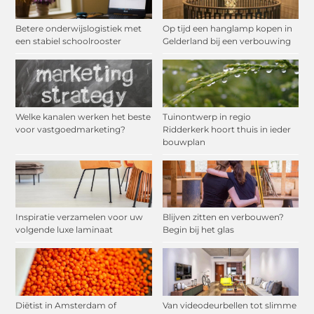
Betere onderwijslogistiek met
Op tijd een hanglamp kopen in
een stabiel schoolrooster
Gelderland bij een verbouwing
Welke kanalen werken het beste
Tuinontwerp in regio
voor vastgoedmarketing?
Ridderkerk hoort thuis in ieder
bouwplan
Inspiratie verzamelen voor uw
Blijven zitten en verbouwen?
volgende luxe laminaat
Begin bij het glas
Diëtist in Amsterdam of
Van videodeurbellen tot slimme