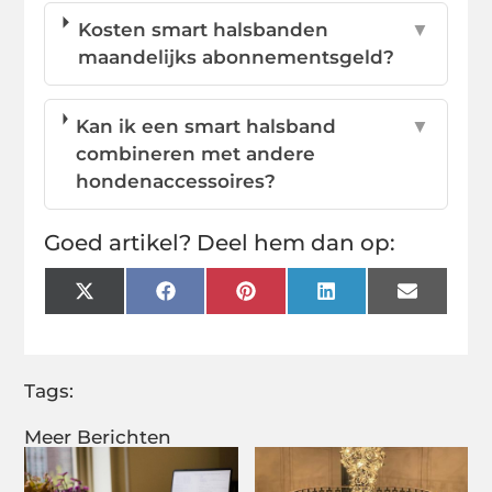
Kosten smart halsbanden
▼
maandelijks abonnementsgeld?
Kan ik een smart halsband
▼
combineren met andere
hondenaccessoires?
Goed artikel? Deel hem dan op:
X
Facebook
Pinterest
LinkedIn
Email
(Twitter)
Tags:
Meer Berichten