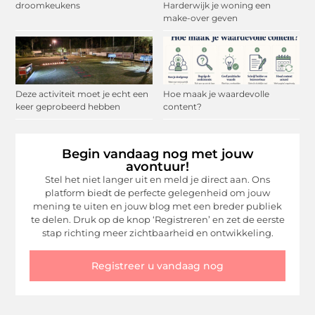
droomkeukens
Harderwijk je woning een
make-over geven
Deze activiteit moet je echt een
Hoe maak je waardevolle
keer geprobeerd hebben
content?
Begin vandaag nog met jouw
avontuur!
Stel het niet langer uit en meld je direct aan. Ons
platform biedt de perfecte gelegenheid om jouw
mening te uiten en jouw blog met een breder publiek
te delen. Druk op de knop ‘Registreren’ en zet de eerste
stap richting meer zichtbaarheid en ontwikkeling.
Registreer u vandaag nog