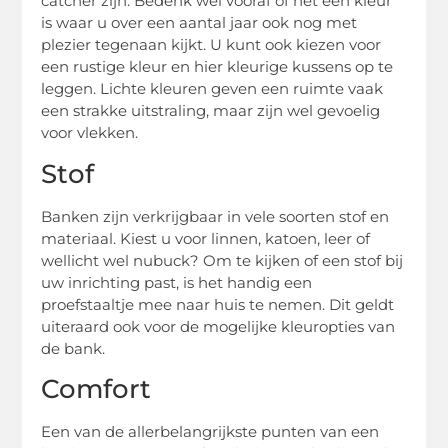
catcher zijn. Bedenk wel vooraf of het een kleur
is waar u over een aantal jaar ook nog met
plezier tegenaan kijkt. U kunt ook kiezen voor
een rustige kleur en hier kleurige kussens op te
leggen. Lichte kleuren geven een ruimte vaak
een strakke uitstraling, maar zijn wel gevoelig
voor vlekken.
Stof
Banken zijn verkrijgbaar in vele soorten stof en
materiaal. Kiest u voor linnen, katoen, leer of
wellicht wel nubuck? Om te kijken of een stof bij
uw inrichting past, is het handig een
proefstaaltje mee naar huis te nemen. Dit geldt
uiteraard ook voor de mogelijke kleuropties van
de bank.
Comfort
Een van de allerbelangrijkste punten van een