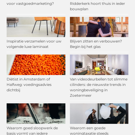
voor vastgoedmarketing?
Ridderkerk hoort thuis in ieder
bouwplan
Inspiratie verzamelen voor uw
Blijven zitten en verbouwen?
volgende luxe laminaat
Begin bij het glas
Diëtist in Amsterdam of
Van videodeurbellen tot slimme
Halfweg: voedingsadvies
cilinders: de nieuwste trends in
dichtbij
woningbeveiliging in
Zoetermeer
Waarom goed sloopwerk de
Waarom een goede
basis vormt van iedere
woningtaxatie steeds