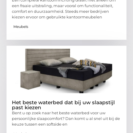
Een complete kantoorinrichting draait niet alleen om
een fraaie uitstraling, maar vooral om functionaliteit,
comfort en duurzaamheid. Steeds meer bedrijven
kiezen ervoor om gebruikte kantoormeubelen
Meubels
Het beste waterbed dat bij uw slaapstijl
past kiezen
Bent u op zoek naar het beste waterbed voor uw
persoonlijke slaapcomfort? Dan komt u al snel uit bij de
keuze tussen een softside en