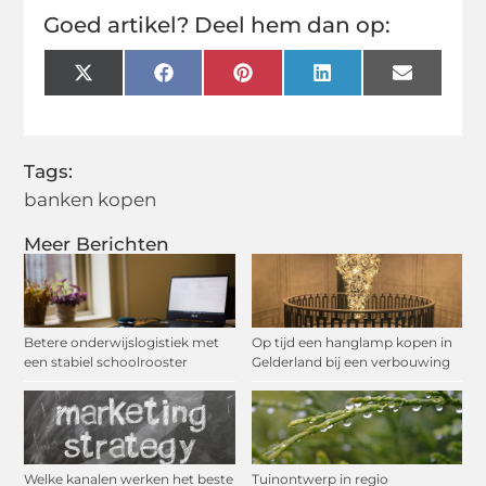
Goed artikel? Deel hem dan op:
X
Facebook
Pinterest
LinkedIn
Email
(Twitter)
Tags:
banken kopen
Meer Berichten
Betere onderwijslogistiek met
Op tijd een hanglamp kopen in
een stabiel schoolrooster
Gelderland bij een verbouwing
Welke kanalen werken het beste
Tuinontwerp in regio