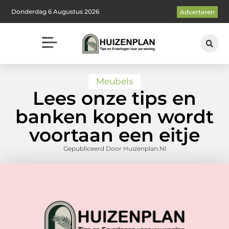
Donderdag 6 Augustus 2026
Adverteren
Meubels
Lees onze tips en
banken kopen wordt
voortaan een eitje
Gepubliceerd Door Huizenplan.nl