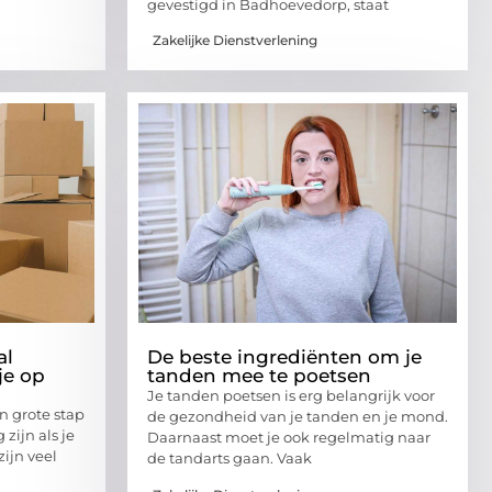
gevestigd in Badhoevedorp, staat
Zakelijke Dienstverlening
al
De beste ingrediënten om je
je op
tanden mee te poetsen
Je tanden poetsen is erg belangrijk voor
n grote stap
de gezondheid van je tanden en je mond.
 zijn als je
Daarnaast moet je ook regelmatig naar
zijn veel
de tandarts gaan. Vaak