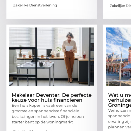
Zakelijke Dienstverlening
Zakelijke Di
Makelaar Deventer: De perfecte
Wat u mo
keuze voor huis financieren
verhuize
Groning
Een huis kopen is vaak een van de
Verhuizen n
grootste en spannendste financiële
spannende 
beslissingen in het leven. Of je nu een
ervaring zij
starter bent op de woningmarkt
plannen van