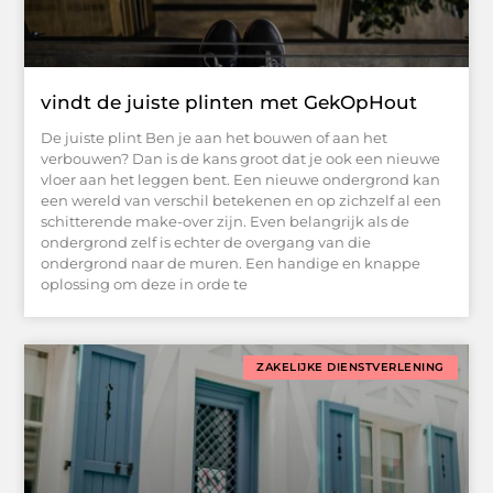
vindt de juiste plinten met GekOpHout
De juiste plint Ben je aan het bouwen of aan het
verbouwen? Dan is de kans groot dat je ook een nieuwe
vloer aan het leggen bent. Een nieuwe ondergrond kan
een wereld van verschil betekenen en op zichzelf al een
schitterende make-over zijn. Even belangrijk als de
ondergrond zelf is echter de overgang van die
ondergrond naar de muren. Een handige en knappe
oplossing om deze in orde te
ZAKELIJKE DIENSTVERLENING