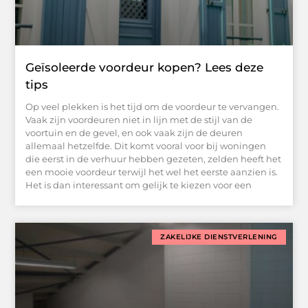
Geïsoleerde voordeur kopen? Lees deze
tips
Op veel plekken is het tijd om de voordeur te vervangen.
Vaak zijn voordeuren niet in lijn met de stijl van de
voortuin en de gevel, en ook vaak zijn de deuren
allemaal hetzelfde. Dit komt vooral voor bij woningen
die eerst in de verhuur hebben gezeten, zelden heeft het
een mooie voordeur terwijl het wel het eerste aanzien is.
Het is dan interessant om gelijk te kiezen voor een
ZAKELIJKE DIENSTVERLENING