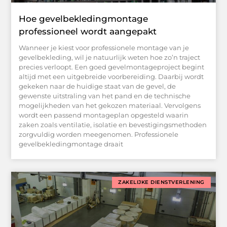
Hoe gevelbekledingmontage
professioneel wordt aangepakt
Wanneer je kiest voor professionele montage van je
gevelbekleding, wil je natuurlijk weten hoe zo’n traject
precies verloopt. Een goed gevelmontageproject begint
altijd met een uitgebreide voorbereiding. Daarbij wordt
gekeken naar de huidige staat van de gevel, de
gewenste uitstraling van het pand en de technische
mogelijkheden van het gekozen materiaal. Vervolgens
wordt een passend montageplan opgesteld waarin
zaken zoals ventilatie, isolatie en bevestigingsmethoden
zorgvuldig worden meegenomen. Professionele
gevelbekledingmontage draait
ZAKELIJKE DIENSTVERLENING