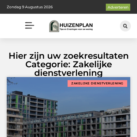
Zondag 9 Augustus 2026
Adverteren
Hier zijn uw zoekresultaten
Categorie: Zakelijke
dienstverlening
ZAKELIJKE DIENSTVERLENING