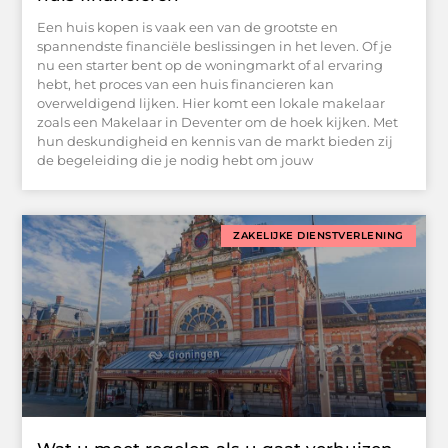
Een huis kopen is vaak een van de grootste en
spannendste financiële beslissingen in het leven. Of je
nu een starter bent op de woningmarkt of al ervaring
hebt, het proces van een huis financieren kan
overweldigend lijken. Hier komt een lokale makelaar
zoals een Makelaar in Deventer om de hoek kijken. Met
hun deskundigheid en kennis van de markt bieden zij
de begeleiding die je nodig hebt om jouw
ZAKELIJKE DIENSTVERLENING