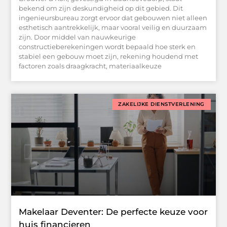
bekend om zijn deskundigheid op dit gebied. Dit
ingenieursbureau zorgt ervoor dat gebouwen niet alleen
esthetisch aantrekkelijk, maar vooral veilig en duurzaam
zijn. Door middel van nauwkeurige
constructieberekeningen wordt bepaald hoe sterk en
stabiel een gebouw moet zijn, rekening houdend met
factoren zoals draagkracht, materiaalkeuze
ZAKELIJKE DIENSTVERLENING
Makelaar Deventer: De perfecte keuze voor
huis financieren