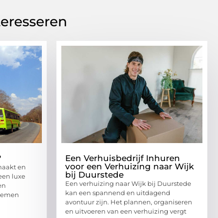
teresseren
?
Een Verhuisbedrijf Inhuren
voor een Verhuizing naar Wijk
maakt en
bij Duurstede
een luxe
Een verhuizing naar Wijk bij Duurstede
en
kan een spannend en uitdagend
 nemen
avontuur zijn. Het plannen, organiseren
en uitvoeren van een verhuizing vergt