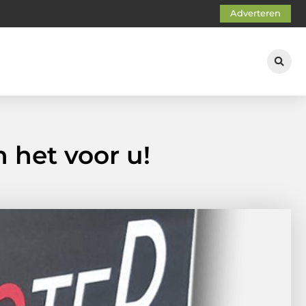
Adverteren
 het voor u!