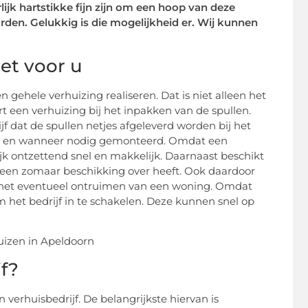
ijk hartstikke fijn zijn om een hoop van deze
en. Gelukkig is die mogelijkheid er. Wij kunnen
et voor u
 gehele verhuizing realiseren. Dat is niet alleen het
rt een verhuizing bij het inpakken van de spullen.
ijf dat de spullen netjes afgeleverd worden bij het
akt en wanneer nodig gemonteerd. Omdat een
lijk ontzettend snel en makkelijk. Daarnaast beschikt
ereen zomaar beschikking over heeft. Ook daardoor
j het eventueel ontruimen van een woning. Omdat
m het bedrijf in te schakelen. Deze kunnen snel op
f?
 verhuisbedrijf. De belangrijkste hiervan is