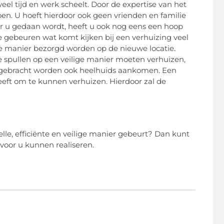
eel tijd en werk scheelt. Door de expertise van het
doen. U hoeft hierdoor ook geen vrienden en familie
or u gedaan wordt, heeft u ook nog eens een hoop
e gebeuren wat komt kijken bij een verhuizing veel
ige manier bezorgd worden op de nieuwe locatie.
 spullen op een veilige manier moeten verhuizen,
ek gebracht worden ook heelhuids aankomen. Een
eeft om te kunnen verhuizen. Hierdoor zal de
le, efficiënte en veilige manier gebeurt? Dan kunt
voor u kunnen realiseren.