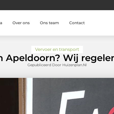
ia
Over ons
Ons team
Contact
Vervoer en transport
n Apeldoorn? Wij regelen
Gepubliceerd Door Huizenplan.nl