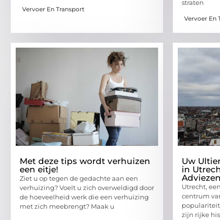
straten
Vervoer En Transport
Vervoer En 
Met deze tips wordt verhuizen
Uw Ulti
een eitje!
in Utrec
Advieze
Ziet u op tegen de gedachte aan een
Utrecht, ee
verhuizing? Voelt u zich overweldigd door
centrum van
de hoeveelheid werk die een verhuizing
populariteit
met zich meebrengt? Maak u
zijn rijke h