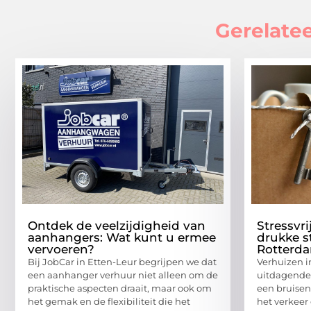
Gerelatee
Ontdek de veelzijdigheid van
Stressvri
aanhangers: Wat kunt u ermee
drukke s
vervoeren?
Rotterd
Bij JobCar in Etten-Leur begrijpen we dat
Verhuizen i
een aanhanger verhuur niet alleen om de
uitdagende 
praktische aspecten draait, maar ook om
een bruisen
het gemak en de flexibiliteit die het
het verkeer