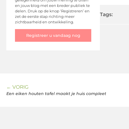
gelegenheid om jouw mening te uiten
en jouw blog met een breder publiek te
delen. Druk op de knop ‘Registreren’ en
Tags:
zet de eerste stap richting meer
zichtbaarheid en ontwikkeling.
Registreer u vandaag nog
← VORIG
Een eiken houten tafel maakt je huis compleet