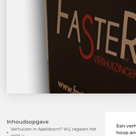
Inhoudsopgave
Een verh
Verhuizen in Apeldoorn? Wij regelen het
hoop and
voor u