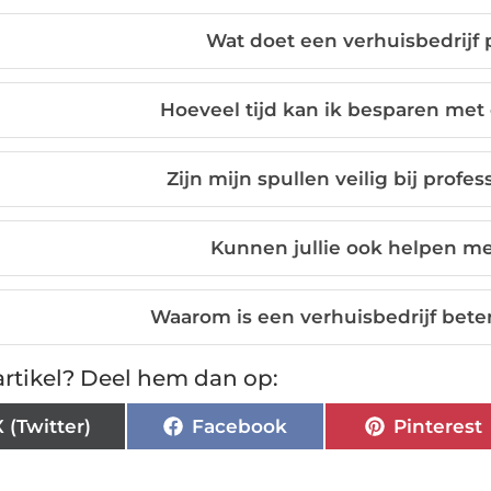
Wat doet een verhuisbedrijf 
Hoeveel tijd kan ik besparen met 
Zijn mijn spullen veilig bij profe
Kunnen jullie ook helpen m
Waarom is een verhuisbedrijf beter
rtikel? Deel hem dan op:
X (Twitter)
Facebook
Pinterest