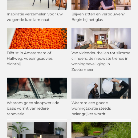
Inspiratie verzamelen voor uw
Blijven zitten en verbouwen?
volgende luxe laminaat
Begin bij het glas
Diëtist in Amsterdam of
Van videodeurbellen tot slimme
Halfweg: voedingsadvies
cilinders: de nieuwste trends in
dichtbij
woningbeveiliging in
Zoetermeer
Waarom goed sloopwerk de
Waarom een goede
basis vormt van iedere
woningtaxatie steeds
renovatie
belangrijker wordt