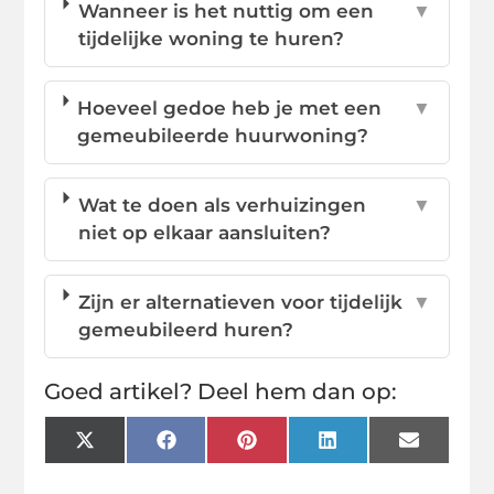
Wanneer is het nuttig om een
▼
tijdelijke woning te huren?
Hoeveel gedoe heb je met een
▼
gemeubileerde huurwoning?
Wat te doen als verhuizingen
▼
niet op elkaar aansluiten?
Zijn er alternatieven voor tijdelijk
▼
gemeubileerd huren?
Goed artikel? Deel hem dan op:
X
Facebook
Pinterest
LinkedIn
Email
(Twitter)