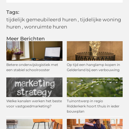
Tags:
tijdelijk gemeubileerd huren
,
tijdelijke woning
huren
,
wonruimte huren
Meer Berichten
Betere onderwijslogistiek met
Op tijd een hanglamp kopen in
een stabiel schoolrooster
Gelderland bij een verbouwing
Welke kanalen werken het beste
Tuinontwerp in regio
voor vastgoedmarketing?
Ridderkerk hoort thuis in ieder
bouwplan