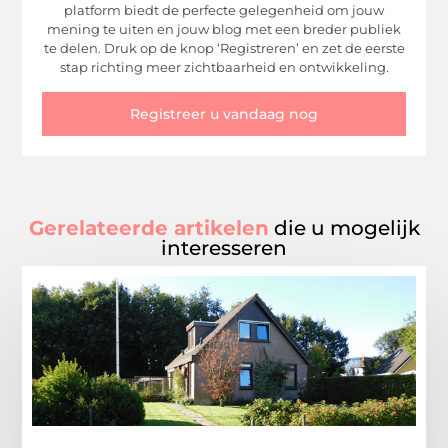
platform biedt de perfecte gelegenheid om jouw
mening te uiten en jouw blog met een breder publiek
te delen. Druk op de knop ‘Registreren’ en zet de eerste
stap richting meer zichtbaarheid en ontwikkeling.
Registreer u vandaag nog
Gerelateerde artikelen
die u mogelijk
interesseren