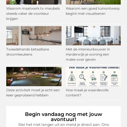
Waarom maatwerk tv-meubels
Waarom een goed tuinontwerp
steeds vaker de voorkeur
begint met visualiseren
krijgen
Tweedehands betaalbare
Met de interieurbouwer in
droomkeukens
Harderwijk je woning een
make-over geven
Deze activiteit moet je echt een
Hoe maak je waardevolle
keer geprobeerd hebben
content?
Begin vandaag nog met jouw
avontuur!
Stel het niet langer uit en meld je direct aan. Ons