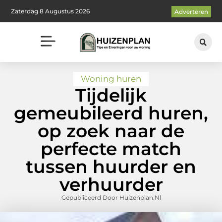
Zaterdag 8 Augustus 2026
Adverteren
Woning huren
Tijdelijk
gemeubileerd huren,
op zoek naar de
perfecte match
tussen huurder en
verhuurder
Gepubliceerd Door Huizenplan.nl