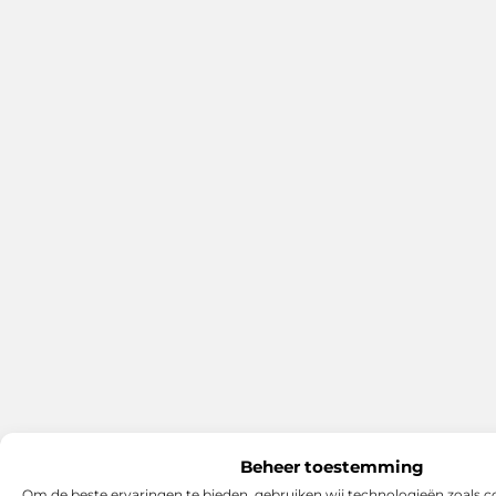
Beheer toestemming
Om de beste ervaringen te bieden, gebruiken wij technologieën zoals 