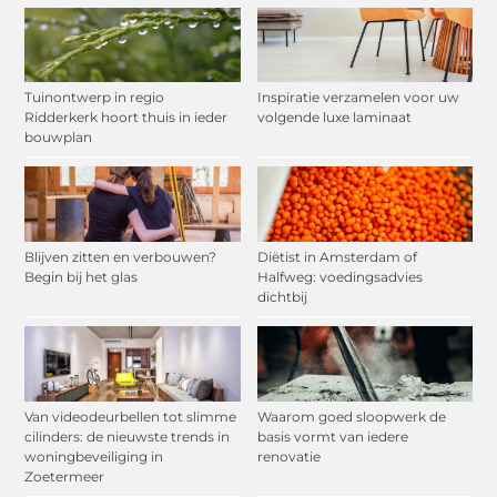
Tuinontwerp in regio
Inspiratie verzamelen voor uw
Ridderkerk hoort thuis in ieder
volgende luxe laminaat
bouwplan
Blijven zitten en verbouwen?
Diëtist in Amsterdam of
Begin bij het glas
Halfweg: voedingsadvies
dichtbij
Van videodeurbellen tot slimme
Waarom goed sloopwerk de
cilinders: de nieuwste trends in
basis vormt van iedere
woningbeveiliging in
renovatie
Zoetermeer