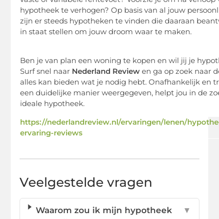
hypotheek te verhogen? Op basis van al jouw persoonl
zijn er steeds hypotheken te vinden die daaraan bean
in staat stellen om jouw droom waar te maken.
Ben je van plan een woning te kopen
en wil jij
je hypot
Surf snel naar
Nederland Review
en ga op zoek naar d
alles kan bieden wat je nodig hebt. Onafhankelijk en t
een duidelijke manier weergegeven, helpt jou in de z
ideale hypotheek.
https://nederlandreview.nl/ervaringen/lenen/hypoth
ervaring-reviews
Veelgestelde vragen
Waarom zou ik mijn hypotheek
▼