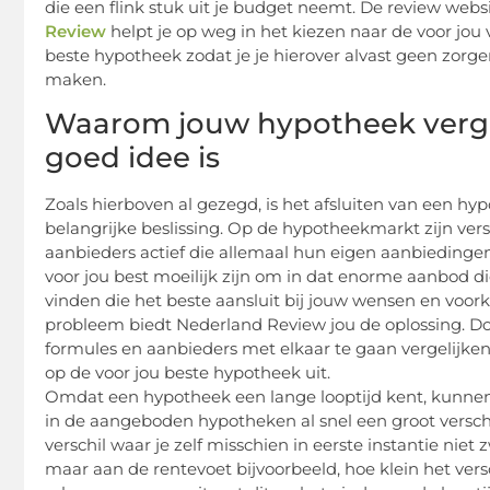
die een flink stuk uit je budget neemt. De review webs
Review
helpt
je op weg in het kiezen naar de voor jou 
beste hypotheek zodat je je hierover alvast geen zorg
maken.
Waarom jouw hypotheek verge
goed idee is
Zoals hierboven al gezegd, is het afsluiten van een hy
belangrijke beslissing. Op de hypotheekmarkt zijn ver
aanbieders actief die allemaal hun eigen aanbieding
voor jou best moeilijk zijn om in dat enorme aanbod d
vinden die het beste aansluit bij jouw wensen en voor
probleem biedt Nederland Review jou de oplossing. Doo
formules en aanbieders met elkaar te gaan vergelijken,
op de voor jou beste hypotheek uit.
Omdat een hypotheek een lange looptijd kent, kunnen 
in de aangeboden hypotheken al snel een groot versc
verschil waar je zelf misschien in eerste instantie niet 
maar aan de rentevoet bijvoorbeeld, hoe klein het vers