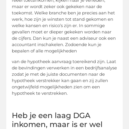
reëel
toetsinkomen
, kijken naar je verleden,
maar er wordt zeker ook gekeken naar de
toekomst. Welke branche ben je precies aan het
werk, hoe zijn je winsten tot stand gekomen en
welke kansen en risico’s zijn er. In sommige
gevallen moet er dieper gekeken worden naar
de cijfers. Dan kun je naast een adviseur ook een
accountant inschakelen. Zodoende kun je
bepalen of alle mogelijkheden
van de hypotheek aanvraag toereikend zijn. Laat
de bevindingen verwerken in een bedrijfsanalyse
zodat je met de juiste documenten naar de
hypotheek verstrekker kan gaan en zij zullen
ongetwijfeld mogelijkheden zien om een
hypotheek te verstrekken
.
Heb je een laag DGA
inkomen, maar is er wel