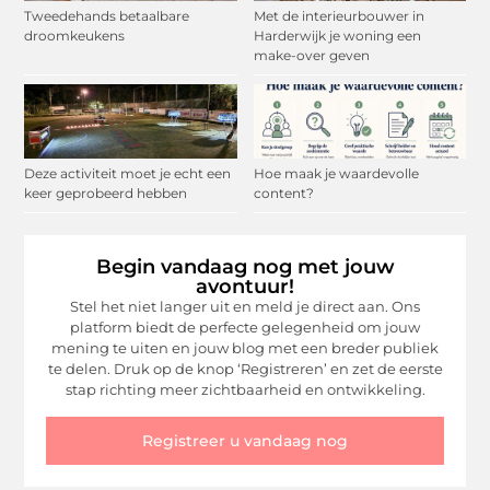
Tweedehands betaalbare
Met de interieurbouwer in
droomkeukens
Harderwijk je woning een
make-over geven
Deze activiteit moet je echt een
Hoe maak je waardevolle
keer geprobeerd hebben
content?
Begin vandaag nog met jouw
avontuur!
Stel het niet langer uit en meld je direct aan. Ons
platform biedt de perfecte gelegenheid om jouw
mening te uiten en jouw blog met een breder publiek
te delen. Druk op de knop ‘Registreren’ en zet de eerste
stap richting meer zichtbaarheid en ontwikkeling.
Registreer u vandaag nog