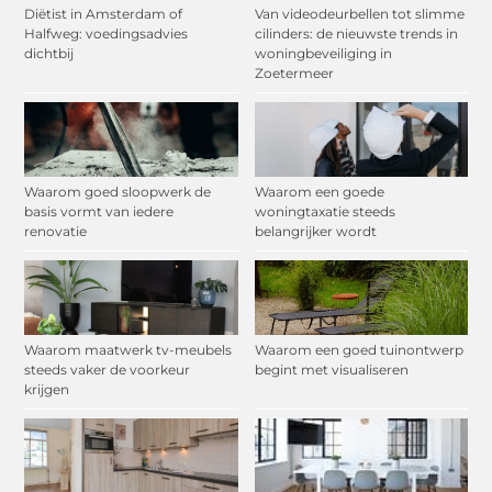
Diëtist in Amsterdam of
Van videodeurbellen tot slimme
Halfweg: voedingsadvies
cilinders: de nieuwste trends in
dichtbij
woningbeveiliging in
Zoetermeer
Waarom goed sloopwerk de
Waarom een goede
basis vormt van iedere
woningtaxatie steeds
renovatie
belangrijker wordt
Waarom maatwerk tv-meubels
Waarom een goed tuinontwerp
steeds vaker de voorkeur
begint met visualiseren
krijgen