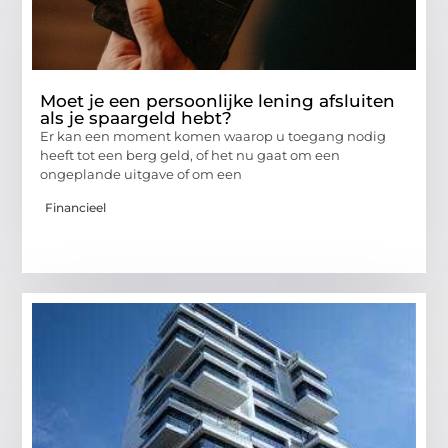
Moet je een persoonlijke lening afsluiten
als je spaargeld hebt?
Er kan een moment komen waarop u toegang nodig
heeft tot een berg geld, of het nu gaat om een
ongeplande uitgave of om een
Financieel