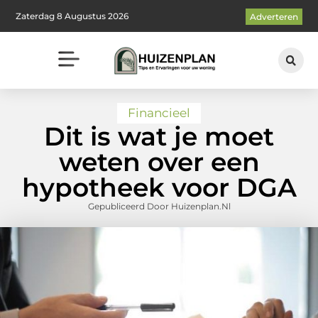
Zaterdag 8 Augustus 2026
Adverteren
Financieel
Dit is wat je moet
weten over een
hypotheek voor DGA
Gepubliceerd Door Huizenplan.nl