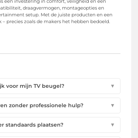
s een investering in comfort, veiligheid en een
mpatibiliteit, draagvermogen, montageopties en
ertainment setup. Met de juiste producten en een
ek – precies zoals de makers het hebben bedoeld.
jk voor mijn TV beugel?
▼
eren zonder professionele hulp?
▼
r standaards plaatsen?
▼