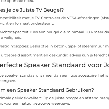
f de optimale hoek.
es je de Juiste TV Beugel?
patibiliteit met je TV: Controleer de VESA-afmetingen (afs
icht en formaat ondersteunt.
ichtscapaciteit: Kies een beugel die minimaal 20% meer dr
ra veiligheid.
estigingsopties: Beslis of je in beton-, gips- of steensmuur 
 uitgebreid assortiment en deskundig advies kun je terecht bi
erfecte Speaker Standaard voor 
e speaker standaard is meer dan een luxe accessoire: het is
eergave.
m een Speaker Standaard Gebruiken?
imale geluidskwaliteit: Op de juiste hoogte en afstand breng
n, voor een natuurgetrouwe weergave.