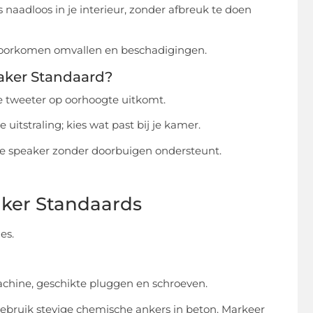
naadloos in je interieur, zonder afbreuk te doen
ie voorkomen omvallen en beschadigingen.
eaker Standaard?
de tweeter op oorhoogte uitkomt.
uitstraling; kies wat past bij je kamer.
je speaker zonder doorbuigen ondersteunt.
eaker Standaards
es.
chine, geschikte pluggen en schroeven.
ebruik stevige chemische ankers in beton. Markeer