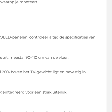
 waarop je monteert.
n OLED-panelen; controleer altijd de specificaties van
 zit, meestal 90–110 cm van de vloer.
20% boven het TV-gewicht ligt en bevestig in
ïntegreerd voor een strak uiterlijk.