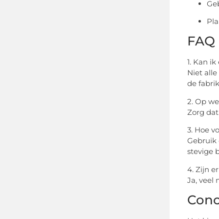
Geb
Pla
FAQ
1. Kan i
Niet alle
de fabri
2. Op we
Zorg dat
3. Hoe v
Gebruik 
stevige 
4. Zijn 
Ja, veel
Conc