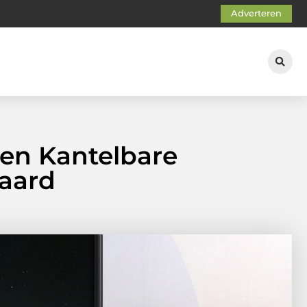
Adverteren
een Kantelbare
aard