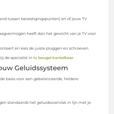
tand tussen bevestigingspunten) en of jouw TV
aagvermogen heeft dan het gewicht van je TV voor
monteert en kies de juiste pluggen en schroeven.
j de specialist in
tv beugel kantelbaar
.
Jouw Geluidssysteem
 de basis voor een gebalanceerde, heldere
en standaards het geluidsovervlak in lijn met je