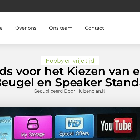
ia
Over ons
Ons team
Contact
Hobby en vrije tijd
ds voor het Kiezen van 
Beugel en Speaker Stand
Gepubliceerd Door Huizenplan.nl