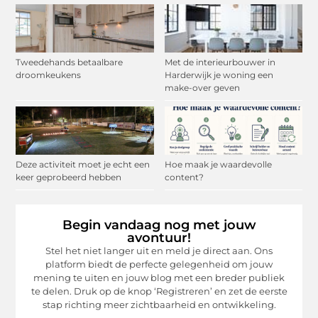
Tweedehands betaalbare
Met de interieurbouwer in
droomkeukens
Harderwijk je woning een
make-over geven
Deze activiteit moet je echt een
Hoe maak je waardevolle
keer geprobeerd hebben
content?
Begin vandaag nog met jouw
avontuur!
Stel het niet langer uit en meld je direct aan. Ons
platform biedt de perfecte gelegenheid om jouw
mening te uiten en jouw blog met een breder publiek
te delen. Druk op de knop ‘Registreren’ en zet de eerste
stap richting meer zichtbaarheid en ontwikkeling.