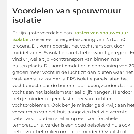
Voordelen van spouwmuur
isolatie
Er zijn grote voordelen aan
kosten van spouwmuur
isolatie
zo is er een energiebesparing van 25 tot 40
procent. Dit komt doordat het vochttransport door
middel van EPS isolatie parels beter wordt geregeld. E
vind vrijwel altijd vochttransport van binnen naar
buiten plaats. Dit komt omdat er in een woning van 2
graden meer vocht in de lucht zit dan buiten waar het
vaak een stuk kouder is. EPS isolatie parels laten het
vocht direct naar de buitenmuur lopen, zonder dat he
vocht aan het isolatiemateriaal blijft hangen. Hierdoor
heb je minder of geen last meer van tocht en
vochtproblemen. Ook ben je minder geld kwijt aan he
verwarmen van het huis aangezien het zijn warmte
beter vast houd en sneller op een comfortabele
tempratuur is. Verder is een goed geïsoleerd huis ook
beter voor het milieu omdat je minder CO2 uitstoot.