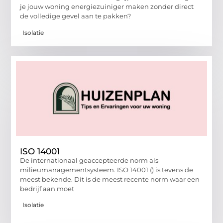
je jouw woning energiezuiniger maken zonder direct
de volledige gevel aan te pakken?
Isolatie
ISO 14001
De internationaal geaccepteerde norm als
milieumanagementsysteem. ISO 14001 () is tevens de
meest bekende. Dit is de meest recente norm waar een
bedrijf aan moet
Isolatie