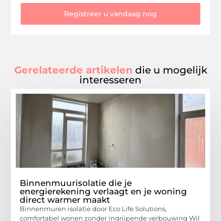
Registreer u vandaag nog
Gerelateerde artikelen
die u mogelijk
interesseren
Binnenmuurisolatie die je
energierekening verlaagt en je woning
direct warmer maakt
Binnenmuren isolatie door Eco Life Solutions,
comfortabel wonen zonder ingrijpende verbouwing Wil