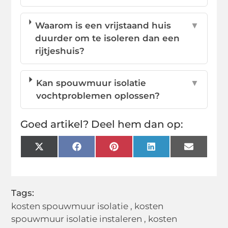
Waarom is een vrijstaand huis
▼
duurder om te isoleren dan een
rijtjeshuis?
Kan spouwmuur isolatie
▼
vochtproblemen oplossen?
Goed artikel? Deel hem dan op:
X
Facebook
Pinterest
LinkedIn
Email
(Twitter)
Tags:
kosten spouwmuur isolatie
,
kosten
spouwmuur isolatie instaleren
,
kosten