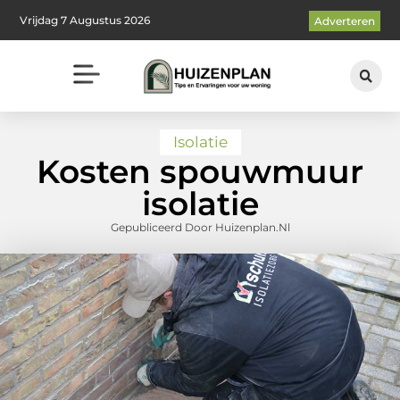
Vrijdag 7 Augustus 2026
Adverteren
Isolatie
Kosten spouwmuur
isolatie
Gepubliceerd Door Huizenplan.nl