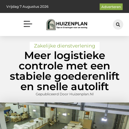
Vrijdag 7 Augustus 2026
Adverteren
Zakelijke dienstverlening
Meer logistieke
controle met een
stabiele goederenlift
en snelle autolift
Gepubliceerd Door Huizenplan.nl