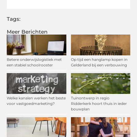
Tags:
Meer Berichten
Betere onderwijslogistiek met
Op tijd een hanglamp kopen in
een stabiel schoolrooster
Gelderland bij een verbouwing
Welke kanalen werken het beste
Tuinontwerp in regio
voor vastgoedmarketing?
Ridderkerk hoort thuis in ieder
bouwplan