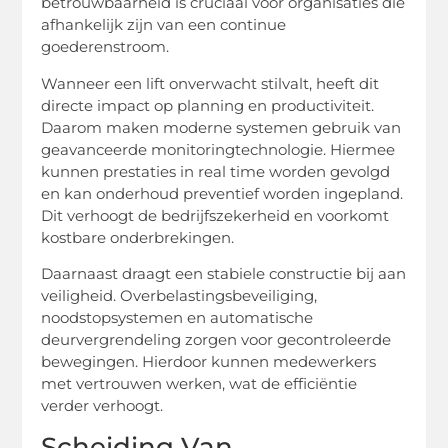
betrouwbaarheid is cruciaal voor organisaties die
afhankelijk zijn van een continue
goederenstroom.
Wanneer een lift onverwacht stilvalt, heeft dit
directe impact op planning en productiviteit.
Daarom maken moderne systemen gebruik van
geavanceerde monitoringtechnologie. Hiermee
kunnen prestaties in real time worden gevolgd
en kan onderhoud preventief worden ingepland.
Dit verhoogt de bedrijfszekerheid en voorkomt
kostbare onderbrekingen.
Daarnaast draagt een stabiele constructie bij aan
veiligheid. Overbelastingsbeveiliging,
noodstopsystemen en automatische
deurvergrendeling zorgen voor gecontroleerde
bewegingen. Hierdoor kunnen medewerkers
met vertrouwen werken, wat de efficiëntie
verder verhoogt.
Scheiding Van