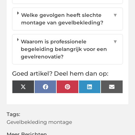
Welke gevolgen heeft slechte
▼
montage van gevelbekleding?
Waarom is professionele
▼
begeleiding belangrijk voor een
gevelrenovatie?
Goed artikel? Deel hem dan op:
X
Facebook
Pinterest
LinkedIn
Email
(Twitter)
Tags:
Gevelbekleding montage
Meer Berichten