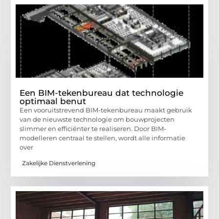
Een BIM-tekenbureau dat technologie
optimaal benut
Een vooruitstrevend BIM-tekenbureau maakt gebruik
van de nieuwste technologie om bouwprojecten
slimmer en efficiënter te realiseren. Door BIM-
modelleren centraal te stellen, wordt alle informatie
over
Zakelijke Dienstverlening