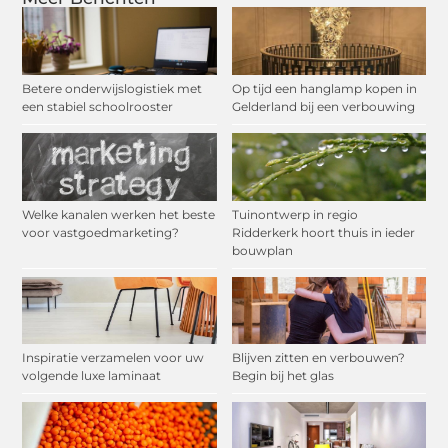
Betere onderwijslogistiek met
Op tijd een hanglamp kopen in
een stabiel schoolrooster
Gelderland bij een verbouwing
Welke kanalen werken het beste
Tuinontwerp in regio
voor vastgoedmarketing?
Ridderkerk hoort thuis in ieder
bouwplan
Inspiratie verzamelen voor uw
Blijven zitten en verbouwen?
volgende luxe laminaat
Begin bij het glas