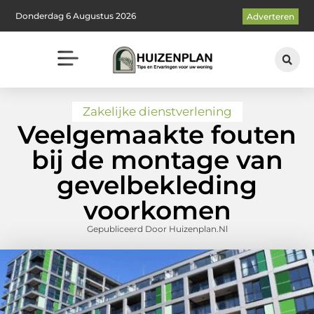
Donderdag 6 Augustus 2026
Adverteren
Zakelijke dienstverlening
Veelgemaakte fouten
bij de montage van
gevelbekleding
voorkomen
Gepubliceerd Door Huizenplan.nl