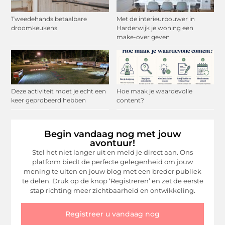
Tweedehands betaalbare
Met de interieurbouwer in
droomkeukens
Harderwijk je woning een
make-over geven
Deze activiteit moet je echt een
Hoe maak je waardevolle
keer geprobeerd hebben
content?
Begin vandaag nog met jouw
avontuur!
Stel het niet langer uit en meld je direct aan. Ons
platform biedt de perfecte gelegenheid om jouw
mening te uiten en jouw blog met een breder publiek
te delen. Druk op de knop ‘Registreren’ en zet de eerste
stap richting meer zichtbaarheid en ontwikkeling.
Registreer u vandaag nog