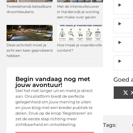
Tweedehands betaalbare
Met de interieurbouwer
droomkeukens
in Harderwijk je woning
een make-over geven
Deze activiteit moet je
Hoe maak je waardevolle
echt een keer geprobeerd
content?
hebben
Begin vandaag nog met
Goed a
jouw avontuur!
Stel het niet langer uit en meld je direct
aan. Ons platform biedt de perfecte
gelegenheid om jouw mening te uiten
en jouw blog met een breder publiek te
delen. Druk op de knop ‘Registreren’ en
zet de eerste stap richting meer
zichtbaarheid en ontwikkeling.
Tags: