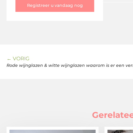
Registreer u vandaag nog
← VORIG
Rode wijnglazen & witte wijnglazen waarom is er een ver
Gerelatee