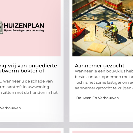
g vrij van ongedierte
Aannemer gezocht
utworm boktor of
Wanneer je een bouwklus heb
beste contact opnemen met 
 U wanneer u de schade van
Toch is het soms lastiger om 
m aantreft in uw woning.
aannemer gezocht te krijgen 
 zitten met de handen in het
Bouwen En Verbouwen
 Verbouwen