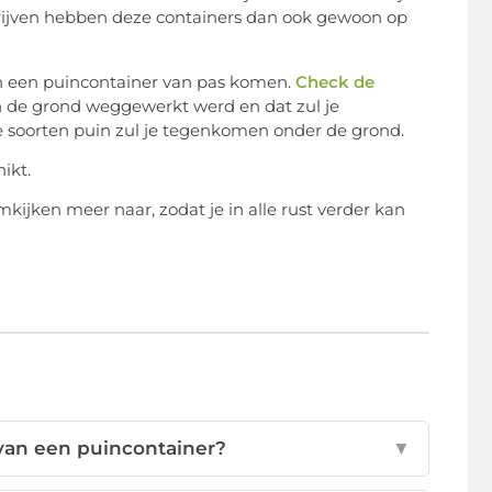
ijven hebben deze containers dan ook gewoon op
an een puincontainer van pas komen.
Check de
in de grond weggewerkt werd en dat zul je
re soorten puin zul je tegenkomen onder de grond.
ikt.
kijken meer naar, zodat je in alle rust verder kan
 van een puincontainer?
▼