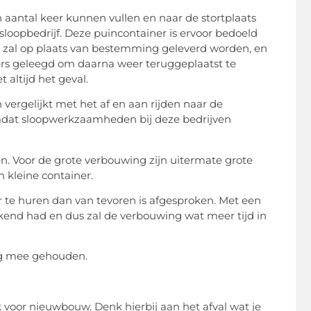
n aantal keer kunnen vullen en naar de stortplaats
loopbedrijf. Deze puincontainer is ervoor bedoeld
er zal op plaats van bestemming geleverd worden, en
rs geleegd om daarna weer teruggeplaatst te
 altijd het geval.
 vergelijkt met het af en aan rijden naar de
omdat sloopwerkzaamheden bij deze bedrijven
en. Voor de grote verbouwing zijn uitermate grote
 kleine container.
 te huren dan van tevoren is afgesproken. Met een
kend had en dus zal de verbouwing wat meer tijd in
ng mee gehouden.
 voor nieuwbouw. Denk hierbij aan het afval wat je