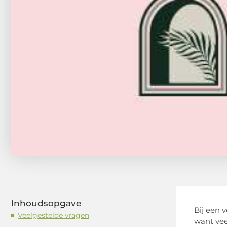
Inhoudsopgave
Bij een 
Veelgestelde vragen
want veel