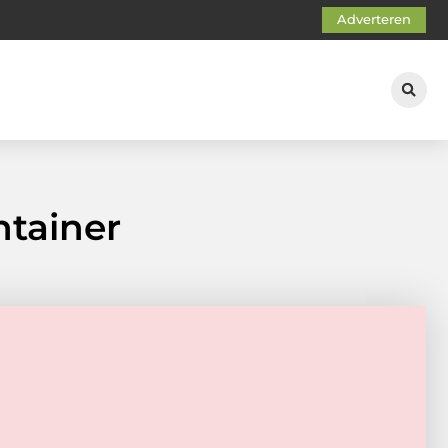
Adverteren
tainer