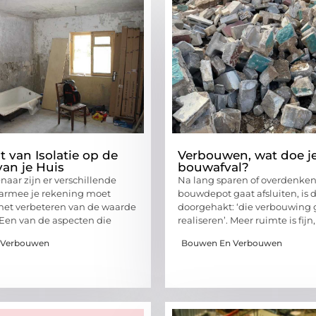
t van Isolatie op de
Verbouwen, wat doe j
an je Huis
bouwafval?
naar zijn er verschillende
Na lang sparen of overdenken 
aarmee je rekening moet
bouwdepot gaat afsluiten, is 
het verbeteren van de waarde
doorgehakt: ‘die verbouwing
. Een van de aspecten die
realiseren’. Meer ruimte is fij
 Verbouwen
Bouwen En Verbouwen