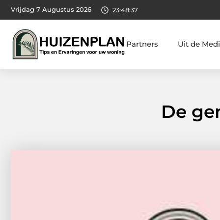
Vrijdag 7 Augustus 2026
23:48:38
Partners
Uit de Med
De ge