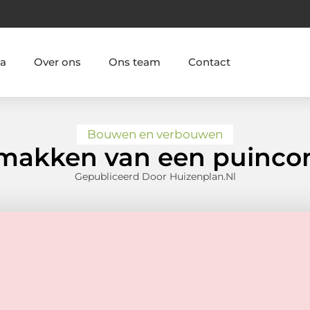
ia
Over ons
Ons team
Contact
Bouwen en verbouwen
makken van een puincon
Gepubliceerd Door Huizenplan.nl