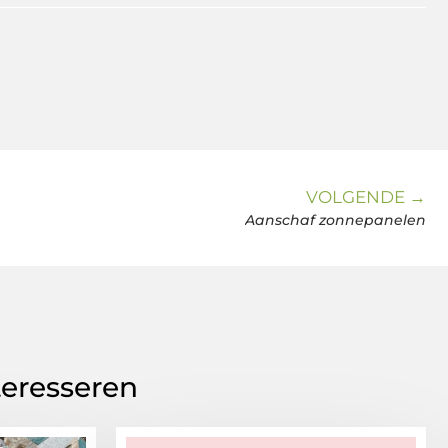
VOLGENDE →
Aanschaf zonnepanelen
teresseren