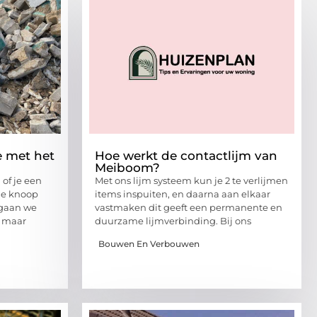
e met het
Hoe werkt de contactlijm van
Meiboom?
of je een
Met ons lijm systeem kun je 2 te verlijmen
de knoop
items inspuiten, en daarna aan elkaar
 gaan we
vastmaken dit geeft een permanente en
n, maar
duurzame lijmverbinding. Bij ons
Bouwen En Verbouwen