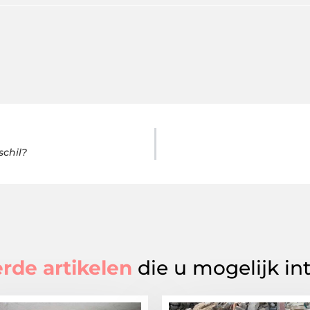
schil?
rde artikelen
die u mogelijk in