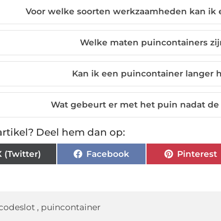
Voor welke soorten werkzaamheden kan ik 
Welke maten puincontainers zij
Kan ik een puincontainer langer
Wat gebeurt er met het puin nadat de
rtikel? Deel hem dan op:
X (Twitter)
Facebook
Pinterest
codeslot
,
puincontainer