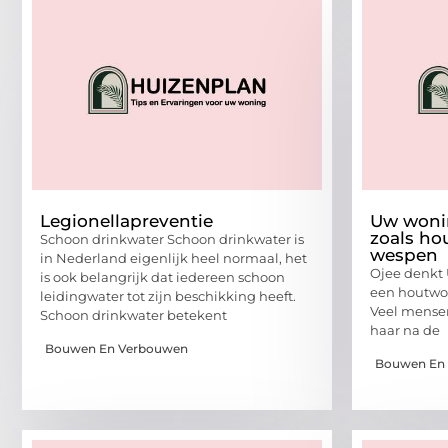
Legionellapreventie
Uw wonin
zoals ho
Schoon drinkwater Schoon drinkwater is
wespen
in Nederland eigenlijk heel normaal, het
Ojee denkt
is ook belangrijk dat iedereen schoon
een houtwor
leidingwater tot zijn beschikking heeft.
Veel mensen
Schoon drinkwater betekent
haar na de
Bouwen En Verbouwen
Bouwen En