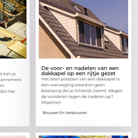
De voor- en nadelen van een
dakkapel op een rijtje gezet
t kan je
Het laten plaatsen van een dakkapel is
aannemers.
een overweging waard en geen
een
beslissing die je lichtelijk neemt. Wegen
dan het
de voordelen tegen de nadelen op?
Misschien
Bouwen En Verbouwen