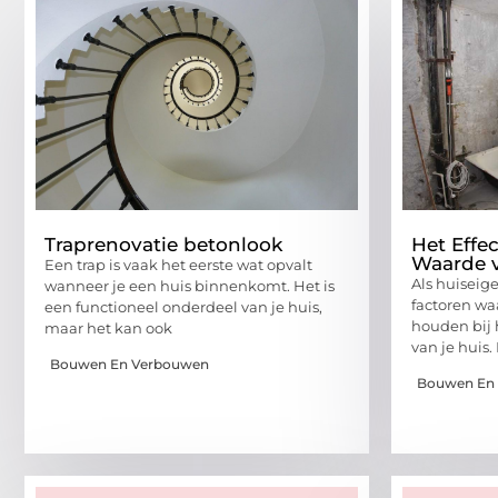
Traprenovatie betonlook
Het Effec
Waarde v
Een trap is vaak het eerste wat opvalt
Als huiseige
wanneer je een huis binnenkomt. Het is
factoren w
een functioneel onderdeel van je huis,
houden bij 
maar het kan ook
van je huis
Bouwen En Verbouwen
Bouwen En