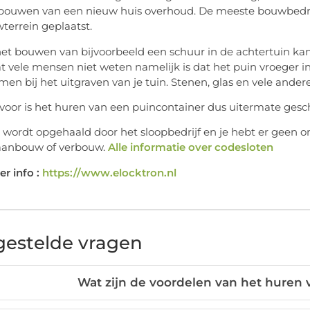
 bouwen van een nieuw huis overhoud. De meeste bouwbedr
terrein geplaatst.
het bouwen van bijvoorbeeld een schuur in de achtertuin k
t vele mensen niet weten namelijk is dat het puin vroeger 
en bij het uitgraven van je tuin. Stenen, glas en vele ande
voor is het huren van een puincontainer dus uitermate gesch
 wordt opgehaald door het sloopbedrijf en je hebt er geen om
aanbouw of verbouw.
Alle informatie over codesloten
r info :
https://www.elocktron.nl
gestelde vragen
Wat zijn de voordelen van het huren