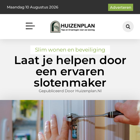
Maandag 10 Augustus 2026
Adverteren
Slim wonen en beveiliging
Laat je helpen door
een ervaren
slotenmaker
Gepubliceerd Door Huizenplan.nl