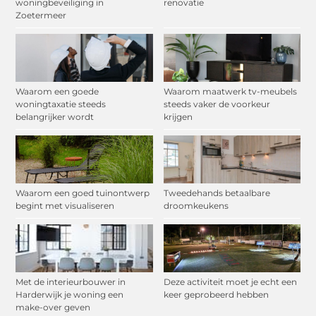
woningbeveiliging in
renovatie
Zoetermeer
Waarom een goede
Waarom maatwerk tv-meubels
woningtaxatie steeds
steeds vaker de voorkeur
belangrijker wordt
krijgen
Waarom een goed tuinontwerp
Tweedehands betaalbare
begint met visualiseren
droomkeukens
Met de interieurbouwer in
Deze activiteit moet je echt een
Harderwijk je woning een
keer geprobeerd hebben
make-over geven