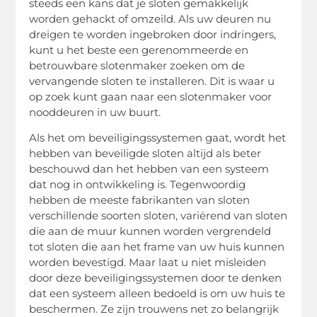
steeds een kans dat je sloten gemakkelijk
worden gehackt of omzeild. Als uw deuren nu
dreigen te worden ingebroken door indringers,
kunt u het beste een gerenommeerde en
betrouwbare slotenmaker zoeken om de
vervangende sloten te installeren. Dit is waar u
op zoek kunt gaan naar een slotenmaker voor
nooddeuren in uw buurt.
Als het om beveiligingssystemen gaat, wordt het
hebben van beveiligde sloten altijd als beter
beschouwd dan het hebben van een systeem
dat nog in ontwikkeling is. Tegenwoordig
hebben de meeste fabrikanten van sloten
verschillende soorten sloten, variërend van sloten
die aan de muur kunnen worden vergrendeld
tot sloten die aan het frame van uw huis kunnen
worden bevestigd. Maar laat u niet misleiden
door deze beveiligingssystemen door te denken
dat een systeem alleen bedoeld is om uw huis te
beschermen. Ze zijn trouwens net zo belangrijk