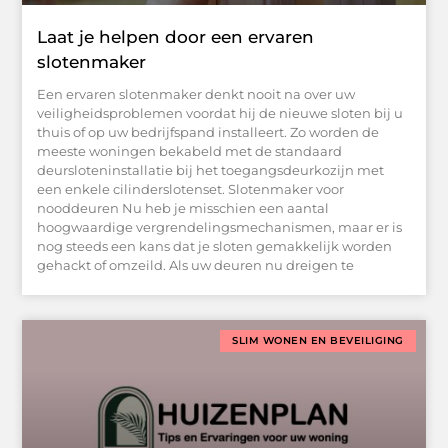
Laat je helpen door een ervaren
slotenmaker
Een ervaren slotenmaker denkt nooit na over uw
veiligheidsproblemen voordat hij de nieuwe sloten bij u
thuis of op uw bedrijfspand installeert. Zo worden de
meeste woningen bekabeld met de standaard
deursloteninstallatie bij het toegangsdeurkozijn met
een enkele cilinderslotenset. Slotenmaker voor
nooddeuren Nu heb je misschien een aantal
hoogwaardige vergrendelingsmechanismen, maar er is
nog steeds een kans dat je sloten gemakkelijk worden
gehackt of omzeild. Als uw deuren nu dreigen te
SLIM WONEN EN BEVEILIGING