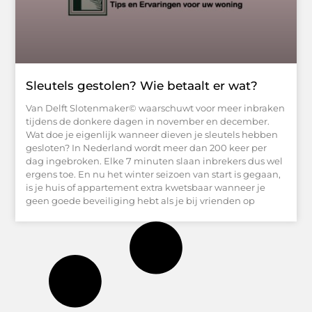
Sleutels gestolen? Wie betaalt er wat?
Van Delft Slotenmaker© waarschuwt voor meer inbraken
tijdens de donkere dagen in november en december.
Wat doe je eigenlijk wanneer dieven je sleutels hebben
gesloten? In Nederland wordt meer dan 200 keer per
dag ingebroken. Elke 7 minuten slaan inbrekers dus wel
ergens toe. En nu het winter seizoen van start is gegaan,
is je huis of appartement extra kwetsbaar wanneer je
geen goede beveiliging hebt als je bij vrienden op