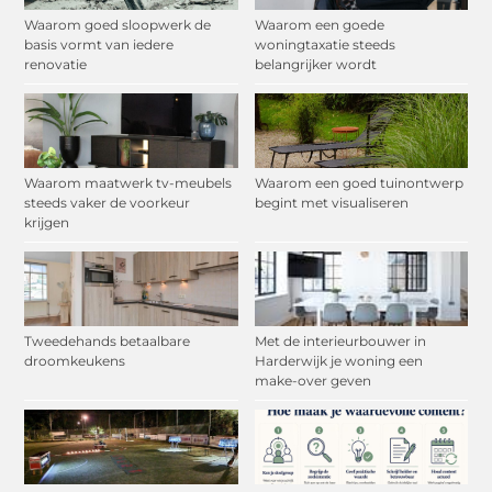
Waarom goed sloopwerk de
Waarom een goede
basis vormt van iedere
woningtaxatie steeds
renovatie
belangrijker wordt
Waarom maatwerk tv-meubels
Waarom een goed tuinontwerp
steeds vaker de voorkeur
begint met visualiseren
krijgen
Tweedehands betaalbare
Met de interieurbouwer in
droomkeukens
Harderwijk je woning een
make-over geven