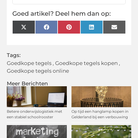
Goed artikel? Deel hem dan op:
X
Facebook
Pinterest
LinkedIn
Email
(Twitter)
Tags:
Goedkope tegels
,
Goedkope tegels kopen
,
Goedkope tegels online
Meer Berichten
Betere onderwijslogistiek met
Op tijd een hanglamp kopen in
een stabiel schoolrooster
Gelderland bij een verbouwing