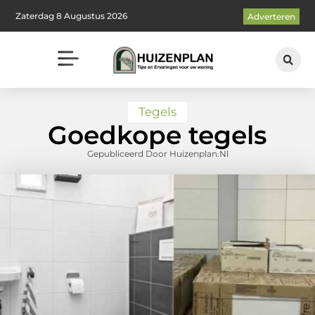
Zaterdag 8 Augustus 2026
Adverteren
Tegels
Goedkope tegels
Gepubliceerd Door Huizenplan.nl