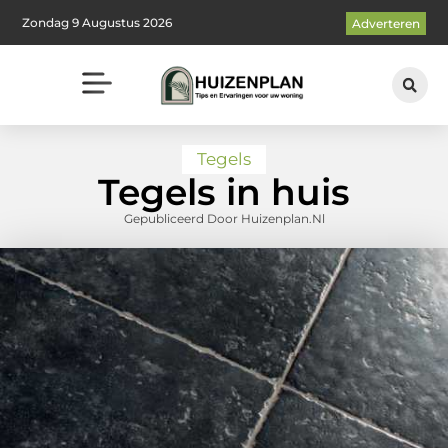
Zondag 9 Augustus 2026
Adverteren
Tegels
Tegels in huis
Gepubliceerd Door Huizenplan.nl