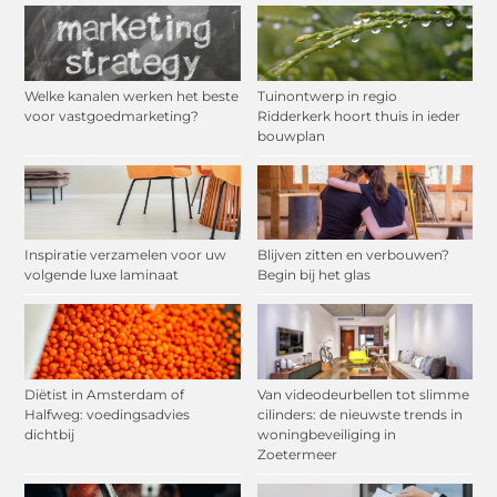
Welke kanalen werken het beste
Tuinontwerp in regio
voor vastgoedmarketing?
Ridderkerk hoort thuis in ieder
bouwplan
Inspiratie verzamelen voor uw
Blijven zitten en verbouwen?
volgende luxe laminaat
Begin bij het glas
Diëtist in Amsterdam of
Van videodeurbellen tot slimme
Halfweg: voedingsadvies
cilinders: de nieuwste trends in
dichtbij
woningbeveiliging in
Zoetermeer