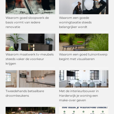
Waarom goed sloopwerk de
Waarom een goede
basis vormt van iedere
woningtaxatie steeds
renovatie
belangrijker wordt
Waarom maatwerk tv-meubels
Waarom een goed tuinontwerp
steeds vaker de voorkeur
begint met visualiseren
krijgen
Tweedehands betaalbare
Met de interieurbouwer in
droomkeukens
Harderwijk je woning een
make-over geven