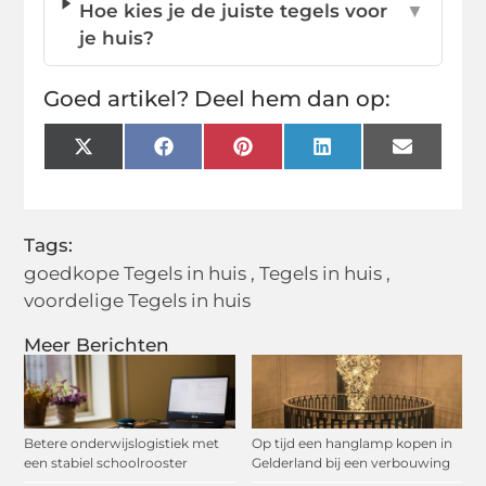
Hoe kies je de juiste tegels voor
▼
je huis?
Goed artikel? Deel hem dan op:
X
Facebook
Pinterest
LinkedIn
Email
(Twitter)
Tags:
goedkope Tegels in huis
,
Tegels in huis
,
voordelige Tegels in huis
Meer Berichten
Betere onderwijslogistiek met
Op tijd een hanglamp kopen in
een stabiel schoolrooster
Gelderland bij een verbouwing