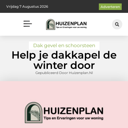
Vrijdag 7 Augustus 2026
Adverteren
Dak gevel en schoorsteen
Help je dakkapel de
winter door
Gepubliceerd Door Huizenplan.nl