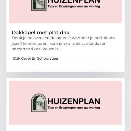
Dakkapel met plat dak
Denk je na over een dakkapel? Wanneer je besluit om
jezelf te oriënteren, kom je er al snel achter dat er
ontzettend veel keuze is.
Dak Gevel En Schoorsteen