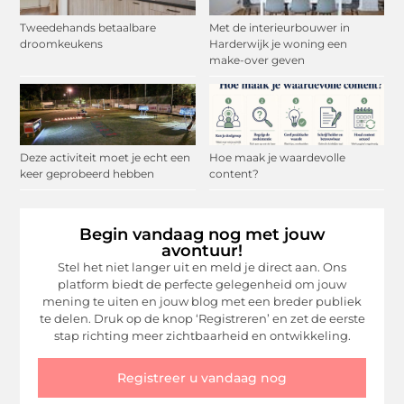
Tweedehands betaalbare
Met de interieurbouwer in
droomkeukens
Harderwijk je woning een
make-over geven
Deze activiteit moet je echt een
Hoe maak je waardevolle
keer geprobeerd hebben
content?
Begin vandaag nog met jouw
avontuur!
Stel het niet langer uit en meld je direct aan. Ons
platform biedt de perfecte gelegenheid om jouw
mening te uiten en jouw blog met een breder publiek
te delen. Druk op de knop ‘Registreren’ en zet de eerste
stap richting meer zichtbaarheid en ontwikkeling.
Registreer u vandaag nog