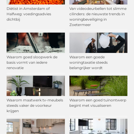
Diëtist in Amsterdam of
Van videodeurbellen tot slimme
Halfweg: voedingsadvies
cilinders: de nieuwste trends in
dichtbij
woningbeveiliging in
Zoetermeer
Waarom goed sloopwerk de
Waarom een goede
basis vormt van iedere
woningtaxatie steeds
renovatie
belangrijker wordt
Waarom maatwerk tv-meubels
Waarom een goed tuinontwerp
steeds vaker de voorkeur
begint met visualiseren
krijgen