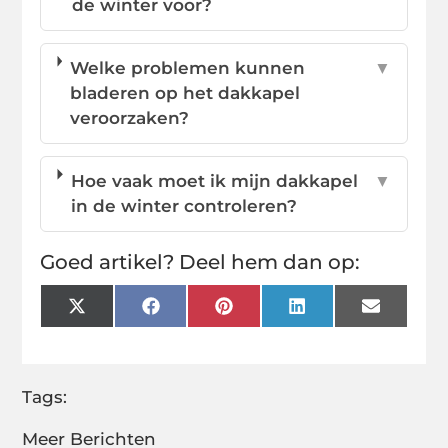
de winter voor?
Welke problemen kunnen
▼
bladeren op het dakkapel
veroorzaken?
Hoe vaak moet ik mijn dakkapel
▼
in de winter controleren?
Goed artikel? Deel hem dan op:
X
Facebook
Pinterest
LinkedIn
Email
(Twitter)
Tags:
Meer Berichten